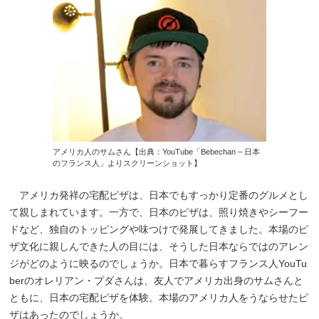
アメリカ人のサムさん【出典：YouTube「Bebechan – 日本
のフランス人」よりスクリーンショット】
アメリカ発祥の宅配ピザは、日本でもすっかり定番のグルメとし
て親しまれています。一方で、日本のピザは、照り焼きやシーフー
ドなど、独自のトッピングや味つけで発展してきました。本場のピ
ザ文化に親しんできた人の目には、そうした日本ならではのアレン
ジがどのように映るのでしょうか。日本で暮らすフランス人YouTu
berのオレリアン・プダさんは、友人でアメリカ出身のサムさんと
ともに、日本の宅配ピザを体験。本場のアメリカ人をうならせたピ
ザはあったのでしょうか。