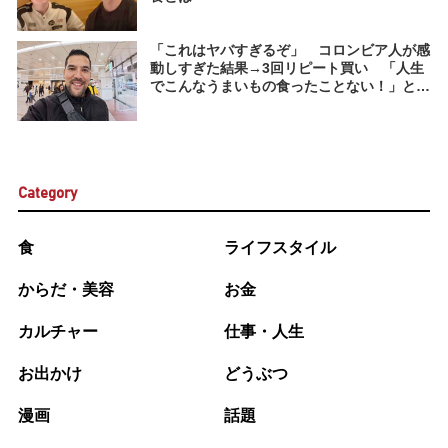
「これはヤバすぎるぞ」 コロンビア人が感
動しすぎた結果→3回リピート買い 「人生
でこんなうまいもの食ったことない！」と叫
んだ日本の食べ物とは
Category
食
ライフスタイル
からだ・美容
お金
カルチャー
仕事・人生
お出かけ
どうぶつ
漫画
話題