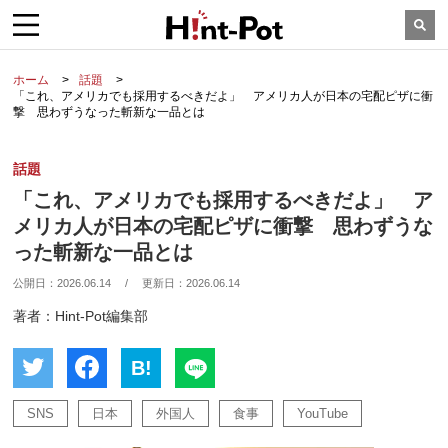
ホーム
話題
「これ、アメリカでも採用するべきだよ」 アメリカ人が日本の宅配ピザに衝
撃 思わずうなった斬新な一品とは
話題
「これ、アメリカでも採用するべきだよ」 ア
メリカ人が日本の宅配ピザに衝撃 思わずうな
った斬新な一品とは
公開日：
2026.06.14
/
更新日：
2026.06.14
著者：Hint-Pot編集部
B!
SNS
日本
外国人
食事
YouTube