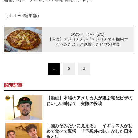
衝撃だった」といった声が寄せられています。
（Hint-Pot編集部）
次のページへ (2/3)
【写真】アメリカ人が「アメリカでも採用す
るべきだよ」と絶賛したピザの写真
1
2
3
関連記事
【動画】本場のアメリカ人が選ぶ宅配ピザの
おいしい味は？ 実際の投稿
「脳みそみたいに見える」 イギリス人が初
めて食べて驚愕 「予想外の味」がした日本
食とは