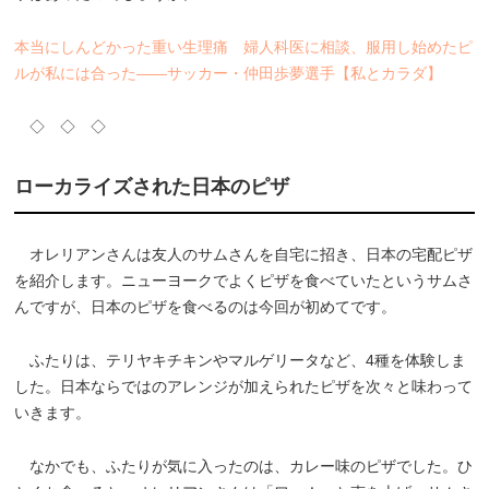
本当にしんどかった重い生理痛 婦人科医に相談、服用し始めたピ
ルが私には合った――サッカー・仲田歩夢選手【私とカラダ】
◇ ◇ ◇
ローカライズされた日本のピザ
オレリアンさんは友人のサムさんを自宅に招き、日本の宅配ピザ
を紹介します。ニューヨークでよくピザを食べていたというサムさ
んですが、日本のピザを食べるのは今回が初めてです。
ふたりは、テリヤキチキンやマルゲリータなど、4種を体験しま
した。日本ならではのアレンジが加えられたピザを次々と味わって
いきます。
なかでも、ふたりが気に入ったのは、カレー味のピザでした。ひ