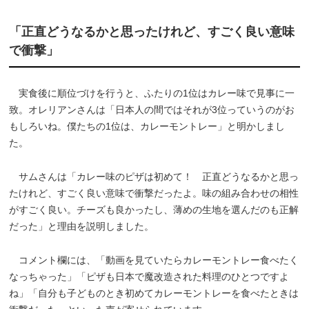
「正直どうなるかと思ったけれど、すごく良い意味
で衝撃」
実食後に順位づけを行うと、ふたりの1位はカレー味で見事に一
致。オレリアンさんは「日本人の間ではそれが3位っていうのがお
もしろいね。僕たちの1位は、カレーモントレー」と明かしまし
た。
サムさんは「カレー味のピザは初めて！ 正直どうなるかと思っ
たけれど、すごく良い意味で衝撃だったよ。味の組み合わせの相性
がすごく良い。チーズも良かったし、薄めの生地を選んだのも正解
だった」と理由を説明しました。
コメント欄には、「動画を見ていたらカレーモントレー食べたく
なっちゃった」「ピザも日本で魔改造された料理のひとつですよ
ね」「自分も子どものとき初めてカレーモントレーを食べたときは