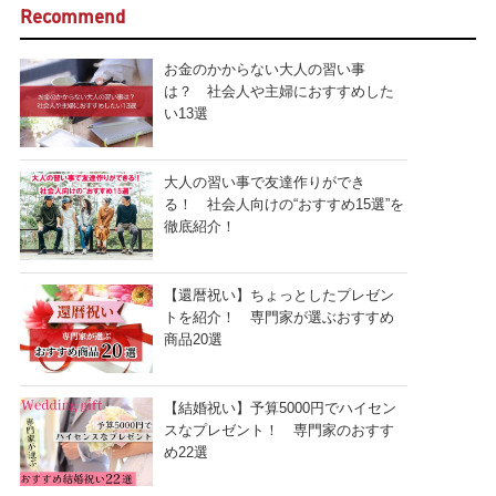
Recommend
お金のかからない大人の習い事
は？ 社会人や主婦におすすめした
い13選
大人の習い事で友達作りができ
る！ 社会人向けの“おすすめ15選”を
徹底紹介！
【還暦祝い】ちょっとしたプレゼン
トを紹介！ 専門家が選ぶおすすめ
商品20選
【結婚祝い】予算5000円でハイセン
スなプレゼント！ 専門家のおすす
め22選