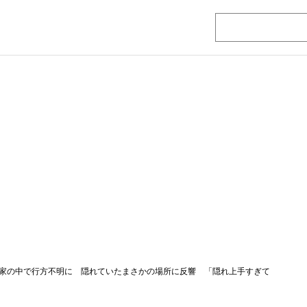
家の中で行方不明に 隠れていたまさかの場所に反響 「隠れ上手すぎて