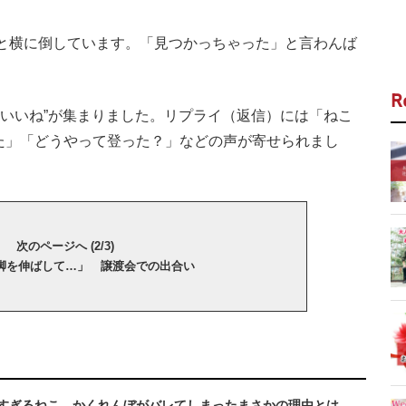
と横に倒しています。「見つかっちゃった」と言わんば
R
“いいね”が集まりました。リプライ（返信）には「ねこ
た」「どうやって登った？」などの声が寄せられまし
次のページへ (2/3)
脚を伸ばして…」 譲渡会での出合い
甘すぎるねこ かくれんぼがバレてしまったまさかの理由とは