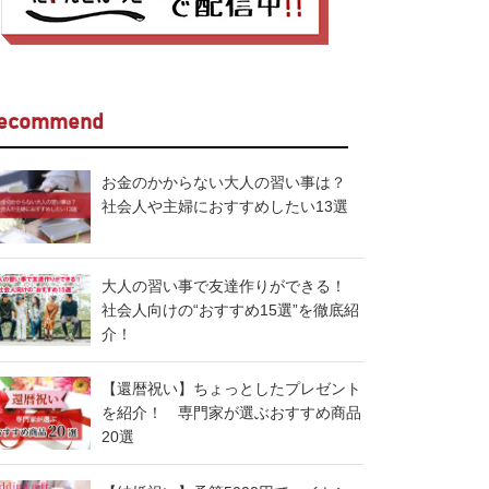
ecommend
お金のかからない大人の習い事は？
社会人や主婦におすすめしたい13選
大人の習い事で友達作りができる！
社会人向けの“おすすめ15選”を徹底紹
介！
【還暦祝い】ちょっとしたプレゼント
を紹介！ 専門家が選ぶおすすめ商品
20選