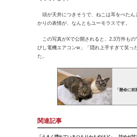
頭が天井につきそうで、ねこは耳をぺたん
かりの表情が、なんともユーモラスです。
この写真がXで公開されると、2.3万件もの
びし電機エアコンw」「隠れ上手すぎて笑っ
た。
「懸命に前
関連記事
「うまく隠れているつもりかもやけど」 詰めが