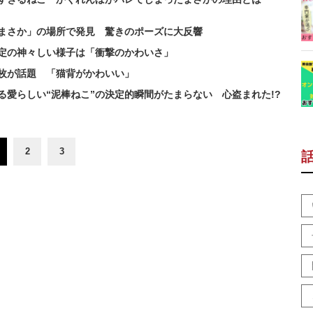
まさか」の場所で発見 驚きのポーズに大反響
限定の神々しい様子は「衝撃のかわいさ」
枚が話題 「猫背がかわいい」
愛らしい“泥棒ねこ”の決定的瞬間がたまらない 心盗まれた!?
2
3