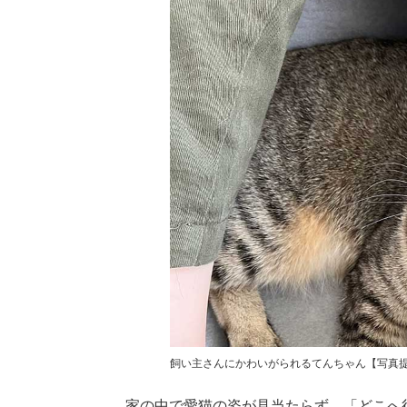
飼い主さんにかわいがられるてんちゃん【写真提供：
家の中で愛猫の姿が見当たらず、「どこへ