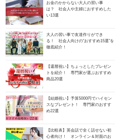
お金のかからない大人の習い事
は？ 社会人や主婦におすすめした
い13選
大人の習い事で友達作りができ
る！ 社会人向けの“おすすめ15選”を
徹底紹介！
【還暦祝い】ちょっとしたプレゼン
トを紹介！ 専門家が選ぶおすすめ
商品20選
【結婚祝い】予算5000円でハイセン
スなプレゼント！ 専門家のおすす
め22選
【比較表】英会話で全く話せない初
心者向け！ オンライン＆対面のお