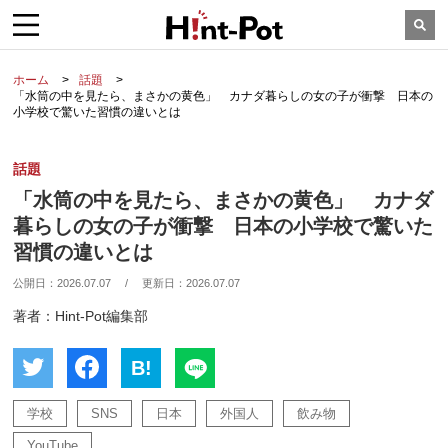
ホーム
話題
「水筒の中を見たら、まさかの黄色」 カナダ暮らしの女の子が衝撃 日本の
小学校で驚いた習慣の違いとは
話題
「水筒の中を見たら、まさかの黄色」 カナダ
暮らしの女の子が衝撃 日本の小学校で驚いた
習慣の違いとは
公開日：
2026.07.07
/
更新日：
2026.07.07
著者：Hint-Pot編集部
B!
学校
SNS
日本
外国人
飲み物
YouTube