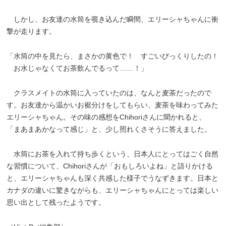
しかし、お友達の水筒を覗き込んだ瞬間、エリーシャちゃんに衝
撃が走ります。
「水筒の中を見たら、まさかの黄色で！ すごいびっくりしたの！
お水じゃなくてお茶飲んでるって……！」
クラスメイトの水筒に入っていたのは、なんと麦茶だったので
す。お友達から温かいお裾分けをしてもらい、麦茶を味わってみた
エリーシャちゃん。その味の感想をChihoriさんに聞かれると、
「まあまあかなって感じ」と、少し照れくさそうに答えました。
水筒にお茶を入れて持ち歩くという、日本人にとってはごく自然
な習慣について、Chihoriさんが「おもしろいよね」と語りかける
と、エリーシャちゃんも深く共感した様子でうなずきます。日本と
カナダの違いに驚きながらも、エリーシャちゃんにとっては楽しい
思い出として残ったようです。