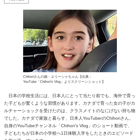
Chihoriさんの娘・エリーシャちゃん【出典：
YouTube「Chihori’s Vlog」よりスクリーンショット】
日本の学校生活には、日本人にとって当たり前でも、海外で育っ
た子どもが驚くような習慣があります。カナダで育った女の子がカ
ルチャーショックを受けたのは、クラスメイトのなにげない持ち物
でした。カナダで家族と暮らす、日本人YouTuberのChihoriさん。
自身のYouTubeチャンネル「Chihori’s Vlog」のショート動画で、
子どもたちが日本の小学校へ1日体験入学をしたときのエピソード