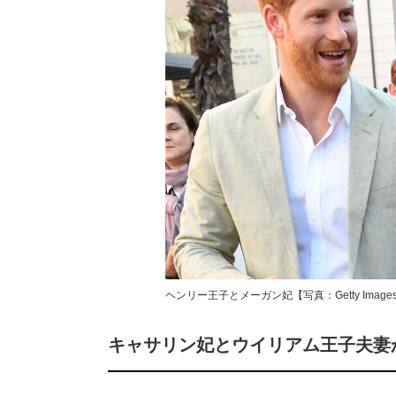
ヘンリー王子とメーガン妃【写真：Getty Image
キャサリン妃とウイリアム王子夫妻