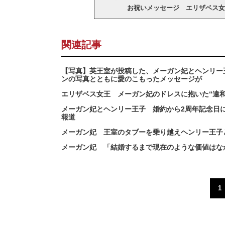
お祝いメッセージ エリザベス女
関連記事
【写真】英王室が投稿した、メーガン妃とヘンリー
ンの写真とともに愛のこもったメッセージが
エリザベス女王 メーガン妃のドレスに抱いた“違
メーガン妃とヘンリー王子 婚約から2周年記念日
報道
メーガン妃 王室のタブーを乗り越えヘンリー王子
メーガン妃 「結婚するまで現在のような価値はな
1