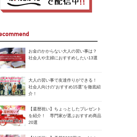
ecommend
お金のかからない大人の習い事は？
社会人や主婦におすすめしたい13選
大人の習い事で友達作りができる！
社会人向けの“おすすめ15選”を徹底紹
介！
【還暦祝い】ちょっとしたプレゼント
を紹介！ 専門家が選ぶおすすめ商品
20選