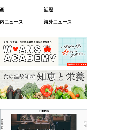
画
話題
内ニュース
海外ニュース