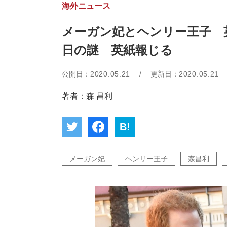
海外ニュース
メーガン妃とヘンリー王子 英
日の謎 英紙報じる
公開日：
2020.05.21
/
更新日：
2020.05.21
著者：森 昌利
B!
メーガン妃
ヘンリー王子
森昌利