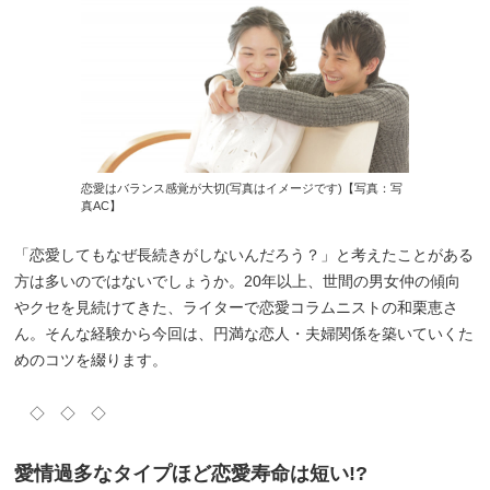
恋愛はバランス感覚が大切(写真はイメージです)【写真：写
真AC】
「恋愛してもなぜ長続きがしないんだろう？」と考えたことがある
方は多いのではないでしょうか。20年以上、世間の男女仲の傾向
やクセを見続けてきた、ライターで恋愛コラムニストの和栗恵さ
ん。そんな経験から今回は、円満な恋人・夫婦関係を築いていくた
めのコツを綴ります。
◇ ◇ ◇
愛情過多なタイプほど恋愛寿命は短い!?