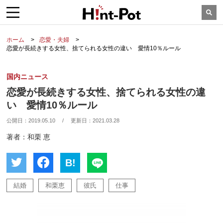
ホーム
恋愛・夫婦
恋愛が長続きする女性、捨てられる女性の違い 愛情10％ルール
国内ニュース
恋愛が長続きする女性、捨てられる女性の違
い 愛情10％ルール
公開日：
2019.05.10
/
更新日：
2021.03.28
著者：和栗 恵
B!
結婚
和栗恵
彼氏
仕事