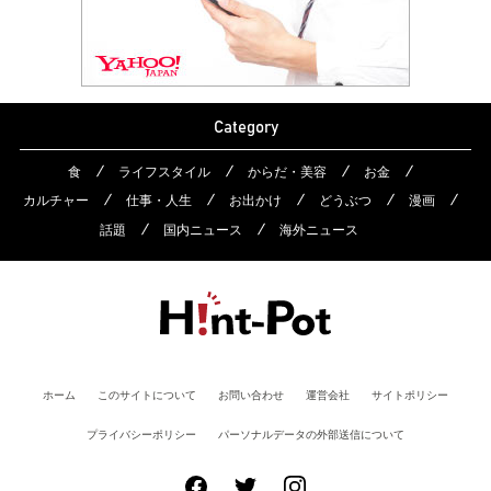
Category
食
ライフスタイル
からだ・美容
お金
カルチャー
仕事・人生
お出かけ
どうぶつ
漫画
話題
国内ニュース
海外ニュース
ホーム
このサイトについて
お問い合わせ
運営会社
サイトポリシー
プライバシーポリシー
パーソナルデータの外部送信について