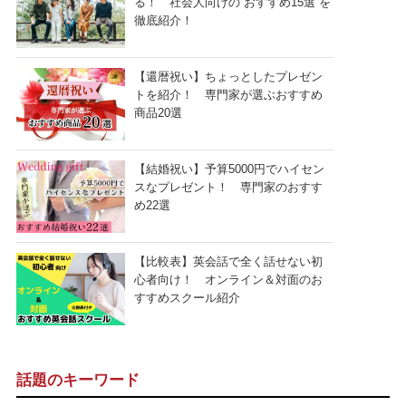
る！ 社会人向けの“おすすめ15選”を
徹底紹介！
【還暦祝い】ちょっとしたプレゼン
トを紹介！ 専門家が選ぶおすすめ
商品20選
【結婚祝い】予算5000円でハイセン
スなプレゼント！ 専門家のおすす
め22選
【比較表】英会話で全く話せない初
心者向け！ オンライン＆対面のお
すすめスクール紹介
話題のキーワード