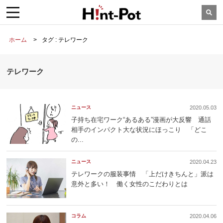
ホーム
タグ : テレワーク
テレワーク
ニュース
2020.05.03
子持ち在宅ワーク“あるある”漫画が大反響 通話
相手のインパクト大な状況にほっこり 「どこ
の...
ニュース
2020.04.23
テレワークの服装事情 「上だけきちんと」派は
意外と多い！ 働く女性のこだわりとは
コラム
2020.04.06