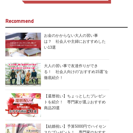
Recommend
お金のかからない大人の習い事
は？ 社会人や主婦におすすめした
い13選
大人の習い事で友達作りができ
る！ 社会人向けの“おすすめ15選”を
徹底紹介！
【還暦祝い】ちょっとしたプレゼン
トを紹介！ 専門家が選ぶおすすめ
商品20選
【結婚祝い】予算5000円でハイセン
スなプレゼント！ 専門家のおすす