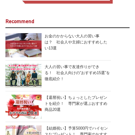
Recommend
お金のかからない大人の習い事
は？ 社会人や主婦におすすめした
い13選
大人の習い事で友達作りができ
る！ 社会人向けの“おすすめ15選”を
徹底紹介！
【還暦祝い】ちょっとしたプレゼン
トを紹介！ 専門家が選ぶおすすめ
商品20選
【結婚祝い】予算5000円でハイセン
スなプレゼント！ 専門家のおすす