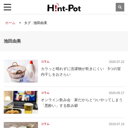
ホーム
タグ : 池田由美
池田由美
コラム
2020.07.22
カラッと晴れずに洗濯物が乾きにくい 5つの室
内干しをおさらい
コラム
2020.05.17
オンライン飲み会 家だからとついやってしまう
「悪酔い」する飲み癖
コラム
2019.07.10