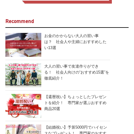
Recommend
お金のかからない大人の習い事
は？ 社会人や主婦におすすめした
い13選
大人の習い事で友達作りができ
る！ 社会人向けの“おすすめ15選”を
徹底紹介！
【還暦祝い】ちょっとしたプレゼン
トを紹介！ 専門家が選ぶおすすめ
商品20選
【結婚祝い】予算5000円でハイセン
スなプレゼント！ 専門家のおすす