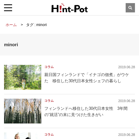
ホーム
タグ : minori
minori
コラム
2019.06.28
親日国フィンランドで「イナゴの佃煮」がウケ
た 移住した30代日本女性シェフの暮らし
コラム
2019.06.28
フィンランドへ移住した30代日本女性 3年間
の“就活”の末に見つけた生きがい
コラム
2019.06.28