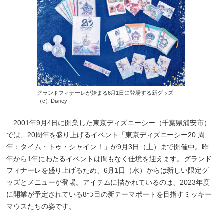
グランドフィナーレが始まる6月1日に登場する新グッズ
（c）Disney
2001年9月4日に開業した東京ディズニーシー（千葉県浦安市）
では、20周年を盛り上げるイベント「東京ディズニーシー20 周
年：タイム・トゥ・シャイン！」が9月3日（土）まで開催中。昨
年から1年にわたるイベントは間もなく佳境を迎えます。グランド
フィナーレを盛り上げるため、6月1日（水）からは新しい限定グ
ッズとメニューが登場。アイテムに描かれているのは、2023年度
に開業が予定されている8つ目の新テーマポートを目指すミッキー
マウスたちの姿です。