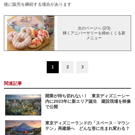
後に販売を継続する場合があります
次のページへ (2/3)
輝くアニバーサリーを締めくくる新
メニュー
1
2
3
関連記事
開業が待ち切れない！ 東京ディズニーシー
内に2023年に新エリア誕生 建設現場を映像
で公開
東京ディズニーランドの「スペース・マウン
テン」再建築へ どんな形に生まれ変わる？