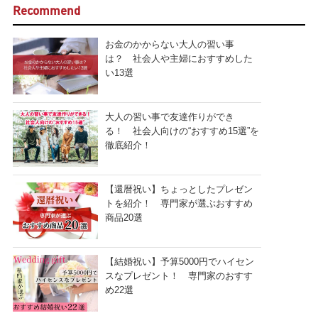
Recommend
お金のかからない大人の習い事
は？ 社会人や主婦におすすめした
い13選
大人の習い事で友達作りができ
る！ 社会人向けの“おすすめ15選”を
徹底紹介！
【還暦祝い】ちょっとしたプレゼン
トを紹介！ 専門家が選ぶおすすめ
商品20選
【結婚祝い】予算5000円でハイセン
スなプレゼント！ 専門家のおすす
め22選