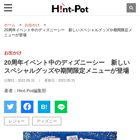
ホーム
お出かけ
20周年イベント中のディズニーシー 新しいスペシャルグッズや期間限定メ
ニューが登場
お出かけ
20周年イベント中のディズニーシー 新しい
スペシャルグッズや期間限定メニューが登場
公開日：
2022.05.31
/
更新日：
2022.05.31
著者：Hint-Pot編集部
B!
レジャー
ディズニー