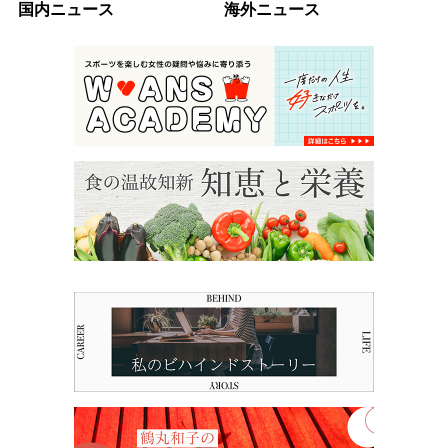
国内ニュース
海外ニュース