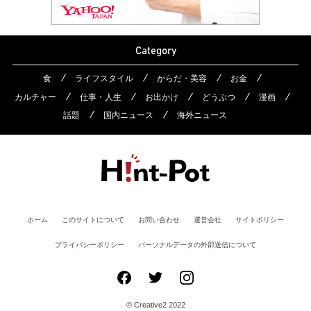
Category
食
ライフスタイル
からだ・美容
お金
カルチャー
仕事・人生
お出かけ
どうぶつ
漫画
話題
国内ニュース
海外ニュース
ホーム
このサイトについて
お問い合わせ
運営会社
サイトポリシー
プライバシーポリシー
パーソナルデータの外部送信について
© Creative2 2022