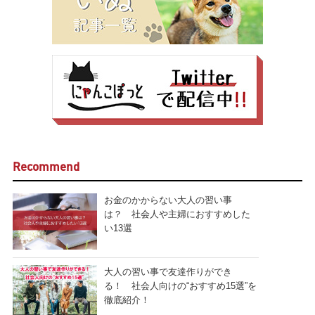
Recommend
お金のかからない大人の習い事
は？ 社会人や主婦におすすめした
い13選
大人の習い事で友達作りができ
る！ 社会人向けの“おすすめ15選”を
徹底紹介！