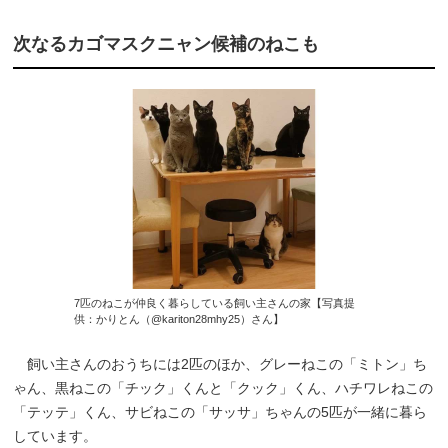
次なるカゴマスクニャン候補のねこも
7匹のねこが仲良く暮らしている飼い主さんの家【写真提
供：かりとん（@kariton28mhy25）さん】
飼い主さんのおうちには2匹のほか、グレーねこの「ミトン」ち
ゃん、黒ねこの「チック」くんと「クック」くん、ハチワレねこの
「テッテ」くん、サビねこの「サッサ」ちゃんの5匹が一緒に暮ら
しています。