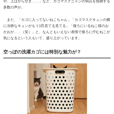
や、上はがら空き……」など、カゴマスクニャンの弱点を指摘する
多数の声が。
また、「カゴに入ってないねこちゃん」「カゴマスクキュンの横
に冷静なキュンがもう1匹見てる見てる」「後ろにいるねこ様のお
かおが……（笑）」と、なんともいえない表情で後ろに佇むねこが
気になるという人もいて、盛り上がっています。
空っぽの洗濯カゴには特別な魅力が？