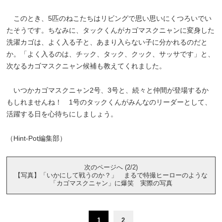
このとき、5匹のねこたちはリビングで思い思いにくつろいでい
たそうです。ちなみに、タックくんがカゴマスクニャンに変身した
洗濯カゴは、よく入る子と、あまり入らない子に分かれるのだと
か。「よく入るのは、チック、タック、クック、サッサです」と、
次なるカゴマスクニャン候補も教えてくれました。
いつかカゴマスクニャン2号、3号と、続々と仲間が登場するか
もしれませんね！ 1号のタックくんがみんなのリーダーとして、
活躍する日を心待ちにしましょう。
（Hint-Pot編集部）
次のページへ (2/2)
【写真】「いかにして戦うのか？」 まるで特撮ヒーローのような
「カゴマスクニャン」に爆笑 実際の写真
1
2