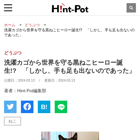
ホーム
どうぶつ
洗濯カゴから世界を守る黒ねこヒーロー誕生!? 「しかし、手も足も出ないの
であった」
どうぶつ
洗濯カゴから世界を守る黒ねこヒーロー誕
生!? 「しかし、手も足も出ないのであった」
公開日：
2024.03.13
/
更新日：
2024.03.13
著者：Hint-Pot編集部
B!
ねこ