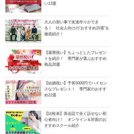
い13選
大人の習い事で友達作りができ
る！ 社会人向けの“おすすめ15選”を
徹底紹介！
【還暦祝い】ちょっとしたプレゼン
トを紹介！ 専門家が選ぶおすすめ
商品20選
【結婚祝い】予算5000円でハイセン
スなプレゼント！ 専門家のおすす
め22選
【比較表】英会話で全く話せない初
心者向け！ オンライン＆対面のお
すすめスクール紹介