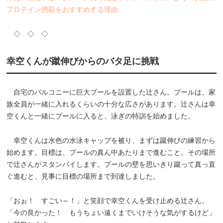
プロテイン摂取をおすすめする理由
◇ ◇ ◇
幸空くんが蹴伸びからのバタ足に挑戦
自宅のバルコニーに巨大プールを設置した辻さん。プールは、家
族全員が一緒に入れるくらいの十分な広さがあります。辻さんは幸
空くんと一緒にプールに入ると、泳ぎの特訓を始めました。
幸空くんは水色の水泳キャップを被り、まずは蹴伸びの練習から
始めます。目標は、プールの真ん中あたりまで進むこと。その場所
で辻さんがスタンバイします。プールの壁を思いきり蹴って真っ直
ぐ進むと、見事に目標の場所まで到達しました。
「おぉ！ すごい～！」と笑顔で幸空くんを受け止める辻さん。
「今の良かった！ もうちょい遠くまでいけそうな気がするけど」