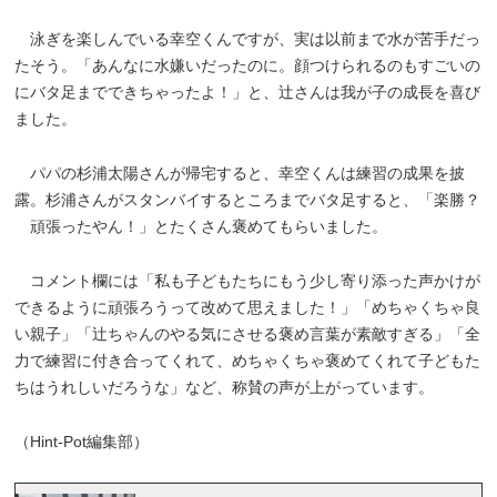
泳ぎを楽しんでいる幸空くんですが、実は以前まで水が苦手だっ
たそう。「あんなに水嫌いだったのに。顔つけられるのもすごいの
にバタ足までできちゃったよ！」と、辻さんは我が子の成長を喜び
ました。
パパの杉浦太陽さんが帰宅すると、幸空くんは練習の成果を披
露。杉浦さんがスタンバイするところまでバタ足すると、「楽勝？
頑張ったやん！」とたくさん褒めてもらいました。
コメント欄には「私も子どもたちにもう少し寄り添った声かけが
できるように頑張ろうって改めて思えました！」「めちゃくちゃ良
い親子」「辻ちゃんのやる気にさせる褒め言葉が素敵すぎる」「全
力で練習に付き合ってくれて、めちゃくちゃ褒めてくれて子どもた
ちはうれしいだろうな」など、称賛の声が上がっています。
（Hint-Pot編集部）