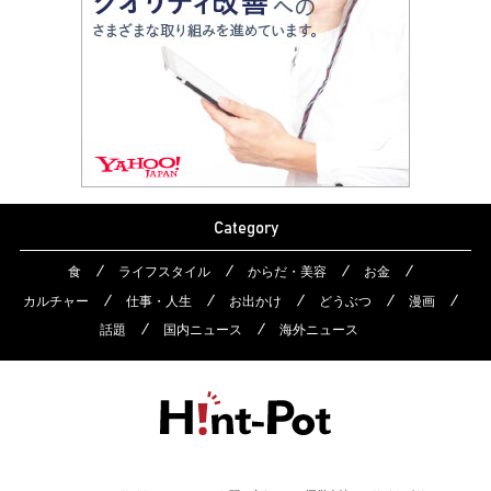
Category
食
ライフスタイル
からだ・美容
お金
カルチャー
仕事・人生
お出かけ
どうぶつ
漫画
話題
国内ニュース
海外ニュース