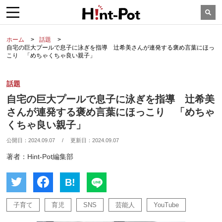
ホーム
話題
自宅の巨大プールで息子に泳ぎを指導 辻希美さんが連発する褒め言葉にほっ
こり 「めちゃくちゃ良い親子」
話題
自宅の巨大プールで息子に泳ぎを指導 辻希美
さんが連発する褒め言葉にほっこり 「めちゃ
くちゃ良い親子」
公開日：
2024.09.07
/
更新日：
2024.09.07
著者：Hint-Pot編集部
B!
子育て
育児
SNS
芸能人
YouTube