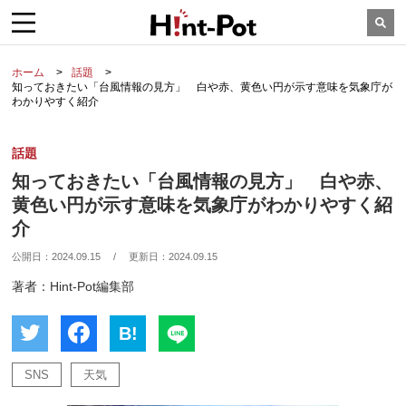
ホーム
話題
知っておきたい「台風情報の見方」 白や赤、黄色い円が示す意味を気象庁が
わかりやすく紹介
話題
知っておきたい「台風情報の見方」 白や赤、
黄色い円が示す意味を気象庁がわかりやすく紹
介
公開日：
2024.09.15
/
更新日：
2024.09.15
著者：Hint-Pot編集部
B!
SNS
天気