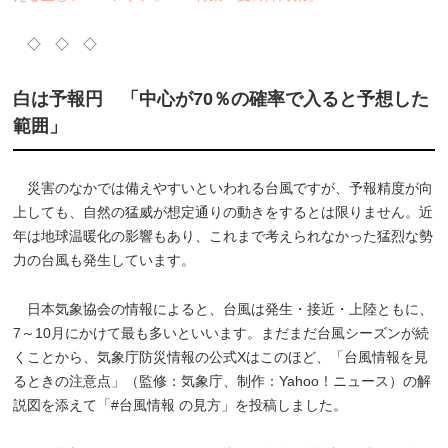
◇ ◇ ◇
白は予報円 「中心が70％の確率で入ると予想した
範囲」
災害のなかでは備えやすいといわれる台風ですが、予報精度が向
上しても、自然の猛威が想定通りの動きをするとは限りません。近
年は地球温暖化の影響もあり、これまで考えられなかった猛烈な勢
力の台風も発生しています。
日本気象協会の情報によると、台風は発生・接近・上陸ともに、
7～10月にかけて最も多いといいます。まだまだ台風シーズンが続
くことから、気象庁防災情報の公式Xはこのほど、「台風情報を見
るときの注意点」（監修：気象庁、制作：Yahoo！ニュース）の解
説図を添えて「#台風情報 の見方」を投稿しました。