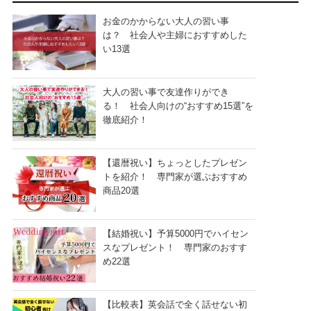
お金のかからない大人の習い事
は？ 社会人や主婦におすすめした
い13選
大人の習い事で友達作りができ
る！ 社会人向けの“おすすめ15選”を
徹底紹介！
【還暦祝い】ちょっとしたプレゼン
トを紹介！ 専門家が選ぶおすすめ
商品20選
【結婚祝い】予算5000円でハイセン
スなプレゼント！ 専門家のおすす
め22選
【比較表】英会話で全く話せない初