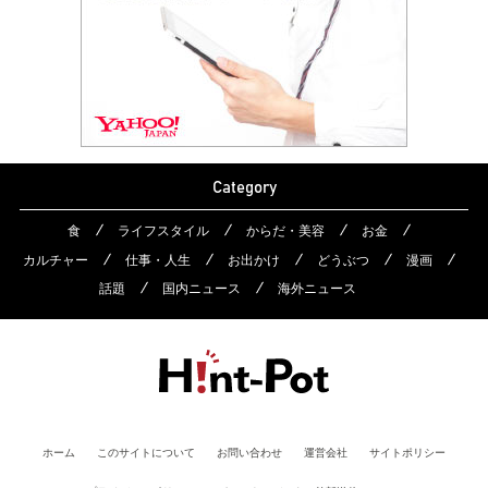
Category
食
ライフスタイル
からだ・美容
お金
カルチャー
仕事・人生
お出かけ
どうぶつ
漫画
話題
国内ニュース
海外ニュース
ホーム
このサイトについて
お問い合わせ
運営会社
サイトポリシー