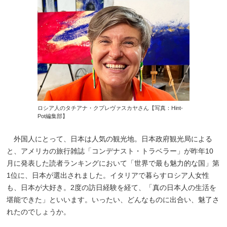
ロシア人のタチアナ・クプレヴァスカヤさん【写真：Hint-
Pot編集部】
外国人にとって、日本は人気の観光地。日本政府観光局による
と、アメリカの旅行雑誌「コンデナスト・トラベラー」が昨年10
月に発表した読者ランキングにおいて「世界で最も魅力的な国」第
1位に、日本が選出されました。イタリアで暮らすロシア人女性
も、日本が大好き。2度の訪日経験を経て、「真の日本人の生活を
堪能できた」といいます。いったい、どんなものに出合い、魅了さ
れたのでしょうか。