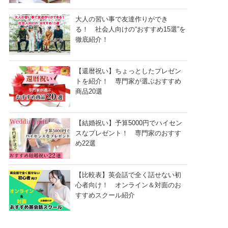
大人の習い事で友達作りができ
る！ 社会人向けの“おすすめ15選”を
徹底紹介！
【還暦祝い】ちょっとしたプレゼン
トを紹介！ 専門家が選ぶおすすめ
商品20選
【結婚祝い】予算5000円でハイセン
スなプレゼント！ 専門家のおすす
め22選
【比較表】英会話で全く話せない初
心者向け！ オンライン＆対面のお
すすめスクール紹介