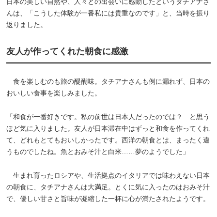
日本の美しい自然や、人々との出会いに感動したというタチアナさ
んは、「こうした体験が一番私には貴重なのです」と、当時を振り
返りました。
友人が作ってくれた朝食に感激
食を楽しむのも旅の醍醐味。タチアナさんも例に漏れず、日本の
おいしい食事を楽しみました。
「和食が一番好きです。私の前世は日本人だったのでは？ と思う
ほど気に入りました。友人が日本滞在中はずっと和食を作ってくれ
て、どれもとてもおいしかったです。西洋の朝食とは、まったく違
うものでしたね。魚とおみそ汁と白米……夢のようでした」
生まれ育ったロシアや、生活拠点のイタリアでは味わえない日本
の朝食に、タチアナさんは大満足。とくに気に入ったのはおみそ汁
で、優しい甘さと旨味が凝縮した一杯に心が満たされたようです。