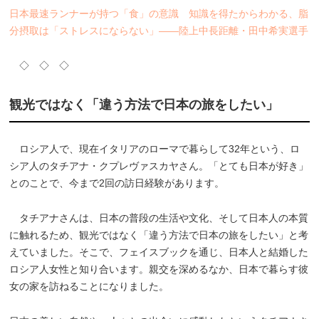
日本最速ランナーが持つ「食」の意識 知識を得たからわかる、脂
分摂取は「ストレスにならない」――陸上中長距離・田中希実選手
◇ ◇ ◇
観光ではなく「違う方法で日本の旅をしたい」
ロシア人で、現在イタリアのローマで暮らして32年という、ロ
シア人のタチアナ・クプレヴァスカヤさん。「とても日本が好き」
とのことで、今まで2回の訪日経験があります。
タチアナさんは、日本の普段の生活や文化、そして日本人の本質
に触れるため、観光ではなく「違う方法で日本の旅をしたい」と考
えていました。そこで、フェイスブックを通じ、日本人と結婚した
ロシア人女性と知り合います。親交を深めるなか、日本で暮らす彼
女の家を訪ねることになりました。