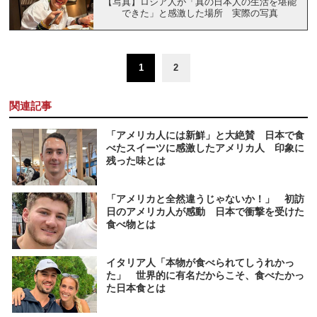
【写真】ロシア人が「真の日本人の生活を堪能
できた」と感激した場所 実際の写真
1
2
関連記事
「アメリカ人には新鮮」と大絶賛 日本で食
べたスイーツに感激したアメリカ人 印象に
残った味とは
「アメリカと全然違うじゃないか！」 初訪
日のアメリカ人が感動 日本で衝撃を受けた
食べ物とは
イタリア人「本物が食べられてしうれかっ
た」 世界的に有名だからこそ、食べたかっ
た日本食とは