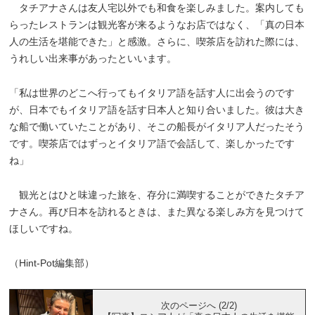
タチアナさんは友人宅以外でも和食を楽しみました。案内しても
らったレストランは観光客が来るようなお店ではなく、「真の日本
人の生活を堪能できた」と感激。さらに、喫茶店を訪れた際には、
うれしい出来事があったといいます。
「私は世界のどこへ行ってもイタリア語を話す人に出会うのです
が、日本でもイタリア語を話す日本人と知り合いました。彼は大き
な船で働いていたことがあり、そこの船長がイタリア人だったそう
です。喫茶店ではずっとイタリア語で会話して、楽しかったです
ね」
観光とはひと味違った旅を、存分に満喫することができたタチア
ナさん。再び日本を訪れるときは、また異なる楽しみ方を見つけて
ほしいですね。
（Hint-Pot編集部）
次のページへ (2/2)