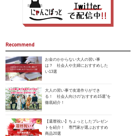
Recommend
お金のかからない大人の習い事
は？ 社会人や主婦におすすめした
い13選
大人の習い事で友達作りができ
る！ 社会人向けの“おすすめ15選”を
徹底紹介！
【還暦祝い】ちょっとしたプレゼン
トを紹介！ 専門家が選ぶおすすめ
商品20選