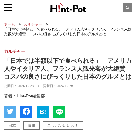
ホーム
カルチャー
「日本では半額以下で食べられる」 アメリカ人やイタリア人、フランス人観
光客が大絶賛 コスパの良さにびっくりした日本のグルメとは
カルチャー
「日本では半額以下で食べられる」 アメリカ
人やイタリア人、フランス人観光客が大絶賛
コスパの良さにびっくりした日本のグルメとは
公開日：
2024.12.28
/
更新日：
2024.12.28
著者：Hint-Pot編集部
B!
日本
食事
ニッポンいいね！