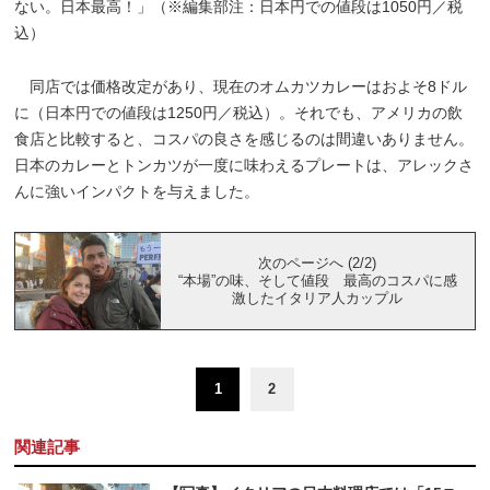
ない。日本最高！」（※編集部注：日本円での値段は1050円／税
込）
同店では価格改定があり、現在のオムカツカレーはおよそ8ドル
に（日本円での値段は1250円／税込）。それでも、アメリカの飲
食店と比較すると、コスパの良さを感じるのは間違いありません。
日本のカレーとトンカツが一度に味わえるプレートは、アレックさ
んに強いインパクトを与えました。
次のページへ (2/2)
“本場”の味、そして値段 最高のコスパに感
激したイタリア人カップル
1
2
関連記事