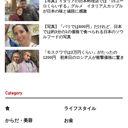
【写真】イタリアの日本料理店では「15ユー
ロくらいする」グルメ イタリア人カップル
が日本の味と値段に感激
【写真】「パリでは600円」だけれど、日本
では約3分の1の価格で食べられる日本のソウ
ルフードの写真
「モスクワでは2万円くらい」がたったの
1200円 初来日のロシア人が衝撃価格に驚き
Category
食
ライフスタイル
からだ・美容
お金