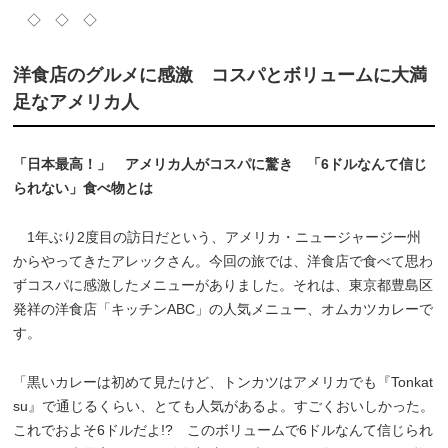
◇ ◇ ◇
洋食店のグルメに感激 コスパとボリュームに大満
足なアメリカ人
「日本最高！」 アメリカ人がコスパに驚き 「6ドルなんて信じ
られない」食べ物とは
1年ぶり2度目の訪日だという、アメリカ・ニュージャージー州
からやってきたアレックさん。今回の旅では、洋食店で食べて思わ
ずコスパに感激したメニューがありました。それは、東京都豊島区
発祥の洋食店「キッチンABC」の人気メニュー、オムカツカレーで
す。
「黒いカレーは初めて見たけど、トンカツはアメリカでも『Tonkat
su』で通じるくらい、とても人気があるよ。すごくおいしかった。
これでおよそ6ドルだよ!? このボリュームで6ドルなんて信じられ