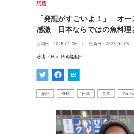
話題
「発想がすごいよ！」 オー
感激 日本ならではの魚料理
公開日：
2025.01.06
/
更新日：
2025.01.06
著者：Hint-Pot編集部
B!
海外
SNS
日本
食事
YouT