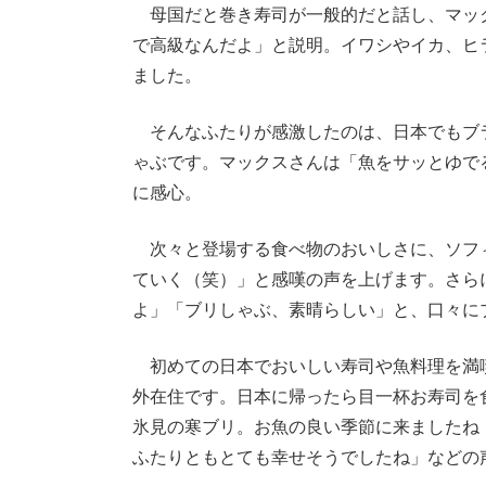
母国だと巻き寿司が一般的だと話し、マッ
で高級なんだよ」と説明。イワシやイカ、ヒ
ました。
そんなふたりが感激したのは、日本でもブ
ゃぶです。マックスさんは「魚をサッとゆで
に感心。
次々と登場する食べ物のおいしさに、ソフ
ていく（笑）」と感嘆の声を上げます。さら
よ」「ブリしゃぶ、素晴らしい」と、口々に
初めての日本でおいしい寿司や魚料理を満
外在住です。日本に帰ったら目一杯お寿司を
氷見の寒ブリ。お魚の良い季節に来ましたね
ふたりともとても幸せそうでしたね」などの