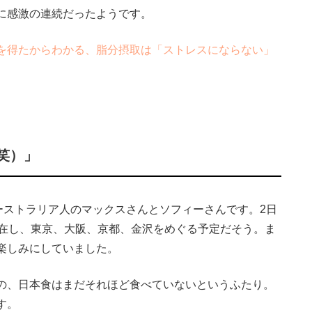
に感激の連続だったようです。
を得たからわかる、脂分摂取は「ストレスにならない」
笑）」
オーストラリア人のマックスさんとソフィーさんです。2日
滞在し、東京、大阪、京都、金沢をめぐる予定だそう。ま
楽しみにしていました。
の、日本食はまだそれほど食べていないというふたり。
す。