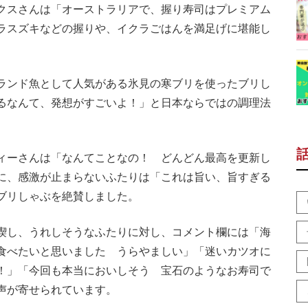
クスさんは「オーストラリアで、握り寿司はプレミアム
ラスズキなどの握りや、イクラごはんを満足げに堪能し
ランド魚として人気がある氷見の寒ブリを使ったブリし
るなんて、発想がすごいよ！」と日本ならではの調理法
ィーさんは「なんてことなの！ どんどん最高を更新し
に、感激が止まらないふたりは「これは旨い、旨すぎる
ブリしゃぶを絶賛しました。
喫し、うれしそうなふたりに対し、コメント欄には「海
食べたいと思いました うらやましい」「迷いカツオに
！」「今回も本当においしそう 宝石のようなお寿司で
声が寄せられています。