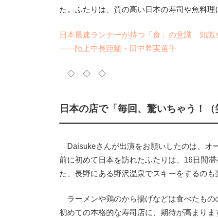
た。ふたりは、質の高い日本の寿司や魚料理
日本最速ランナーが持つ「食」の意識 知識
――陸上中長距離・田中希実選手
◇ ◇ ◇
日本の店で「毎回、驚いちゃう！（
Daisukeさんが出演をお願いしたのは、
前に初めて日本を訪れたふたりは、16日間
た、長野にある野沢温泉でスキーをするのも
ラーメンや鶏のから揚げなどは食べたもの
初めての本格的な寿司店に、期待が高まりま