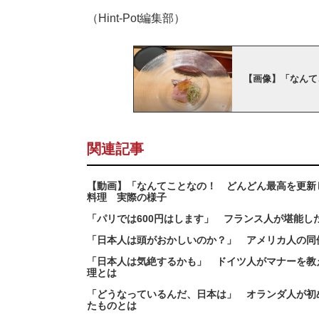
（Hint-Pot編集部）
【画像】「なんて
関連記事
【動画】「なんてことなの！ どんどん最高を更新
料理 実際の様子
「パリでは600円はします」 フランス人が堪能し
「日本人は頭がおかしいのか？」 アメリカ人の同
「日本人は気絶するかも」 ドイツ人がマナーを教
理とは
「どうなっているんだ、日本は」 オランダ人が初
たものとは