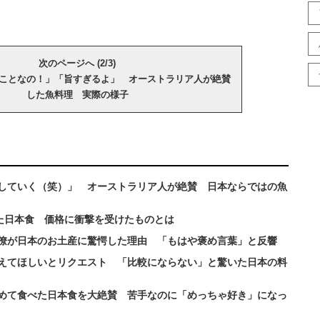
次のページへ (2/3)
ことなの！」「旨すぎるよ」 オーストラリア人が絶賛
した魚料理 実際の様子
していく（笑）」 オーストラリア人が絶賛 日本ならではの魚
た日本食 価格に衝撃を受けたものとは
僚が日本のお土産に驚愕した理由 「もはや褒め言葉」と反響
えてほしいとリクエスト 「比較にならない」と驚いた日本の料
めて食べた日本食を大絶賛 苦手なのに「めっちゃ好き」になっ