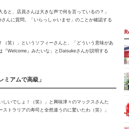
入ると、店員さんは大きな声で何を言っているの？」
ukeさんに質問。「いらっしゃいませ」のことか確認する
R
！（笑）」というソフィーさんと、「どういう意味があ
elcome』みたいな」とDaisukeさんが説明する
レミアムで高級」
いしいでしょ！（笑）」と興味津々のマックスさんた
ーストラリアの寿司と全然違うのに驚いたわ（笑）」