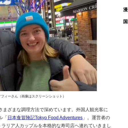
漫
国
ソフィーさん（画像はスクリーンショット）
さまざまな調理方法で深めています。外国人観光客に
ル「
日本食冒険記Tokyo Food Adventures
」。運営者の
ーストラリア人カップルを本格的な寿司店へ連れていきまし