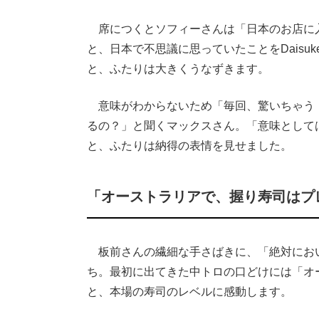
席につくとソフィーさんは「日本のお店に
と、日本で不思議に思っていたことをDais
と、ふたりは大きくうなずきます。
意味がわからないため「毎回、驚いちゃう
るの？」と聞くマックスさん。「意味としては『W
と、ふたりは納得の表情を見せました。
「オーストラリアで、握り寿司はプ
板前さんの繊細な手さばきに、「絶対にお
ち。最初に出てきた中トロの口どけには「オ
と、本場の寿司のレベルに感動します。