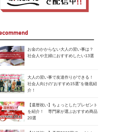
ecommend
お金のかからない大人の習い事は？
社会人や主婦におすすめしたい13選
大人の習い事で友達作りができる！
社会人向けの“おすすめ15選”を徹底紹
介！
【還暦祝い】ちょっとしたプレゼント
を紹介！ 専門家が選ぶおすすめ商品
20選