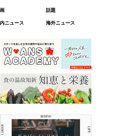
画
話題
内ニュース
海外ニュース