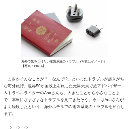
海外で気をつけたい電気系統のトラブル（写真はイメージ）
【写真：PIXTA】
「まさかそんなことが？ なんで!?」といったトラブルが起きがち
な海外旅行。世界50か国以上を旅した元添乗員で旅アドバイザー
＆トラベルライターのAnaさんも、大きなことから小さなことま
で、本当にさまざまなトラブルを見てきたそう。今回はAnaさんが
よく経験したという、海外ホテルでの電気系統のトラブルを紹介し
ます。
◇ ◇ ◇