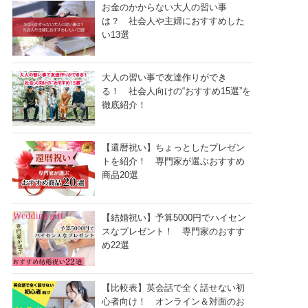
お金のかからない大人の習い事
は？ 社会人や主婦におすすめした
い13選
大人の習い事で友達作りができ
る！ 社会人向けの“おすすめ15選”を
徹底紹介！
【還暦祝い】ちょっとしたプレゼン
トを紹介！ 専門家が選ぶおすすめ
商品20選
【結婚祝い】予算5000円でハイセン
スなプレゼント！ 専門家のおすす
め22選
【比較表】英会話で全く話せない初
心者向け！ オンライン＆対面のお