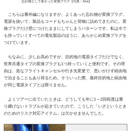
忘れ物として多かった変換プラグ【写真：Ana】
こちらは番外編になりますが、よくあった忘れ物が変換プラグ。
電源を抜いて、製品もコードもちゃんと荷物に詰めてきたのに、変
換プラグだけ壁につけたままにしてしまうパターンです。私は今で
も持っていくすべての電化製品のほうに、あらかじめ変換プラグを
つけています。
ちなみに、少しお高めですが、目的地の電源タイプだけでなく、
世界共通タイプの変換プラグも1つ持っていくと便利です。その理
由は、急なフライトキャンセルや行き先変更で、思いがけず経由地
で泊まることもあり得るため。そういった際、最終目的地と経由地
が同じ電源タイプとは限りません。
よくツアーに出ていたときは、どうしても年に1～2回程度は乗
り継げないトラブルが起きていたので、こうした「いざというとき
のためのリスク対応アイテム」は欠かせませんでした。