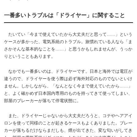
一番多いトラブルは「ドライヤー」に関すること
たいてい「今まで使えていたから大丈夫だと思って……」という
ケースが多かった、電気系統のトラブル。旅慣れている人なら「ま
さかそんな基本的なことを……」と思うかもしれませんが、うっか
りということもあります。
なかでも一番多いのは、ドライヤーです。日本と海外では電圧が
違うので、ドライヤーを使う際は必ず海外対応のものでないといけ
ません。しかしながら、「なんとなく今まで使えていたから……」
と、よく確かめず日本国内専用のものを持ってきて使ってしまい、
部屋のブレーカーが落ちて停電状態に。
また、ドライヤーじゃないから大丈夫だろうと、コテやヘアアイ
ロンを使って同様のことが起きるケースもよくありました。ブレー
カーが落ちるだけならまだしも、煙が出てきた、変な匂いがしてき