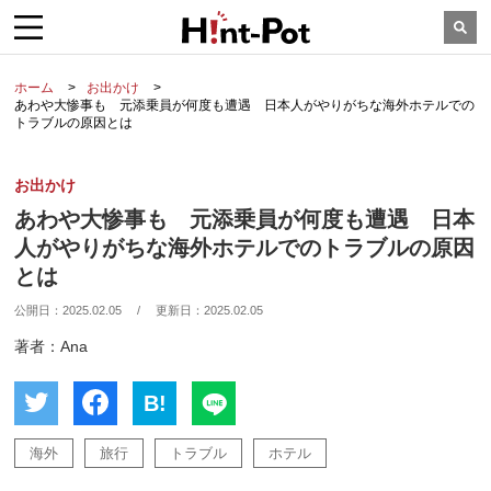
ホーム
お出かけ
あわや大惨事も 元添乗員が何度も遭遇 日本人がやりがちな海外ホテルでの
トラブルの原因とは
お出かけ
あわや大惨事も 元添乗員が何度も遭遇 日本
人がやりがちな海外ホテルでのトラブルの原因
とは
公開日：
2025.02.05
/
更新日：
2025.02.05
著者：Ana
B!
海外
旅行
トラブル
ホテル