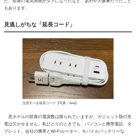
た、部屋の電気系統がダメになったなど、あわや大惨事だったこと
もあります。
見逃しがちな「延長コード」
注意すべき延長コード【写真：Ana】
意ホテルの部屋の電源数は限られていますが、ガジェット類の充
電は欠かせません。私ひとりのときでも、パソコンと携帯電話、タ
ブレット、会社の携帯とWi-Fiルーター、モバイルバッテリーな