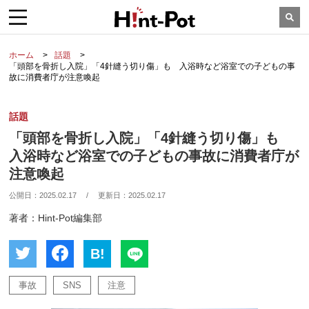
ホーム
話題
「頭部を骨折し入院」「4針縫う切り傷」も 入浴時など浴室での子どもの事
故に消費者庁が注意喚起
話題
「頭部を骨折し入院」「4針縫う切り傷」も
入浴時など浴室での子どもの事故に消費者庁が
注意喚起
公開日：
2025.02.17
/
更新日：
2025.02.17
著者：Hint-Pot編集部
B!
事故
SNS
注意