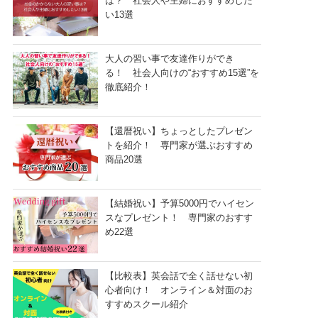
は？ 社会人や主婦におすすめした
い13選
大人の習い事で友達作りができ
る！ 社会人向けの“おすすめ15選”を
徹底紹介！
【還暦祝い】ちょっとしたプレゼン
トを紹介！ 専門家が選ぶおすすめ
商品20選
【結婚祝い】予算5000円でハイセン
スなプレゼント！ 専門家のおすす
め22選
【比較表】英会話で全く話せない初
心者向け！ オンライン＆対面のお
すすめスクール紹介