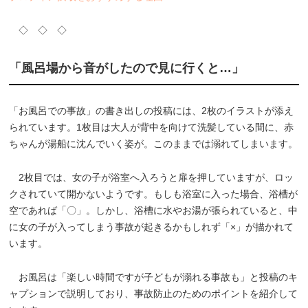
◇ ◇ ◇
「風呂場から音がしたので見に行くと…」
「お風呂での事故」の書き出しの投稿には、2枚のイラストが添え
られています。1枚目は大人が背中を向けて洗髪している間に、赤
ちゃんが湯船に沈んでいく姿が。このままでは溺れてしまいます。
2枚目では、女の子が浴室へ入ろうと扉を押していますが、ロッ
クされていて開かないようです。もしも浴室に入った場合、浴槽が
空であれば「〇」。しかし、浴槽に水やお湯が張られていると、中
に女の子が入ってしまう事故が起きるかもしれず「×」が描かれて
います。
お風呂は「楽しい時間ですが子どもが溺れる事故も」と投稿のキ
ャプションで説明しており、事故防止のためのポイントを紹介して