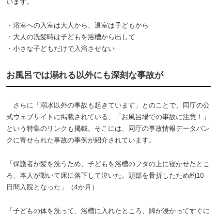
います。
・浴室への入室は大人から、退室は子どもから
・大人の洗髪時は子どもを浴槽から出して
・小さな子どもだけで入浴させない
お風呂では溺れる以外にも深刻な事故が
さらに「溺水以外の事故も起きています」とのことで、同庁の公
式ウェブサイトに掲載されている、「お風呂場での事故に注意！」
という特集のリンクも掲載。そこには、同庁の事故情報データバン
クに寄せられた事故の事例が紹介されています。
「保護者が髪を洗うため、子どもを浴槽のフタの上に寝かせたとこ
ろ、本人が動いて床に落下して泣いた。頭部を骨折したため約10
日間入院となった」（4か月）
「子どもの体を洗って、浴槽に入れたところ、脚が浸かってすぐに