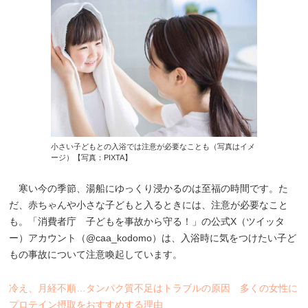
小さい子どもとの入浴では注意が必要なことも（写真はイメ
ージ）【写真：PIXTA】
寒い今の季節、湯船にゆっくり浸かるのは至福の時間です。た
だ、赤ちゃんや小さな子どもと入るときには、注意が必要なこと
も。「消費者庁 子どもを事故から守る！」の公式X（ツイッタ
ー）アカウント（@caa_kodomo）は、入浴時に気をつけたい子ど
もの事故について注意喚起しています。
冷え、月経不順…タンパク質不足はトラブルの原因 多くの女性に
プロテイン摂取をおすすめする理由