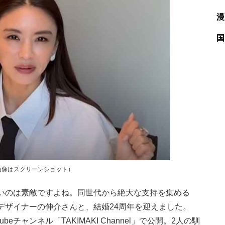
漫
国
画像はスクリーンショット）
いのは素敵ですよね。同世代から絶大な支持を集める
デザイナーの伸介さんと、結婚24周年を迎えました。
チャンネル「TAKIMAKI Channel」で公開。2人の馴