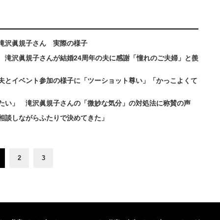
滝沢眞規子さん 実際の様子
 滝沢眞規子さんが結婚24周年の夫に感謝「憧れのご夫婦」と羨
夫とイベント参加の様子に「ツーショット尊い」「かっこよくて
たい」 滝沢眞規子さんの「微妙な気分」の対処法に称賛の声
相談しながらふたりで決めてきた」
2
3