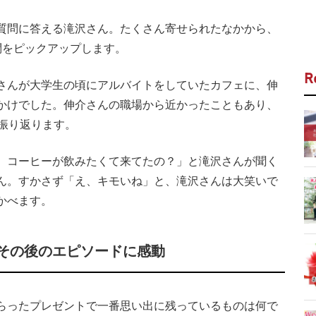
質問に答える滝沢さん。たくさん寄せられたなかから、
問をピックアップします。
R
さんが大学生の頃にアルバイトをしていたカフェに、伸
かけでした。伸介さんの職場から近かったこともあり、
振り返ります。
 コーヒーが飲みたくて来てたの？」と滝沢さんが聞く
ん。すかさず「え、キモいね」と、滝沢さんは大笑いで
かべます。
その後のエピソードに感動
らったプレゼントで一番思い出に残っているものは何で