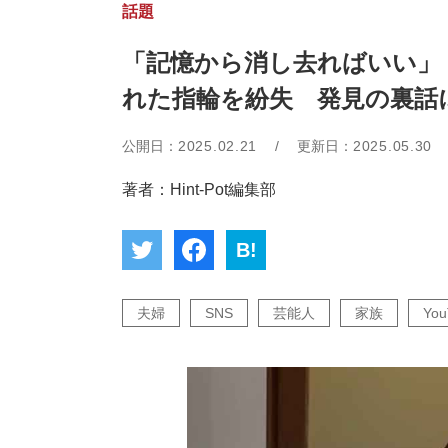
話題
「記憶から消し去ればいい」
れた指輪を紛失 発見の裏話
公開日：
2025.02.21
/
更新日：
2025.05.30
著者：Hint-Pot編集部
B!
夫婦
SNS
芸能人
家族
You