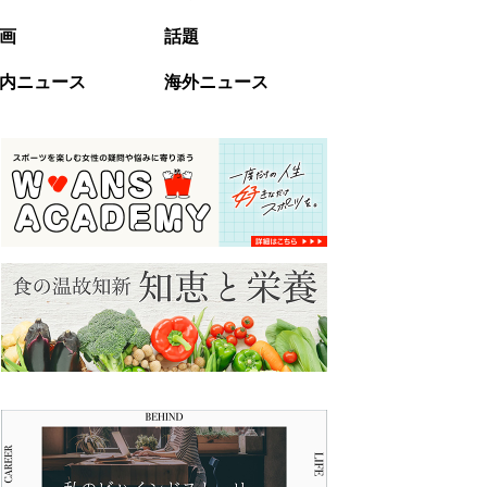
画
話題
内ニュース
海外ニュース