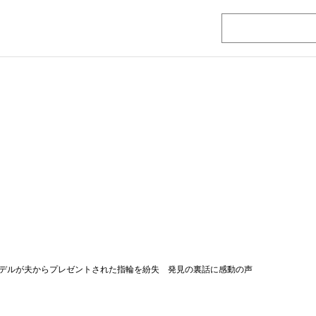
デルが夫からプレゼントされた指輪を紛失 発見の裏話に感動の声