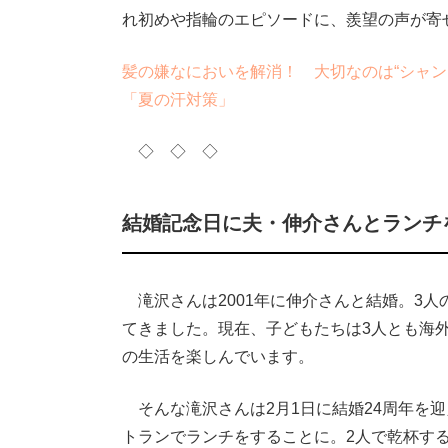
れ初めや指輪のエピソードに、羨望の声が寄
髪の嫌なにおいを解消！ 大切なのは“シャン
「夏の汗対策」
◇ ◇ ◇
結婚記念日に夫・伸介さんとランチ
滝沢さんは2001年に伸介さんと結婚。3
てきました。現在、子どもたちは3人とも海
の生活を楽しんでいます。
そんな滝沢さんは2月1日に結婚24周年を
トランでランチをすることに。2人で乾杯す