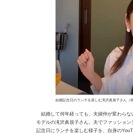
結婚記念日のランチを楽しむ滝沢眞規子さん（
結婚して何年経っても、夫婦仲が変わらな
モデルの滝沢眞規子さん。夫でファッション
記念日にランチを楽しむ様子を、自身のYouTube