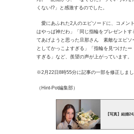
くない!?」と感激するのでした。
愛にあふれた2人のエピソードに、コメント
はやっぱ神だわ」「同じ指輪をプレゼントす
てあげようと思った旦那さん 素敵なエピソ
としてかっこよすぎる」「指輪を見つけたー
すぎる」など、羨望の声が上がっています。
※2月22日8時55分に記事の一部を修正し
（Hint-Pot編集部）
【写真】結婚2