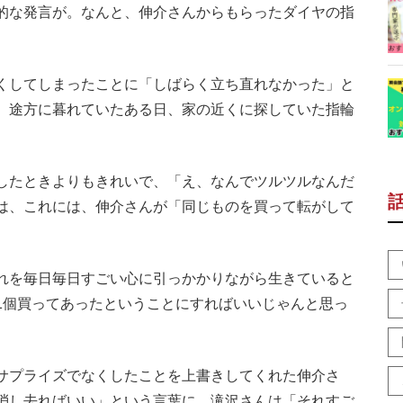
的な発言が。なんと、伸介さんからもらったダイヤの指
くしてしまったことに「しばらく立ち直れなかった」と
、途方に暮れていたある日、家の近くに探していた指輪
したときよりもきれいで、「え、なんでツルツルなんだ
は、これには、伸介さんが「同じものを買って転がして
れを毎日毎日すごい心に引っかかりながら生きていると
1個買ってあったということにすればいいじゃんと思っ
サプライズでなくしたことを上書きしてくれた伸介さ
消し去ればいい」という言葉に、滝沢さんは「それすご