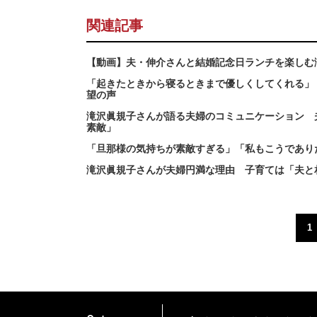
関連記事
【動画】夫・伸介さんと結婚記念日ランチを楽しむ
「起きたときから寝るときまで優しくしてくれる」
望の声
滝沢眞規子さんが語る夫婦のコミュニケーション 
素敵」
「旦那様の気持ちが素敵すぎる」「私もこうであり
滝沢眞規子さんが夫婦円満な理由 子育ては「夫と
1