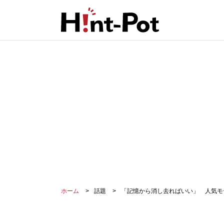
ホーム
話題
「記憶から消し去ればいい」 人気モ