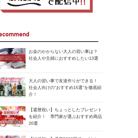
ecommend
お金のかからない大人の習い事は？
社会人や主婦におすすめしたい13選
大人の習い事で友達作りができる！
社会人向けの“おすすめ15選”を徹底紹
介！
【還暦祝い】ちょっとしたプレゼント
を紹介！ 専門家が選ぶおすすめ商品
20選