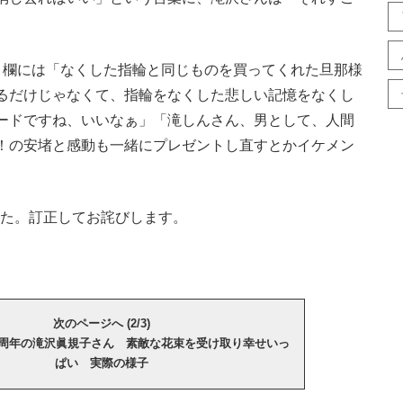
欄には「なくした指輪と同じものを買ってくれた旦那様
るだけじゃなくて、指輪をなくした悲しい記憶をなくし
ードですね、いいなぁ」「滝しんさん、男として、人間
！の安堵と感動も一緒にプレゼントし直すとかイケメン
ました。訂正してお詫びします。
次のページへ (2/3)
4周年の滝沢眞規子さん 素敵な花束を受け取り幸せいっ
ぱい 実際の様子