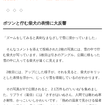
◇ ◇ ◇
ポツンと佇む柴犬の表情に大反響
「ズームをしてみると真剣なまなざしで雪に浸かっていました」
そんなコメントを添えて投稿された2枚の写真には、雪の中で佇
む柴犬が写っています。1枚目は引きのアングル。公園に積もった
雪の中に入ってる柴犬が遠くに見えます。
2枚目には、アップにした様子が。それを見ると、柴犬がキリッ
とした表情を浮かべ、じっくり雪を堪能しているのがわかります。
その写真がXで公開されると、2.1万件もの“いいね”を集めまし
た。リプライ（返信）には「さすがはいぬさん、人間では敵わぬ寒
さ耐性、かっこいいしかわいいです」「熱めの温泉で見かける猛者