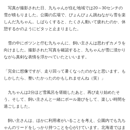
写真が撮影された日、九ちゃんが住む地域では20～30センチの
雪が積もりました。公園の広場で、ぴょんぴょん跳ねながら雪を楽
しんだ九ちゃん。しばらくすると、たくさん動いて疲れたのか、休
憩するかのようにピタッと止まりました。
雪の中にポツンと佇む九ちゃんに、飼い主さんは思わずカメラを
向けました。撮影された写真を確認すると、九ちゃんが雪に浸かり
ながら真剣な表情を浮かべていたといいます。
「完全に想像ですが、走り回って暑くなったのかなと思います。も
しかしたら、整いたかったのかもしれませんね（笑）」
九ちゃんは2分ほど雪風呂を堪能したあと、再び走り始めたそ
う。そして、飼い主さんと一緒にボール遊びをして、楽しい時間を
過ごしました。
飼い主さんは、ほかに利用者がいることを考え、公園内でも九ち
ゃんのリードをしっかり持つことを心がけています。北海道ではま