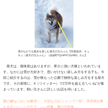
雪のなかでも散歩を楽しむ柴犬の九ちゃん【写真提供：キュ
キュ（柴犬の九ちゃん）（@gBETQs4FK71tz680）さん】
柴犬は、個体差はありますが、寒さに強い犬種といわれていま
す。なかには雪が大好きで、思いがけない楽しみ方をする子も。今
回ご紹介するのは、雪が積もった公園で独特な楽しみ方をする柴犬
です。その表情に、X（ツイッター）で2万件を超える“いいね”が集
まっています。飼い主さんに詳しいお話を伺いました。
髪の嫌なにおいを解消！ 大切なのは“シャンプー前”…美容師が教
える正しい「ヘアケア」――特集「夏の汗対策」