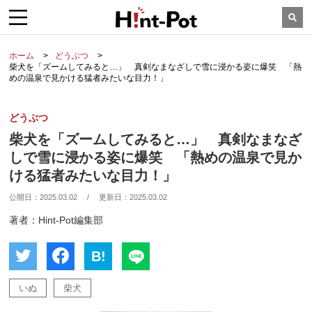
ホーム
どうぶつ
柴犬を「ズームしてみると…」 真剣なまなざしで雪に浸かる姿に爆笑 「熱
めの温泉で見かける猛者みたいな目力！」
どうぶつ
柴犬を「ズームしてみると…」 真剣なまなざ
しで雪に浸かる姿に爆笑 「熱めの温泉で見か
ける猛者みたいな目力！」
公開日：
2025.03.02
/
更新日：
2025.03.02
著者：Hint-Pot編集部
B!
いぬ
柴犬