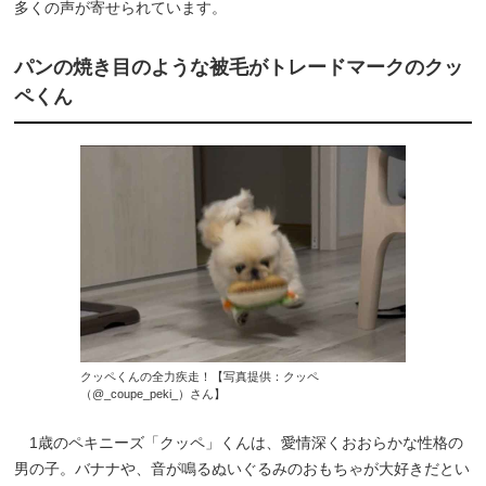
多くの声が寄せられています。
パンの焼き目のような被毛がトレードマークのクッ
ペくん
クッペくんの全力疾走！【写真提供：クッペ
（@_coupe_peki_）さん】
1歳のペキニーズ「クッペ」くんは、愛情深くおおらかな性格の
男の子。バナナや、音が鳴るぬいぐるみのおもちゃが大好きだとい