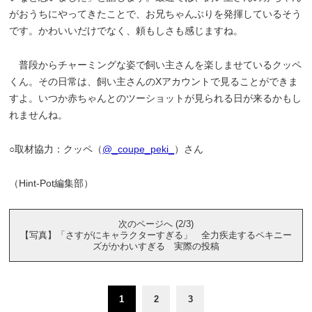
がおうちにやってきたことで、お兄ちゃんぶりを発揮しているそう
です。かわいいだけでなく、頼もしさも感じますね。
普段からチャーミングな姿で飼い主さんを楽しませているクッペ
くん。その日常は、飼い主さんのXアカウントで見ることができま
すよ。いつか赤ちゃんとのツーショットが見られる日が来るかもし
れませんね。
○取材協力：クッペ（
@_coupe_peki_
）さん
（Hint-Pot編集部）
次のページへ (2/3)
【写真】「さすがにキャラクターすぎる」 全力疾走するペキニー
ズがかわいすぎる 実際の投稿
1
2
3