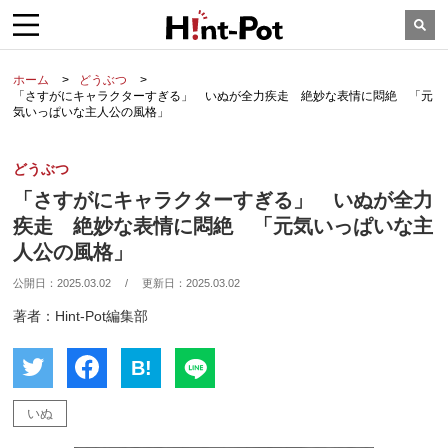
ホーム
どうぶつ
「さすがにキャラクターすぎる」 いぬが全力疾走 絶妙な表情に悶絶 「元
気いっぱいな主人公の風格」
どうぶつ
「さすがにキャラクターすぎる」 いぬが全力
疾走 絶妙な表情に悶絶 「元気いっぱいな主
人公の風格」
公開日：
2025.03.02
/
更新日：
2025.03.02
著者：Hint-Pot編集部
B!
いぬ