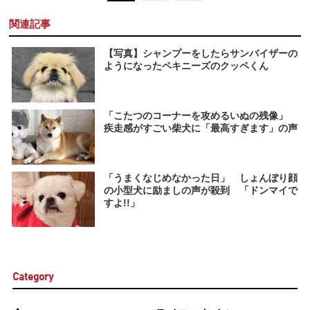
関連記事
【写真】シャンプーをしたらサンバイザーの
ようになったペキニーズのクッペくん
「こたつのコーナーを攻めるいぬの残像」
疾走感がすごい柴犬に「最高すぎます」の声
「うまくなじめなかった日」 しょんぼり顔
の小型犬に励ましの声が殺到 「ドンマイで
すよ!!」
Category