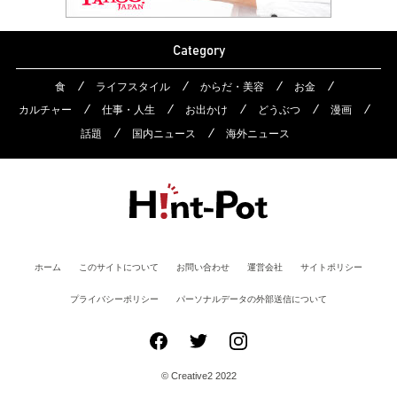
Category
食
ライフスタイル
からだ・美容
お金
カルチャー
仕事・人生
お出かけ
どうぶつ
漫画
話題
国内ニュース
海外ニュース
ホーム
このサイトについて
お問い合わせ
運営会社
サイトポリシー
プライバシーポリシー
パーソナルデータの外部送信について
© Creative2 2022