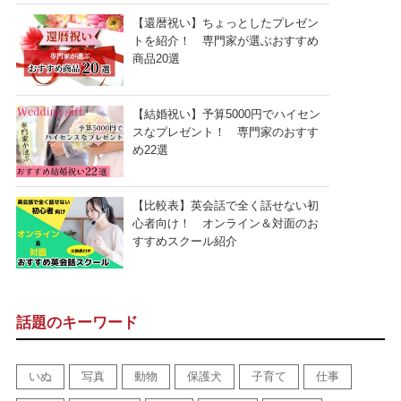
【還暦祝い】ちょっとしたプレゼン
トを紹介！ 専門家が選ぶおすすめ
商品20選
【結婚祝い】予算5000円でハイセン
スなプレゼント！ 専門家のおすす
め22選
【比較表】英会話で全く話せない初
心者向け！ オンライン＆対面のお
すすめスクール紹介
話題のキーワード
いぬ
写真
動物
保護犬
子育て
仕事