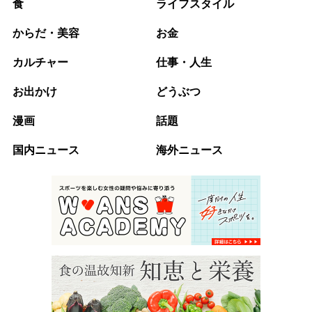
食
ライフスタイル
からだ・美容
お金
カルチャー
仕事・人生
お出かけ
どうぶつ
漫画
話題
国内ニュース
海外ニュース