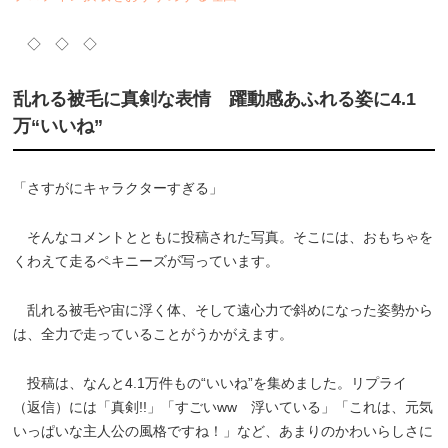
◇ ◇ ◇
乱れる被毛に真剣な表情 躍動感あふれる姿に4.1
万“いいね”
「さすがにキャラクターすぎる」
そんなコメントとともに投稿された写真。そこには、おもちゃを
くわえて走るペキニーズが写っています。
乱れる被毛や宙に浮く体、そして遠心力で斜めになった姿勢から
は、全力で走っていることがうかがえます。
投稿は、なんと4.1万件もの“いいね”を集めました。リプライ
（返信）には「真剣!!」「すごいww 浮いている」「これは、元気
いっぱいな主人公の風格ですね！」など、あまりのかわいらしさに