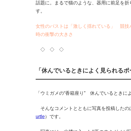
話題に。まるで猫のような、器用に前足を折
す。
女性のバストは「激しく揺れている」 競技
時の衝撃の大きさ
◇ ◇ ◇
「休んでいるときによく見られるポ
「ウミガメの“香箱座り” 休んでいるとき
そんなコメントとともに写真を投稿したのは
urtle
）です。