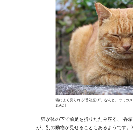
猫によく見られる“香箱座り”。なんと、ウミガ
真AC】
猫が体の下で前足を折りたたみ座る、“香箱
が、別の動物が見せることもあるようです。X