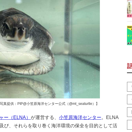
提供：PIP@小笠原海洋センター公式（@mt_seaturtle）】
ー（ELNA）
が運営する、
小笠原海洋センター
。ELNA
物及び、それらを取り巻く海洋環境の保全を目的として活