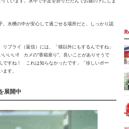
っています。水中で手足を折りたたんでお腹の下にしま
。
子。水槽の中が安心して過ごせる場所だと、しっかり認
R
た。リプライ（返信）には、「猫以外にもするんですね」
いいい!! カメの“香箱座り”、良いことがありそうで
んですね！ これは知らなかったです」「珍しいポー
います。
を展開中