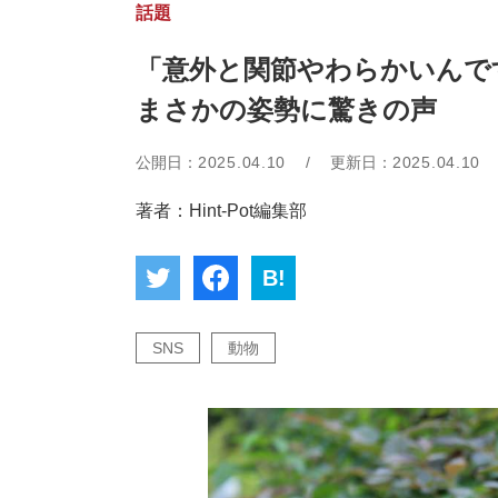
話題
「意外と関節やわらかいん
まさかの姿勢に驚きの声
公開日：
2025.04.10
/
更新日：
2025.04.10
著者：Hint-Pot編集部
B!
SNS
動物