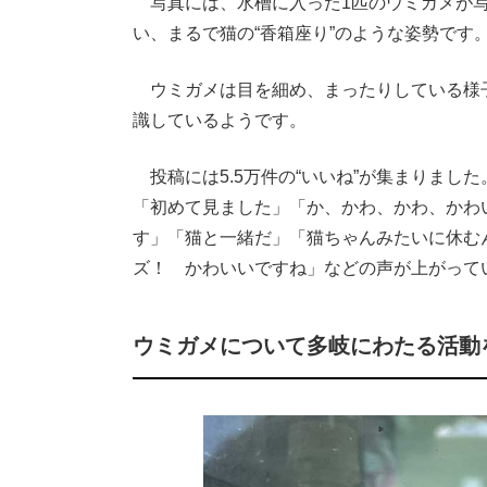
写真には、水槽に入った1匹のウミガメが写
い、まるで猫の“香箱座り”のような姿勢です
ウミガメは目を細め、まったりしている様
識しているようです。
投稿には5.5万件の“いいね”が集まりまし
「初めて見ました」「か、かわ、かわ、かわい
す」「猫と一緒だ」「猫ちゃんみたいに休む
ズ！ かわいいですね」などの声が上がって
ウミガメについて多岐にわたる活動