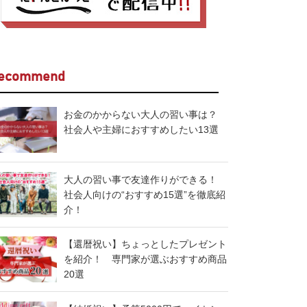
ecommend
お金のかからない大人の習い事は？
社会人や主婦におすすめしたい13選
大人の習い事で友達作りができる！
社会人向けの“おすすめ15選”を徹底紹
介！
【還暦祝い】ちょっとしたプレゼント
を紹介！ 専門家が選ぶおすすめ商品
20選