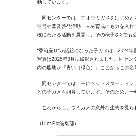
動しています。
同センターでは、アオウミガメをはじめと
運営や普及啓発活動、人材育成にも力を入れ
岐にわたる活動を展開し、その様子をXでも
“香箱座り”が話題になった子ガメは、202
写真は2025年3月に撮影されました。同セ
内の脂肪が『青い（緑色）』ことからこの名
同センターでは、主にヘッドスターティング
どの子ガメを飼育しています。そのため、一
これからも、ウミガメの意外な生態を見ら
（Hint-Pot編集部）