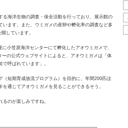
する海洋生物の調査・保全活動を行っており、展示館の
ています。また、ウミガメの産卵や孵化率の調査など多
公開しています。
4年夏に小笠原海洋センターにて孵化したアオウミガメで、
ンターの公式ウェブサイトによると、アオウミガメは「体
前で呼ばれています」。
（短期育成放流プログラム）を目的に、年間200匹ほ
年を通じてアオウミガメを見ることができるそう。
れるのが楽しみですね。