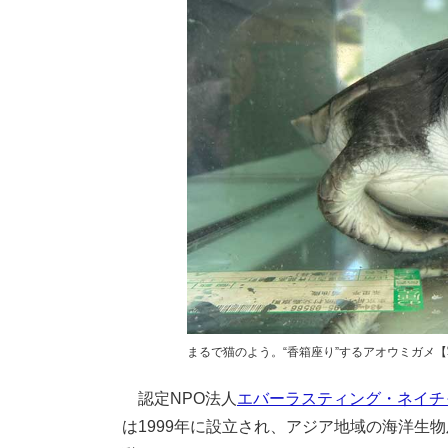
まるで猫のよう。“香箱座り”するアオウミガメ【写真
認定NPO法人
エバーラスティング・ネイチャ
は1999年に設立され、アジア地域の海洋生