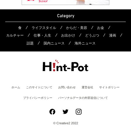
Category
食
ライフスタイル
からだ・美容
お金
カルチャー
仕事・人生
お出かけ
どうぶつ
漫画
話題
国内ニュース
海外ニュース
ホーム
このサイトについて
お問い合わせ
運営会社
サイトポリシー
プライバシーポリシー
パーソナルデータの外部送信について
© Creative2 2022