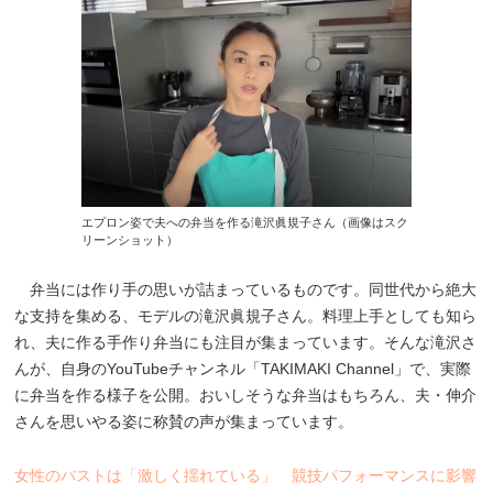
エプロン姿で夫への弁当を作る滝沢眞規子さん（画像はスク
リーンショット）
弁当には作り手の思いが詰まっているものです。同世代から絶大
な支持を集める、モデルの滝沢眞規子さん。料理上手としても知ら
れ、夫に作る手作り弁当にも注目が集まっています。そんな滝沢さ
んが、自身のYouTubeチャンネル「TAKIMAKI Channel」で、実際
に弁当を作る様子を公開。おいしそうな弁当はもちろん、夫・伸介
さんを思いやる姿に称賛の声が集まっています。
女性のバストは「激しく揺れている」 競技パフォーマンスに影響