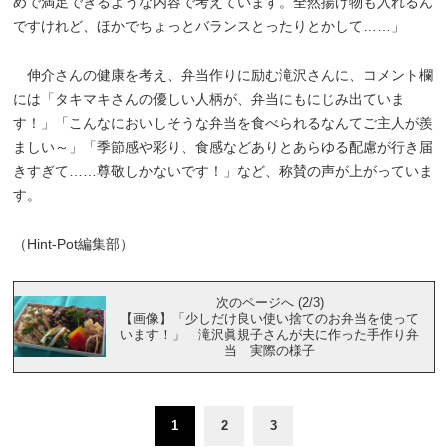
めで満足できるような内容で考えています。全然揚げ物も入れるん
ですけれど、ほかでちょっとバランスとったりとかして……」
伸介さんの健康を考え、弁当作りに励む滝沢さんに、コメント欄
には「タキマキさんの優しい人柄が、弁当にもにじみ出ていま
す！」「こんなにおいしそうな弁当を食べられるなんてご主人が羨
ましい～」「季節感や彩り、食感などありとあらゆる配慮が行き届
きすぎて……尊敬しかないです！」など、称賛の声が上がっていま
す。
（Hint-Pot編集部）
次のページへ (2/3)
【画像】「少しだけ良い使い捨てのお弁当を使って
います！」 滝沢眞規子さんが夫に作った手作り弁
当 実際の様子
1
2
3