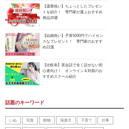
【還暦祝い】ちょっとしたプレゼン
トを紹介！ 専門家が選ぶおすすめ
商品20選
【結婚祝い】予算5000円でハイセン
スなプレゼント！ 専門家のおすす
め22選
【比較表】英会話で全く話せない初
心者向け！ オンライン＆対面のお
すすめスクール紹介
話題のキーワード
いぬ
写真
動物
保護犬
子育て
仕事