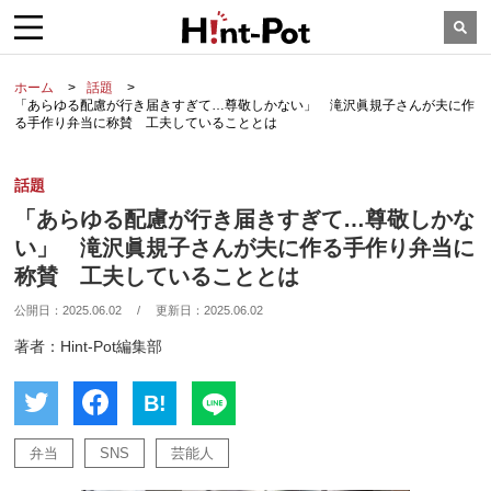
ホーム
話題
「あらゆる配慮が行き届きすぎて…尊敬しかない」 滝沢眞規子さんが夫に作
る手作り弁当に称賛 工夫していることとは
話題
「あらゆる配慮が行き届きすぎて…尊敬しかな
い」 滝沢眞規子さんが夫に作る手作り弁当に
称賛 工夫していることとは
公開日：
2025.06.02
/
更新日：
2025.06.02
著者：Hint-Pot編集部
B!
弁当
SNS
芸能人