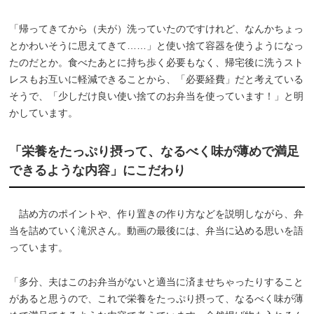
「帰ってきてから（夫が）洗っていたのですけれど、なんかちょっ
とかわいそうに思えてきて……」と使い捨て容器を使うようになっ
たのだとか。食べたあとに持ち歩く必要もなく、帰宅後に洗うスト
レスもお互いに軽減できることから、「必要経費」だと考えている
そうで、「少しだけ良い使い捨てのお弁当を使っています！」と明
かしています。
「栄養をたっぷり摂って、なるべく味が薄めで満足
できるような内容」にこだわり
詰め方のポイントや、作り置きの作り方などを説明しながら、弁
当を詰めていく滝沢さん。動画の最後には、弁当に込める思いを語
っています。
「多分、夫はこのお弁当がないと適当に済ませちゃったりすること
があると思うので、これで栄養をたっぷり摂って、なるべく味が薄