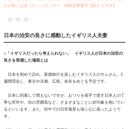
ルが私には合った――サッカー・仲田歩夢選手【私とカラダ】
◇ ◇ ◇
日本の治安の良さに感動したイギリス人夫妻
○「イギリスだったら考えられない」 イギリス人が日本の治安の
良さを実感した場面とは
日本を初めて訪れ、新婚旅行を楽しむイギリス人のサムさん。2
週間滞在し、東京や京都、広島、奈良をめぐる予定です。
日本に到着して間もないですが、おつりを両手で渡す日本人の丁
寧な所作や、街の雰囲気など、さまざまなことに好印象を抱いてい
るといいます。また、街中での日常風景も強く心に残ったようで
す。