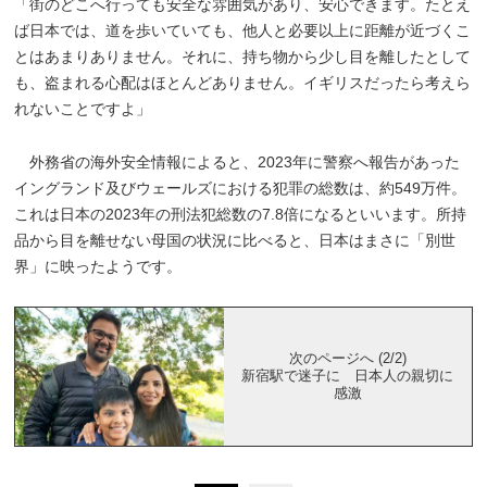
「街のどこへ行っても安全な雰囲気があり、安心できます。たとえ
ば日本では、道を歩いていても、他人と必要以上に距離が近づくこ
とはあまりありません。それに、持ち物から少し目を離したとして
も、盗まれる心配はほとんどありません。イギリスだったら考えら
れないことですよ」
外務省の海外安全情報によると、2023年に警察へ報告があった
イングランド及びウェールズにおける犯罪の総数は、約549万件。
これは日本の2023年の刑法犯総数の7.8倍になるといいます。所持
品から目を離せない母国の状況に比べると、日本はまさに「別世
界」に映ったようです。
次のページへ (2/2)
新宿駅で迷子に 日本人の親切に
感激