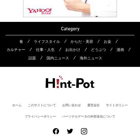
Category
食
ライフスタイル
からだ・美容
お金
カルチャー
仕事・人生
お出かけ
どうぶつ
漫画
話題
国内ニュース
海外ニュース
ホーム
このサイトについて
お問い合わせ
運営会社
サイトポリシー
プライバシーポリシー
パーソナルデータの外部送信について