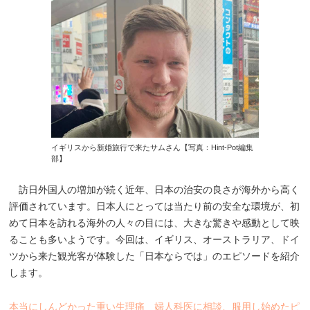
イギリスから新婚旅行で来たサムさん【写真：Hint-Pot編集
部】
訪日外国人の増加が続く近年、日本の治安の良さが海外から高く
評価されています。日本人にとっては当たり前の安全な環境が、初
めて日本を訪れる海外の人々の目には、大きな驚きや感動として映
ることも多いようです。今回は、イギリス、オーストラリア、ドイ
ツから来た観光客が体験した「日本ならでは」のエピソードを紹介
します。
本当にしんどかった重い生理痛 婦人科医に相談、服用し始めたピ