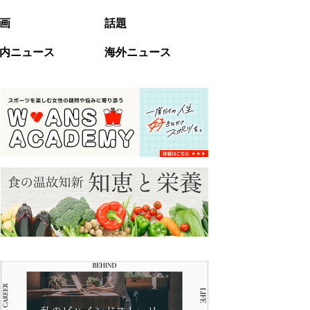
画
話題
内ニュース
海外ニュース