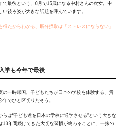
年で最後という、8月で15歳になる中村さんの次女。中
しい後ろ姿が大きな話題を呼んでいます。
を得たからわかる、脂分摂取は「ストレスにならない」
験入学も今年で最後
夏の一時帰国。子どもたちが日本の学校を体験する、貴
今年でひと区切りだそう。
からは“子ども達を日本の学校に通学させる”という大きな
は18年間続けてきた大切な習慣が終わることに、一抹の