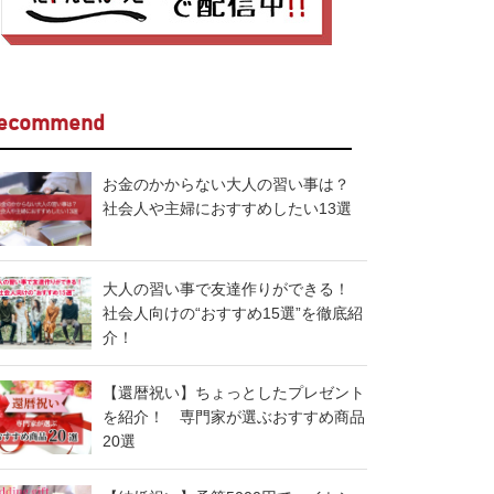
ecommend
お金のかからない大人の習い事は？
社会人や主婦におすすめしたい13選
大人の習い事で友達作りができる！
社会人向けの“おすすめ15選”を徹底紹
介！
【還暦祝い】ちょっとしたプレゼント
を紹介！ 専門家が選ぶおすすめ商品
20選