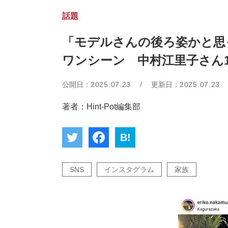
話題
「モデルさんの後ろ姿かと思
ワンシーン 中村江里子さん
公開日：
2025.07.23
/
更新日：
2025.07.23
著者：Hint-Pot編集部
B!
SNS
インスタグラム
家族