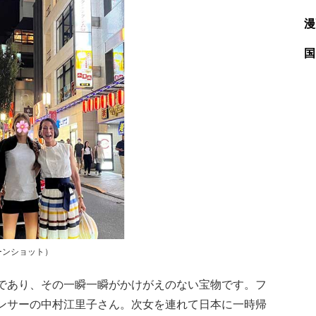
漫
国
ーンショット）
であり、その一瞬一瞬がかけがえのない宝物です。フ
ンサーの中村江里子さん。次女を連れて日本に一時帰