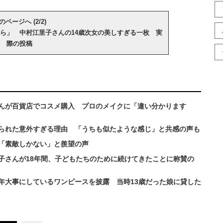
のページへ (2/2)
ら」 中村江里子さんの14歳次女の美しすぎる一枚 実
際の投稿
んが百貨店でコスメ購入 プロのメイクに「違い分かります
られた意外すぎる理由 「うちも似たような感じ」と共感の声も
「素敵しかない」と羨望の声
子さんが18年間、子どもたちのために続けてきたことに称賛の
年大事にしているワンピースを披露 当時13歳だった娘に貸した