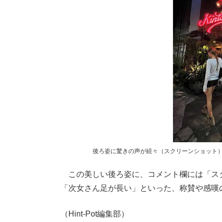
後ろ姿に驚きの声が続々（スクリーンショット
この美しい後ろ姿に、コメント欄には「ス
「次女さん足が長い」といった、称賛や感嘆
（Hint-Pot編集部）