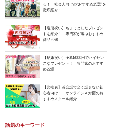
る！ 社会人向けの“おすすめ15選”を
徹底紹介！
【還暦祝い】ちょっとしたプレゼン
トを紹介！ 専門家が選ぶおすすめ
商品20選
【結婚祝い】予算5000円でハイセン
スなプレゼント！ 専門家のおすす
め22選
【比較表】英会話で全く話せない初
心者向け！ オンライン＆対面のお
すすめスクール紹介
話題のキーワード