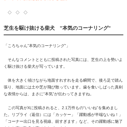
◇ ◇ ◇
芝生を駆け抜ける柴犬 "本気のコーナリング"
「ころちゃん”本気のコーナリング”」
そんなコメントとともに投稿された写真には、芝生の上を勢いよ
く駆け抜ける柴犬が写っています。
体を大きく傾けながら地面すれすれを走る瞬間で、後ろ足で踏ん
張り、地面には土や芝が飛び散っています。歯を食いしばった真剣
な表情からは、まさに“本気”が伝わってきますね。
この写真がXに投稿されると、2.1万件もの“いいね”を集めまし
た。リプライ（返信）には「カッケー」「躍動感が半端ないね！」
「コーナー出口を見る視線、鋭すぎます」など、その躍動感に魅了