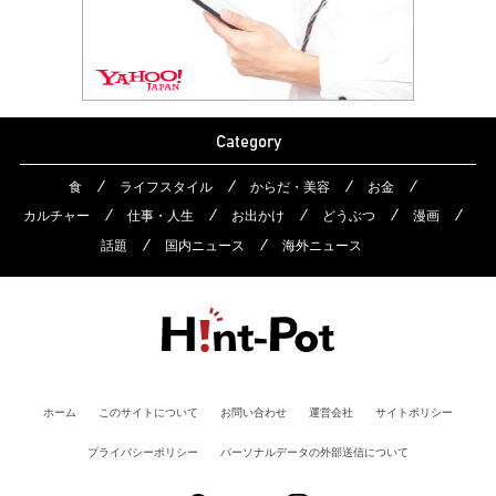
Category
食
ライフスタイル
からだ・美容
お金
カルチャー
仕事・人生
お出かけ
どうぶつ
漫画
話題
国内ニュース
海外ニュース
ホーム
このサイトについて
お問い合わせ
運営会社
サイトポリシー
プライバシーポリシー
パーソナルデータの外部送信について