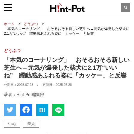
ホーム
どうぶつ
「本気のコーナリング」 おそるおそる新しい芝生へ→元気が爆発した柴犬に
2.1万“いいね” 躍動感あふれる姿に「カッケー」と反響
どうぶつ
「本気のコーナリング」 おそるおそる新しい
芝生へ→元気が爆発した柴犬に2.1万“いい
ね” 躍動感あふれる姿に「カッケー」と反響
公開日：
2025.07.28
/
更新日：
2025.07.28
著者：Hint-Pot編集部
B!
いぬ
柴犬