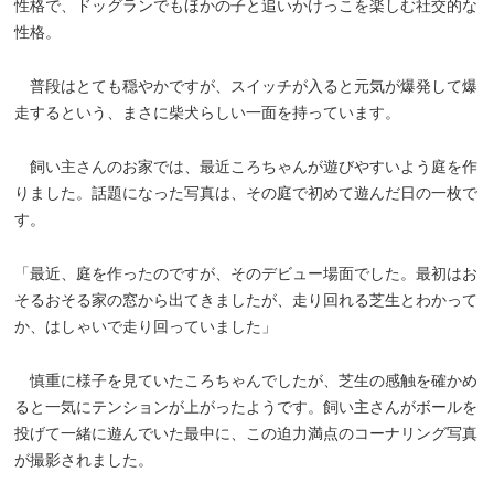
性格で、ドッグランでもほかの子と追いかけっこを楽しむ社交的な
性格。
普段はとても穏やかですが、スイッチが入ると元気が爆発して爆
走するという、まさに柴犬らしい一面を持っています。
飼い主さんのお家では、最近ころちゃんが遊びやすいよう庭を作
りました。話題になった写真は、その庭で初めて遊んだ日の一枚で
す。
「最近、庭を作ったのですが、そのデビュー場面でした。最初はお
そるおそる家の窓から出てきましたが、走り回れる芝生とわかって
か、はしゃいで走り回っていました」
慎重に様子を見ていたころちゃんでしたが、芝生の感触を確かめ
ると一気にテンションが上がったようです。飼い主さんがボールを
投げて一緒に遊んでいた最中に、この迫力満点のコーナリング写真
が撮影されました。