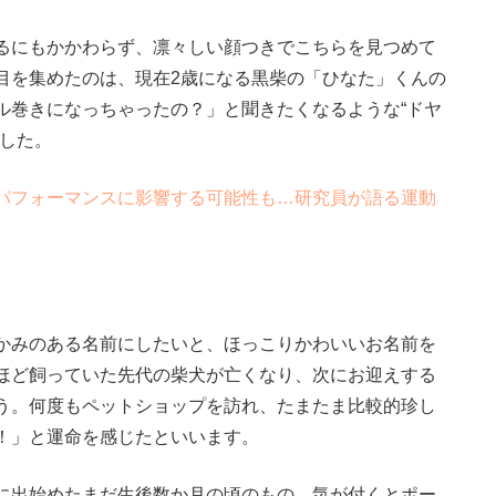
るにもかかわらず、凛々しい顔つきでこちらを見つめて
目を集めたのは、現在2歳になる黒柴の「ひなた」くんの
ル巻きになっちゃったの？」と聞きたくなるような“ドヤ
ました。
パフォーマンスに影響する可能性も…研究員が語る運動
かみのある名前にしたいと、ほっこりかわいいお名前を
ほど飼っていた先代の柴犬が亡くなり、次にお迎えする
う。何度もペットショップを訪れ、たまたま比較的珍し
！」と運命を感じたといいます。
に出始めたまだ生後数か月の頃のもの。気が付くとポー