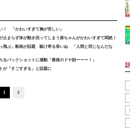
しい！ 「かわいすぎて胸が苦しい」
が止まらず体が動き回ってしまう柴ちゃんがかわいすぎて悶絶！
っ飛ぶ」動画が話題 駆け寄る母いぬ 「人間と同じなんだな
ふれるバックショットに感動「最後のドヤ顔ーーー！」
トが「すごすぎる」と話題に
1
2