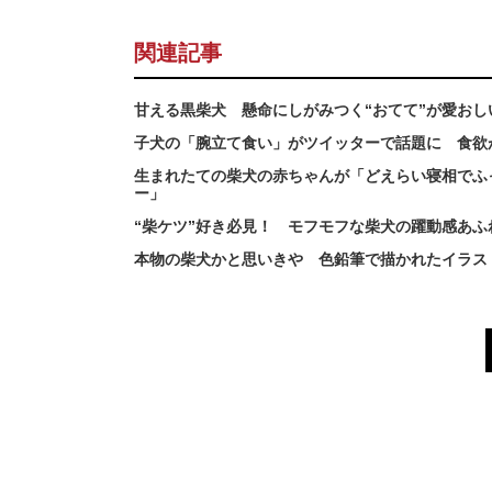
関連記事
甘える黒柴犬 懸命にしがみつく“おてて”が愛お
子犬の「腕立て食い」がツイッターで話題に 食欲
生まれたての柴犬の赤ちゃんが「どえらい寝相でふ
ー」
“柴ケツ”好き必見！ モフモフな柴犬の躍動感あ
本物の柴犬かと思いきや 色鉛筆で描かれたイラス