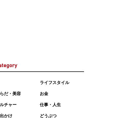
ategory
ライフスタイル
らだ・美容
お金
ルチャー
仕事・人生
出かけ
どうぶつ