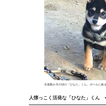
生後数か月の頃の「ひなた」くん。ポールに絡まり"ド
人懐っこく活発な「ひなた」くん 