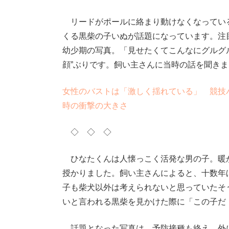
リードがポールに絡まり動けなくなってい
くる黒柴の子いぬが話題になっています。注
幼少期の写真。「見せたくてこんなにグルグ
顔”ぶりです。飼い主さんに当時の話を聞き
女性のバストは「激しく揺れている」 競技
時の衝撃の大きさ
◇ ◇ ◇
ひなたくんは人懐っこく活発な男の子。暖
授かりました。飼い主さんによると、十数年
子も柴犬以外は考えられないと思っていたそ
いと言われる黒柴を見かけた際に「この子だ
話題となった写真は、予防接種も終え、外