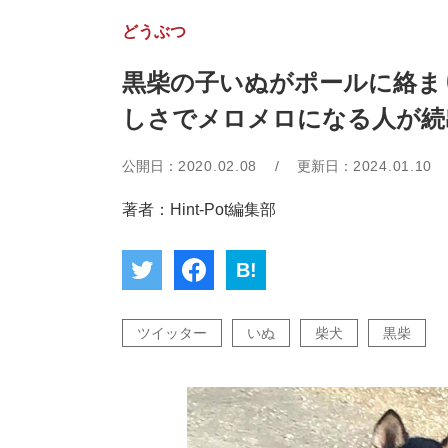
どうぶつ
黒柴の子いぬがポールに絡ま
しさでメロメロになる人が続
公開日：
2020.02.08
/
更新日：
2024.01.10
著者：Hint-Pot編集部
B!
ツイッター
いぬ
柴犬
黒柴