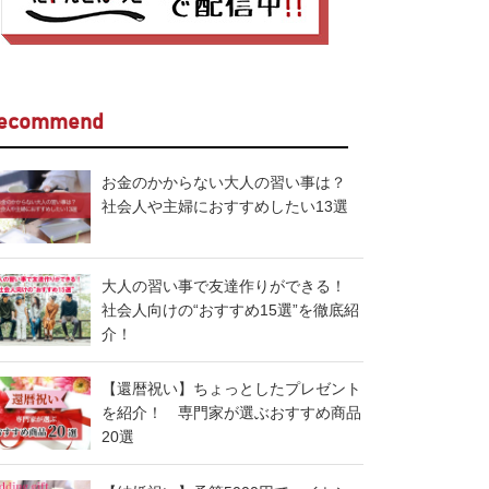
ecommend
お金のかからない大人の習い事は？
社会人や主婦におすすめしたい13選
大人の習い事で友達作りができる！
社会人向けの“おすすめ15選”を徹底紹
介！
【還暦祝い】ちょっとしたプレゼント
を紹介！ 専門家が選ぶおすすめ商品
20選