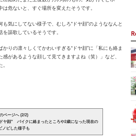
中は危ないと、すぐ場所を変えたそうです。
も気にしてない様子で、むしろ“ドヤ顔”のようななんと
活を謳歌しているそうです。
R
ばかりの凛々しくてかわいすぎる“ドヤ顔”に「私にも絡ま
た感があるような顔して見てきますよね（笑）」など、
た。
のページへ (2/2)
ドヤ顔” バイクに絡まったところや2歳になった現在の
ビノビした様子も