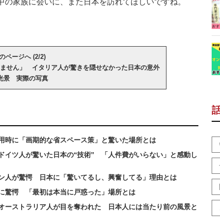
中の家族に会いに、また日本を訪れてほしいですね。
のページへ (2/2)
ません」 イタリア人が驚きを隠せなかった日本の意外
光景 実際の写真
用時に「画期的な省スペース策」と驚いた場所とは
ドイツ人が驚いた日本の“技術” 「人件費がいらない」と感動し
ン人が驚愕 日本に「驚いてるし、興奮してる」理由とは
に驚愕 「最初は本当に戸惑った」場所とは
オーストラリア人が目を奪われた 日本人には当たり前の風景と