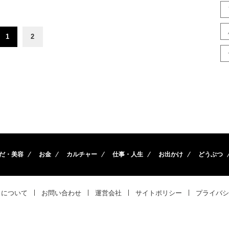
1
2
だ・美容
お金
カルチャー
仕事・人生
お出かけ
どうぶつ
トについて
お問い合わせ
運営会社
サイトポリシー
プライバシ