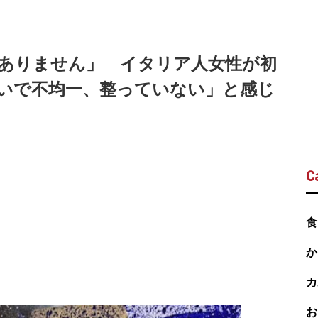
ありません」 イタリア人女性が初
いで不均一、整っていない」と感じ
C
食
か
カ
お