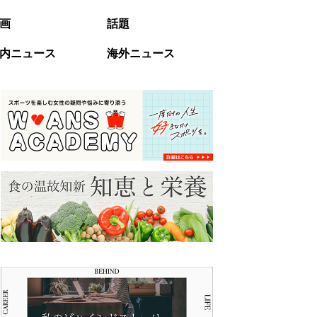
画
話題
内ニュース
海外ニュース