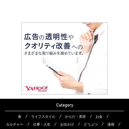
Category
食
ライフスタイル
からだ・美容
お金
カルチャー
仕事・人生
お出かけ
どうぶつ
漫画