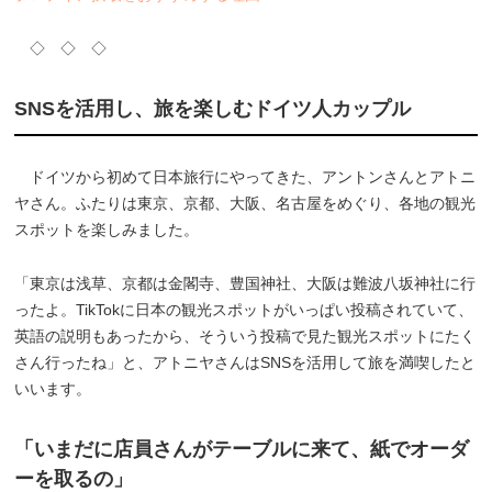
◇ ◇ ◇
SNSを活用し、旅を楽しむドイツ人カップル
ドイツから初めて日本旅行にやってきた、アントンさんとアトニ
ヤさん。ふたりは東京、京都、大阪、名古屋をめぐり、各地の観光
スポットを楽しみました。
「東京は浅草、京都は金閣寺、豊国神社、大阪は難波八坂神社に行
ったよ。TikTokに日本の観光スポットがいっぱい投稿されていて、
英語の説明もあったから、そういう投稿で見た観光スポットにたく
さん行ったね」と、アトニヤさんはSNSを活用して旅を満喫したと
いいます。
「いまだに店員さんがテーブルに来て、紙でオーダ
ーを取るの」