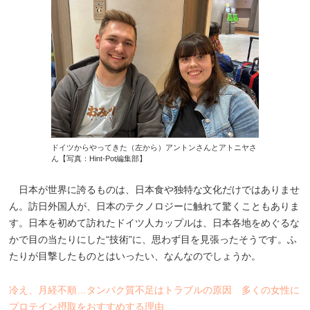
ドイツからやってきた（左から）アントンさんとアトニヤさ
ん【写真：Hint-Pot編集部】
日本が世界に誇るものは、日本食や独特な文化だけではありませ
ん。訪日外国人が、日本のテクノロジーに触れて驚くこともありま
す。日本を初めて訪れたドイツ人カップルは、日本各地をめぐるな
かで目の当たりにした“技術”に、思わず目を見張ったそうです。ふ
たりが目撃したものとはいったい、なんなのでしょうか。
冷え、月経不順…タンパク質不足はトラブルの原因 多くの女性に
プロテイン摂取をおすすめする理由