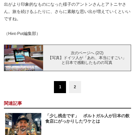
出がより印象的なものになった様子のアントンさんとアトニヤさ
ん。旅を続けるふたりに、さらに素敵な思い出が増えていくといい
ですね。
（Hint-Pot編集部）
次のページへ (2/2)
【写真】ドイツ人が「あれ、本当にすごい」
と日本で感動したものの写真
1
2
関連記事
「少し残念です」 ポルトガル人が日本の飲
食店にがっかりしたワケとは