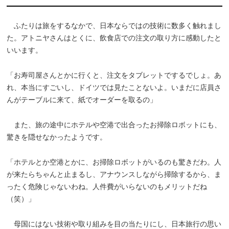
ふたりは旅をするなかで、日本ならではの技術に数多く触れまし
た。アトニヤさんはとくに、飲食店での注文の取り方に感動したと
いいます。
「お寿司屋さんとかに行くと、注文をタブレットでするでしょ。あ
れ、本当にすごいし、ドイツでは見たことないよ。いまだに店員さ
んがテーブルに来て、紙でオーダーを取るの」
また、旅の途中にホテルや空港で出合ったお掃除ロボットにも、
驚きを隠せなかったようです。
「ホテルとか空港とかに、お掃除ロボットがいるのも驚きだわ。人
が来たらちゃんと止まるし、アナウンスしながら掃除するから、ま
ったく危険じゃないわね。人件費がいらないのもメリットだね
（笑）」
母国にはない技術や取り組みを目の当たりにし、日本旅行の思い