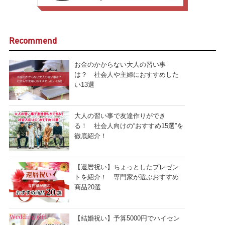
Recommend
お金のかからない大人の習い事
は？ 社会人や主婦におすすめした
い13選
大人の習い事で友達作りができ
る！ 社会人向けの“おすすめ15選”を
徹底紹介！
【還暦祝い】ちょっとしたプレゼン
トを紹介！ 専門家が選ぶおすすめ
商品20選
【結婚祝い】予算5000円でハイセン