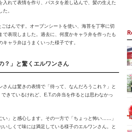
を入れて表情を作り、パスタを差し込んで、髪の生えた
した。
したごはんです。オーブンシートを使い、海苔を丁寧に切
R
まで表現しました。過去に、何度かキャラ弁を作ったも
のキャラ弁はうまくいった様子です。
の？」と驚くエルワンさん
ンさんは驚きの表情で「待って、なんだろうこれ？」と
くできているけれど、E.T.の弁当を作るとは思わなかっ
ごい」と感心します。その一方で「ちょっと怖い……」
おいしくて味には満足している様子のエルワンさん。と