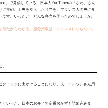
ance」で発信している、日本人YouTuberの「さわ」さん
りに挑戦。工夫を凝らした弁当を、フランス人の夫に食
うです。いったい、どんな弁当を作ったのでしょうか。
を得たからわかる、脂分摂取は「ストレスにならない」
た」
ピクニックに出かけることになり、夫・エルワンさん用
きといった、日本のお弁当で定番おかずも詰め込みま