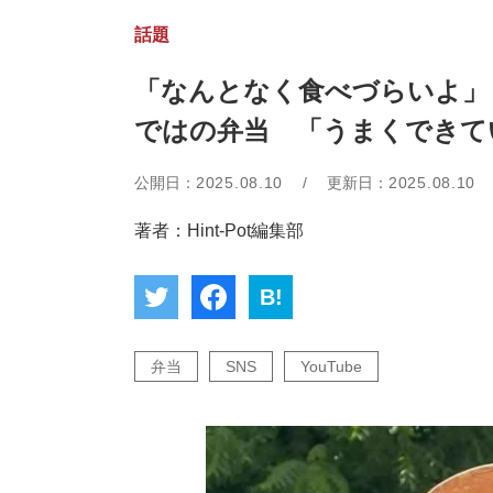
話題
「なんとなく食べづらいよ」
ではの弁当 「うまくできて
公開日：
2025.08.10
/
更新日：
2025.08.10
著者：Hint-Pot編集部
B!
弁当
SNS
YouTube