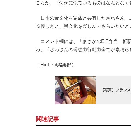
ころが、「何かに似ているものはなんとなく
日本の食文化を家族と共有したさわさん。
る優しさと、異文化を楽しんでもらいたいと
コメント欄には、「まさかのE.T弁当 斬
ね」「さわさんの発想力行動力全てが素晴ら
（Hint-Pot編集部）
【写真】フランス
関連記事