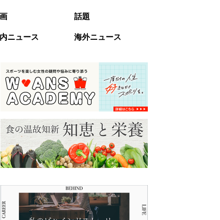
画
話題
内ニュース
海外ニュース