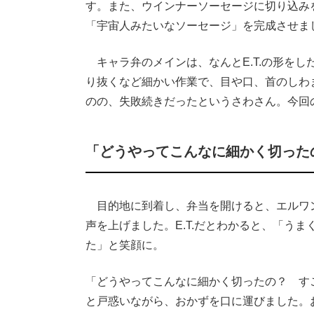
す。また、ウインナーソーセージに切り込み
「宇宙人みたいなソーセージ」を完成させま
キャラ弁のメインは、なんとE.T.の形を
り抜くなど細かい作業で、目や口、首のしわ
のの、失敗続きだったというさわさん。今回
「どうやってこんなに細かく切った
目的地に到着し、弁当を開けると、エルワ
声を上げました。E.T.だとわかると、「うま
た」と笑顔に。
「どうやってこんなに細かく切ったの？ す
と戸惑いながら、おかずを口に運びました。