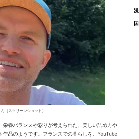
漫
国
さん（スクリーンショット）
。栄養バランスや彩りが考えられた、美しい詰め方や
作品のようです。フランスでの暮らしを、YouTube