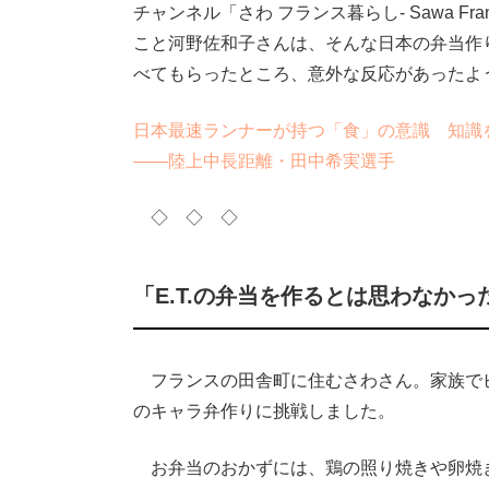
チャンネル「さわ フランス暮らし- Sawa Fr
こと河野佐和子さんは、そんな日本の弁当作
べてもらったところ、意外な反応があったよ
日本最速ランナーが持つ「食」の意識 知識
――陸上中長距離・田中希実選手
◇ ◇ ◇
「E.T.の弁当を作るとは思わなかっ
フランスの田舎町に住むさわさん。家族で
のキャラ弁作りに挑戦しました。
お弁当のおかずには、鶏の照り焼きや卵焼