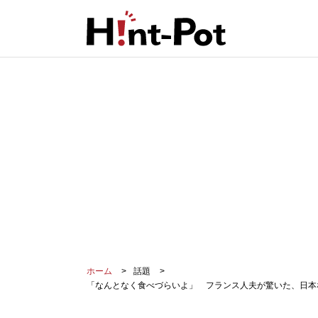
ホーム
話題
「なんとなく食べづらいよ」 フランス人夫が驚いた、日本