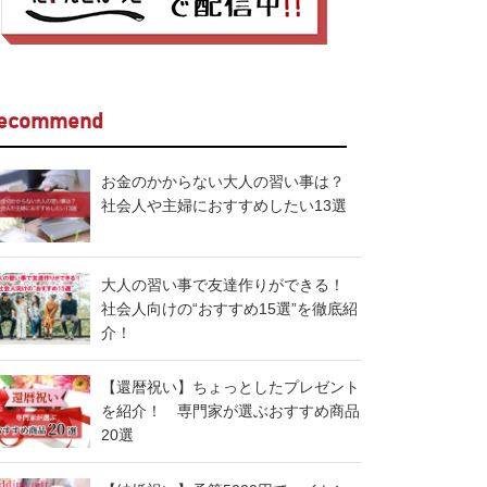
ecommend
お金のかからない大人の習い事は？
社会人や主婦におすすめしたい13選
大人の習い事で友達作りができる！
社会人向けの“おすすめ15選”を徹底紹
介！
【還暦祝い】ちょっとしたプレゼント
を紹介！ 専門家が選ぶおすすめ商品
20選