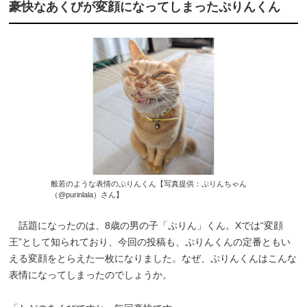
豪快なあくびが変顔になってしまったぷりんくん
般若のような表情のぷりんくん【写真提供：ぷりんちゃん
（@purinlala）さん】
話題になったのは、8歳の男の子「ぷりん」くん。Xでは“変顔
王”として知られており、今回の投稿も、ぷりんくんの定番ともい
える変顔をとらえた一枚になりました。なぜ、ぷりんくんはこんな
表情になってしまったのでしょうか。