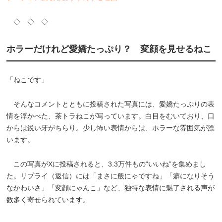
◇ ◇ ◇
ホラーだけれど愛嬌たっぷり？ 変顔を見せるねこ
「ねこです」
そんなコメントとともに投稿された写真には、愛嬌たっぷりの表
情を浮かべた、茶トラねこが写っています。白目をむいており、口
からは鋭い牙がちらり。少し怖い表情からは、ホラーな雰囲気が漂
います。
この写真がXに投稿されると、3.3万件もの“いいね”を集めまし
た。リプライ（返信）には「まさに般にゃですね」「癖になりそう
なかわいさ」「変顔にゃんこ」など、独特な表情に魅了される声が
数多く寄せられています。