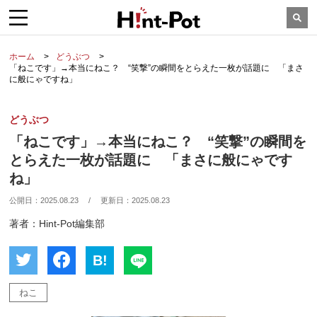
ホーム
どうぶつ
「ねこです」→本当にねこ？ “笑撃”の瞬間をとらえた一枚が話題に 「まさ
に般にゃですね」
どうぶつ
「ねこです」→本当にねこ？ “笑撃”の瞬間を
とらえた一枚が話題に 「まさに般にゃです
ね」
公開日：
2025.08.23
/
更新日：
2025.08.23
著者：Hint-Pot編集部
B!
ねこ