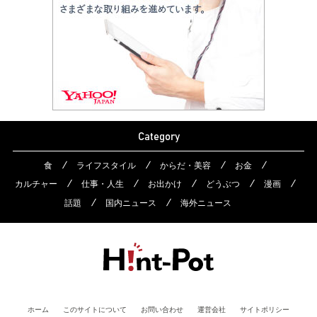
Category
食
ライフスタイル
からだ・美容
お金
カルチャー
仕事・人生
お出かけ
どうぶつ
漫画
話題
国内ニュース
海外ニュース
ホーム
このサイトについて
お問い合わせ
運営会社
サイトポリシー