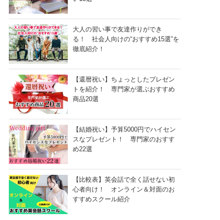
大人の習い事で友達作りができ
る！ 社会人向けの“おすすめ15選”を
徹底紹介！
【還暦祝い】ちょっとしたプレゼン
トを紹介！ 専門家が選ぶおすすめ
商品20選
【結婚祝い】予算5000円でハイセン
スなプレゼント！ 専門家のおすす
め22選
【比較表】英会話で全く話せない初
心者向け！ オンライン＆対面のお
すすめスクール紹介