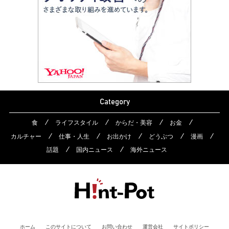
Category
食
ライフスタイル
からだ・美容
お金
カルチャー
仕事・人生
お出かけ
どうぶつ
漫画
話題
国内ニュース
海外ニュース
ホーム
このサイトについて
お問い合わせ
運営会社
サイトポリシー