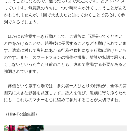
しまうことになるので、迷ったら1回で大丈夫です」とアドバイス
しています。無意識のうちに、つい時間をかけてしまうことがある
かもしれませんが、1回で大丈夫だと知っておくことで安心して参
列できるでしょう。
ほかにも注意すべき行動として、ご遺族に「頑張ってください」
と声をかけることや、焼香後に長居することなども挙げられていま
す。遺族に対して失礼にあたる行為や負担になる行動は避けたいも
のです。また、スマートフォンの操作や撮影、雑談や私語で騒がし
くしないといった当たり前のことも、改めて意識する必要があると
強調されています。
葬儀という厳粛な場では、参列者一人ひとりの行動が、全体の雰
囲気に大きな影響を及ぼします。故人を偲び、遺族に寄り添うため
にも、これらのマナーを心に留めて参列することが大切ですね。
（Hint-Pot編集部）