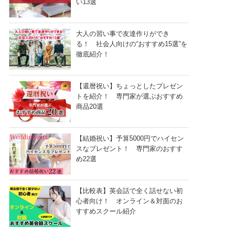
い13選
大人の習い事で友達作りができ
る！ 社会人向けの“おすすめ15選”を
徹底紹介！
【還暦祝い】ちょっとしたプレゼン
トを紹介！ 専門家が選ぶおすすめ
商品20選
【結婚祝い】予算5000円でハイセン
スなプレゼント！ 専門家のおすす
め22選
【比較表】英会話で全く話せない初
心者向け！ オンライン＆対面のお
すすめスクール紹介