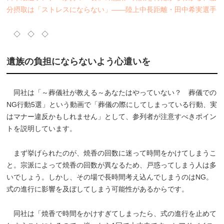
分摂取は「ストレスにならない」――陸上中長距離・田中希実選手
◇ ◇ ◇
遺族の負担にならないよう心遣いを
同社は「～葬儀社が教える～あなたはやっていない？ 葬儀での
NG行動5選」という動画で「葬儀の際にしてしまっている行動、実
はマナー違反かもしれません」として、参列者が注意すべきポイン
トを説明しています。
まず挙げられたのが、焼香の回数に迷って時間をかけてしまうこ
と。宗派によって焼香の回数が異なるため、戸惑ってしまう人は多
いでしょう。しかし、その場で長時間考え込んでしまうのはNG。
式の進行に影響を及ぼしてしまう可能性があるからです。
同社は「焼香で時間をかけすぎてしまったら、式の進行を止めて