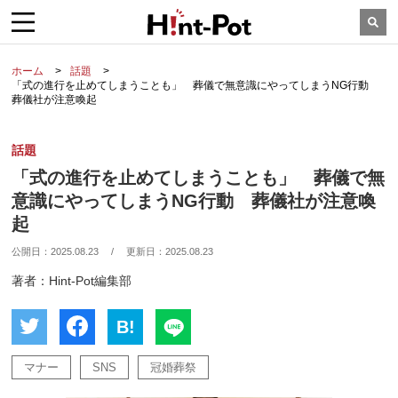
ホーム
話題
「式の進行を止めてしまうことも」 葬儀で無意識にやってしまうNG行動
葬儀社が注意喚起
話題
「式の進行を止めてしまうことも」 葬儀で無
意識にやってしまうNG行動 葬儀社が注意喚
起
公開日：
2025.08.23
/
更新日：
2025.08.23
著者：Hint-Pot編集部
B!
マナー
SNS
冠婚葬祭