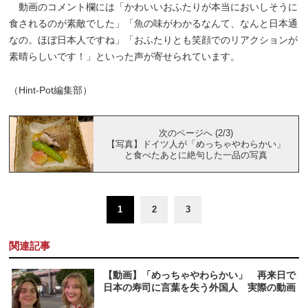
動画のコメント欄には「かわいいおふたりが本当においしそうに
食されるのが素敵でした」「魚の味がわかるなんて、なんと日本通
なの。ほぼ日本人ですね」「おふたりとも笑顔でのリアクションが
素晴らしいです！」といった声が寄せられています。
（Hint-Pot編集部）
次のページへ (2/3)
【写真】ドイツ人が「めっちゃやわらかい」
と食べたあとに絶句した一品の写真
1
2
3
関連記事
【動画】「めっちゃやわらかい」 再来日で
日本の寿司に言葉を失う外国人 実際の動画