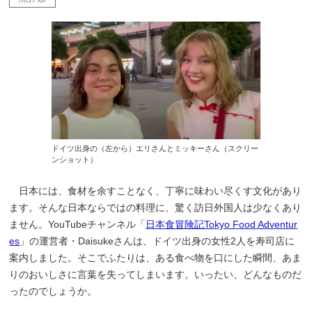
ドイツ出身の（左から）エリさんとミッキーさん（スクリー
ンショット）
日本には、食材を余すことなく、丁寧に味わい尽くす文化があり
ます。そんな日本ならではの料理に、驚く訪日外国人は少なくあり
ません。YouTubeチャンネル「
日本食冒険記Tokyo Food Adventur
es
」の運営者・Daisukeさんは、ドイツ出身の女性2人を寿司店に
案内しました。そこでふたりは、ある食べ物を口にした瞬間、あま
りのおいしさに言葉を失ってしまいます。いったい、どんなものだ
ったのでしょうか。