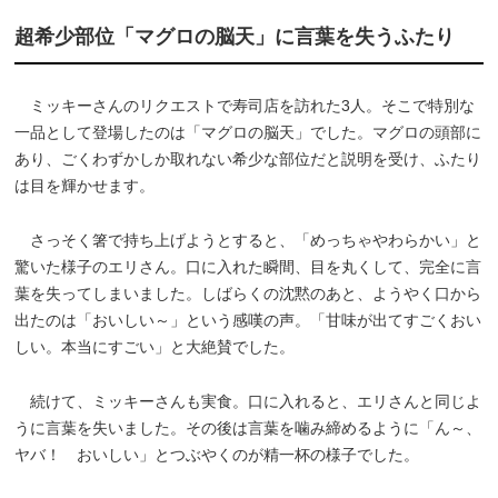
超希少部位「マグロの脳天」に言葉を失うふたり
ミッキーさんのリクエストで寿司店を訪れた3人。そこで特別な
一品として登場したのは「マグロの脳天」でした。マグロの頭部に
あり、ごくわずかしか取れない希少な部位だと説明を受け、ふたり
は目を輝かせます。
さっそく箸で持ち上げようとすると、「めっちゃやわらかい」と
驚いた様子のエリさん。口に入れた瞬間、目を丸くして、完全に言
葉を失ってしまいました。しばらくの沈黙のあと、ようやく口から
出たのは「おいしい～」という感嘆の声。「甘味が出てすごくおい
しい。本当にすごい」と大絶賛でした。
続けて、ミッキーさんも実食。口に入れると、エリさんと同じよ
うに言葉を失いました。その後は言葉を噛み締めるように「ん～、
ヤバ！ おいしい」とつぶやくのが精一杯の様子でした。