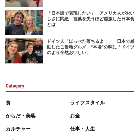
「日本語で表現したい」 アメリカ人がおい
しさに悶絶 言葉を失うほど感激した日本食
とは
ドイツ人「ほっぺた落ちるよ！」 日本で感
動したご当地グルメ “本場”の味に「ドイツ
のより全然おいしい」
Category
食
ライフスタイル
からだ・美容
お金
カルチャー
仕事・人生