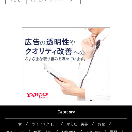
Category
食
ライフスタイル
からだ・美容
お金
カルチャー
仕事・人生
お出かけ
どうぶつ
漫画