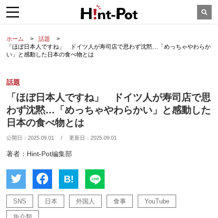
ホーム
話題
「ほぼ日本人ですね」 ドイツ人が寿司店で思わず沈黙…「めっちゃやわらか
い」と感動した日本の食べ物とは
話題
「ほぼ日本人ですね」 ドイツ人が寿司店で思
わず沈黙…「めっちゃやわらかい」と感動した
日本の食べ物とは
公開日：
2025.09.01
/
更新日：
2025.09.01
著者：Hint-Pot編集部
B!
SNS
日本
外国人
食事
YouTube
魚介類