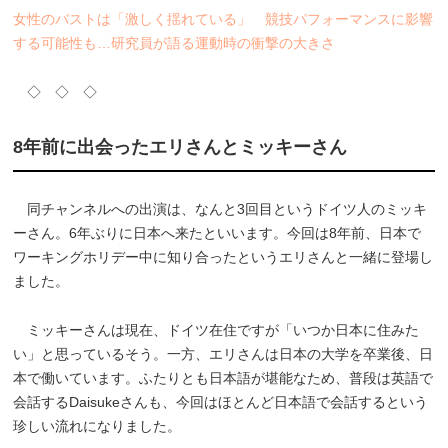
女性のバストは「激しく揺れている」 競技パフォーマンスに影響
する可能性も…研究員が語る運動時の衝撃の大きさ
◇ ◇ ◇
8年前に出会ったエリさんとミッキーさん
同チャンネルへの出演は、なんと3回目というドイツ人のミッキ
ーさん。6年ぶりに日本へ来たといいます。今回は8年前、日本で
ワーキングホリデー中に知り合ったというエリさんと一緒に登場し
ました。
ミッキーさんは現在、ドイツ在住ですが「いつか日本に住みた
い」と思っているそう。一方、エリさんは日本の大学を卒業後、日
本で働いています。ふたりとも日本語が堪能なため、普段は英語で
会話するDaisukeさんも、今回はほとんど日本語で会話するという
珍しい流れになりました。