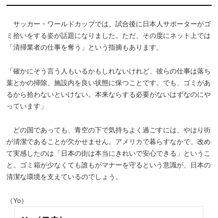
サッカー・ワールドカップでは、試合後に日本人サポーターがゴ
ミ拾いをする姿が話題になりました。ただ、その度にネット上では
「清掃業者の仕事を奪う」という指摘もあります。
「確かにそう言う人もいるかもしれないけれど、彼らの仕事は落ち
葉とかの掃除。施設内を良い状態に保つことです。でも、ゴミがあ
るから拾わないといけない。本来ならする必要がないはずなのにや
っています」
どの国であっても、青空の下で気持ちよく過ごすには、やはり街
が清潔であることが欠かせません。アメリカで暮らすなかで、改め
て実感したのは「日本の街は本当にきれいで安心できる」というこ
と。ゴミ箱が少なくても誰もがマナーを守るという意識が、日本の
清潔な環境を支えているのでしょう。
（Yo）