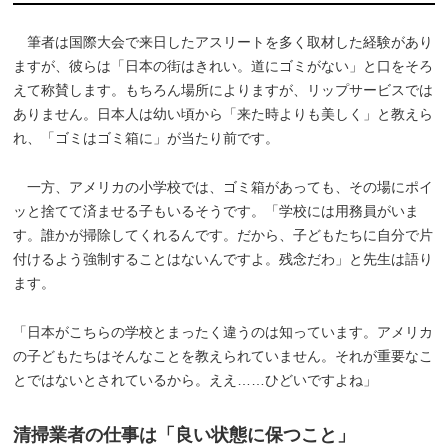
筆者は国際大会で来日したアスリートを多く取材した経験があり
ますが、彼らは「日本の街はきれい。道にゴミがない」と口をそろ
えて称賛します。もちろん場所によりますが、リップサービスでは
ありません。日本人は幼い頃から「来た時よりも美しく」と教えら
れ、「ゴミはゴミ箱に」が当たり前です。
一方、アメリカの小学校では、ゴミ箱があっても、その場にポイ
ッと捨てて済ませる子もいるそうです。「学校には用務員がいま
す。誰かが掃除してくれるんです。だから、子どもたちに自分で片
付けるよう強制することはないんですよ。残念だわ」と先生は語り
ます。
「日本がこちらの学校とまったく違うのは知っています。アメリカ
の子どもたちはそんなことを教えられていません。それが重要なこ
とではないとされているから。ええ……ひどいですよね」
清掃業者の仕事は「良い状態に保つこと」