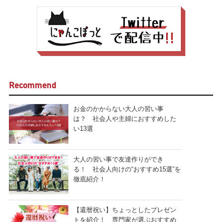
Recommend
お金のかからない大人の習い事
は？ 社会人や主婦におすすめした
い13選
大人の習い事で友達作りができ
る！ 社会人向けの“おすすめ15選”を
徹底紹介！
【還暦祝い】ちょっとしたプレゼン
トを紹介！ 専門家が選ぶおすすめ