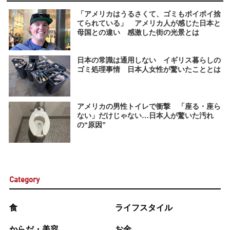
「アメリカはうるさくて、ゴミもポイポイ捨
てられている」 アメリカ人が感じた日本と
母国との違い 感激した街の光景とは
日本の常識は通用しない イギリス暮らしの
ゴミ処理事情 日本人女性が驚いたこととは
アメリカの男性トイレで衝撃 「座る・座ら
ない」だけじゃない…日本人が驚いた汚れ
の“原因”
Category
食
ライフスタイル
からだ・美容
お金