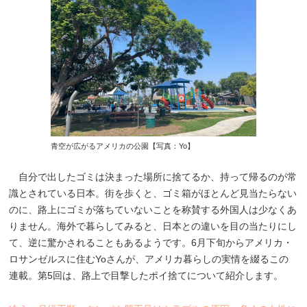
青空が広がるアメリカの公園【写真：Yo】
自分で出したゴミは決まった場所に捨てるか、持って帰るのが常
識とされている日本。街を歩くと、ゴミ箱がほとんど見当たらない
のに、路上にゴミが落ちていないことを称賛する外国人は少なくあ
りません。海外で暮らしてみると、日本との違いを目の当たりにし
て、逆に驚かされることもあるようです。6月下旬からアメリカ・
ロサンゼルスに住むYoさんが、アメリカ暮らしの実情を綴るこの
連載。第5回は、路上で目撃したポイ捨てについて紹介します。