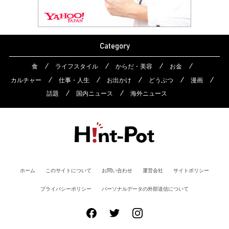
Category
食
ライフスタイル
からだ・美容
お金
カルチャー
仕事・人生
お出かけ
どうぶつ
漫画
話題
国内ニュース
海外ニュース
ホーム
このサイトについて
お問い合わせ
運営会社
サイトポリシー
プライバシーポリシー
パーソナルデータの外部送信について