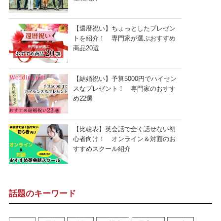
【還暦祝い】ちょっとしたプレゼン
トを紹介！ 専門家が選ぶおすすめ
商品20選
【結婚祝い】予算5000円でハイセン
スなプレゼント！ 専門家のおすす
め22選
【比較表】英会話で全く話せない初
心者向け！ オンライン＆対面のお
すすめスクール紹介
話題のキーワード