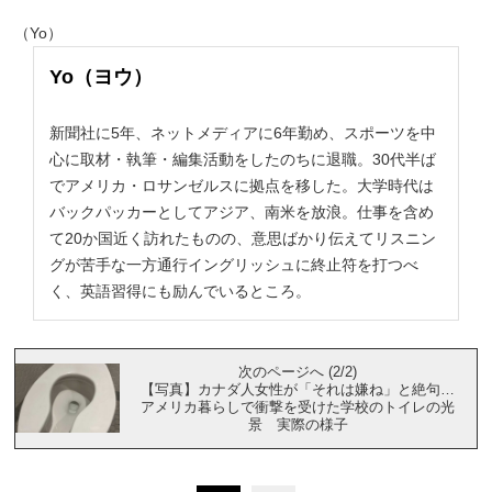
（Yo）
Yo（ヨウ）
新聞社に5年、ネットメディアに6年勤め、スポーツを中
心に取材・執筆・編集活動をしたのちに退職。30代半ば
でアメリカ・ロサンゼルスに拠点を移した。大学時代は
バックパッカーとしてアジア、南米を放浪。仕事を含め
て20か国近く訪れたものの、意思ばかり伝えてリスニン
グが苦手な一方通行イングリッシュに終止符を打つべ
く、英語習得にも励んでいるところ。
次のページへ (2/2)
【写真】カナダ人女性が「それは嫌ね」と絶句…
アメリカ暮らしで衝撃を受けた学校のトイレの光
景 実際の様子