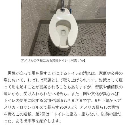
アメリカの学校にある男性トイレ【写真：Yo】
男性が立って用を足すことによるトイレの汚れは、家庭や公共の
場において、しばしば問題として取り上げられます。対策として座
って用を足すことが提案されることもありますが、習慣や価値観の
違いから、受け入れられない場合も。また、国や文化が異なれば、
トイレの使用に関する習慣や認識もさまざまです。6月下旬からア
メリカ・ロサンゼルスで暮らすYoさんが、アメリカ暮らしの実情
を綴るこの連載。第2回は「トイレに座る・座らない」以前の話だ
った、ある出来事を紹介します。