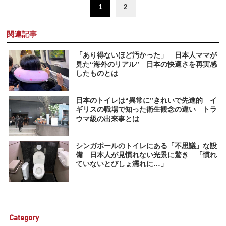
1
2
関連記事
「あり得ないほど汚かった」 日本人ママが
見た“海外のリアル” 日本の快適さを再実感
したものとは
日本のトイレは“異常に”きれいで先進的 イ
ギリスの職場で知った衛生観念の違い トラ
ウマ級の出来事とは
シンガポールのトイレにある「不思議」な設
備 日本人が見慣れない光景に驚き 「慣れ
ていないとびしょ濡れに…」
Category