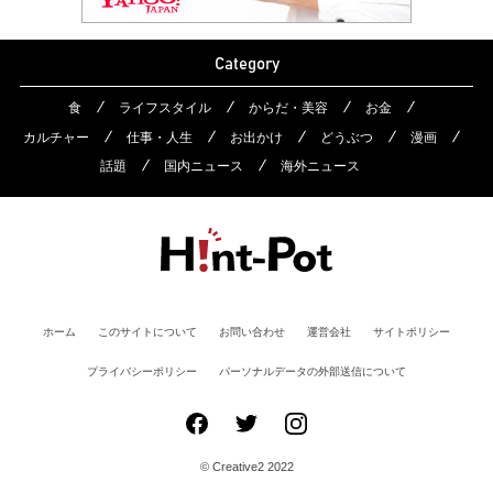
Category
食
ライフスタイル
からだ・美容
お金
カルチャー
仕事・人生
お出かけ
どうぶつ
漫画
話題
国内ニュース
海外ニュース
ホーム
このサイトについて
お問い合わせ
運営会社
サイトポリシー
プライバシーポリシー
パーソナルデータの外部送信について
© Creative2 2022