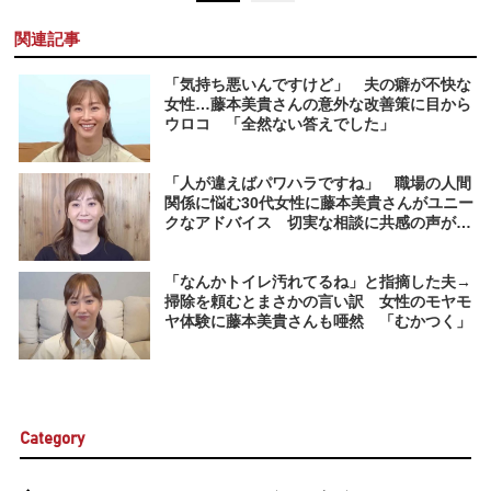
関連記事
「気持ち悪いんですけど」 夫の癖が不快な
女性…藤本美貴さんの意外な改善策に目から
ウロコ 「全然ない答えでした」
「人が違えばパワハラですね」 職場の人間
関係に悩む30代女性に藤本美貴さんがユニー
クなアドバイス 切実な相談に共感の声が
続々
「なんかトイレ汚れてるね」と指摘した夫→
掃除を頼むとまさかの言い訳 女性のモヤモ
ヤ体験に藤本美貴さんも唖然 「むかつく」
Category