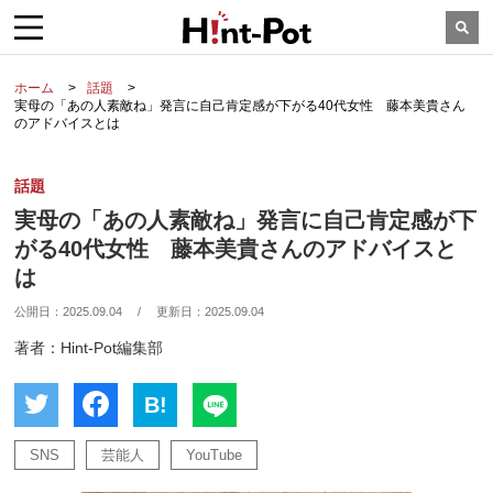
ホーム
話題
実母の「あの人素敵ね」発言に自己肯定感が下がる40代女性 藤本美貴さん
のアドバイスとは
話題
実母の「あの人素敵ね」発言に自己肯定感が下
がる40代女性 藤本美貴さんのアドバイスと
は
公開日：
2025.09.04
/
更新日：
2025.09.04
著者：Hint-Pot編集部
B!
SNS
芸能人
YouTube