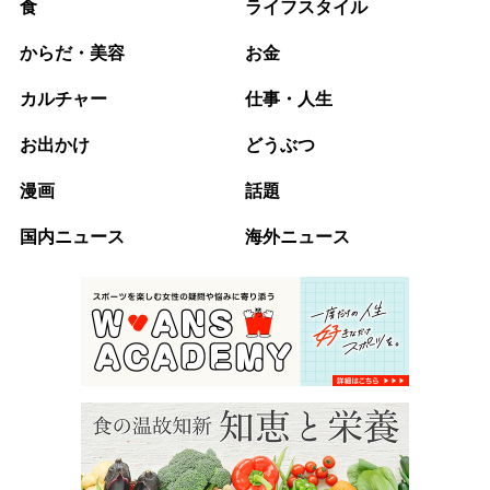
食
ライフスタイル
からだ・美容
お金
カルチャー
仕事・人生
お出かけ
どうぶつ
漫画
話題
国内ニュース
海外ニュース