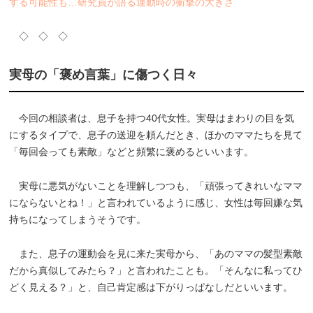
する可能性も…研究員が語る運動時の衝撃の大きさ
◇ ◇ ◇
実母の「褒め言葉」に傷つく日々
今回の相談者は、息子を持つ40代女性。実母はまわりの目を気
にするタイプで、息子の送迎を頼んだとき、ほかのママたちを見て
「毎回会っても素敵」などと頻繁に褒めるといいます。
実母に悪気がないことを理解しつつも、「頑張ってきれいなママ
にならないとね！」と言われているように感じ、女性は毎回嫌な気
持ちになってしまうそうです。
また、息子の運動会を見に来た実母から、「あのママの髪型素敵
だから真似してみたら？」と言われたことも。「そんなに私ってひ
どく見える？」と、自己肯定感は下がりっぱなしだといいます。