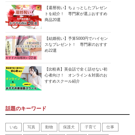
【還暦祝い】ちょっとしたプレゼン
トを紹介！ 専門家が選ぶおすすめ
商品20選
【結婚祝い】予算5000円でハイセン
スなプレゼント！ 専門家のおすす
め22選
【比較表】英会話で全く話せない初
心者向け！ オンライン＆対面のお
すすめスクール紹介
話題のキーワード
いぬ
写真
動物
保護犬
子育て
仕事