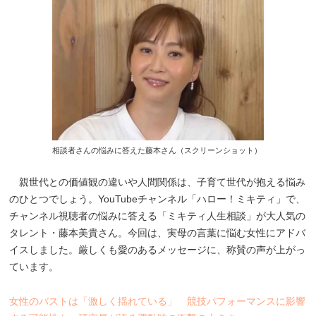
相談者さんの悩みに答えた藤本さん（スクリーンショット）
親世代との価値観の違いや人間関係は、子育て世代が抱える悩み
のひとつでしょう。YouTubeチャンネル「ハロー！ミキティ」で、
チャンネル視聴者の悩みに答える「ミキティ人生相談」が大人気の
タレント・藤本美貴さん。今回は、実母の言葉に悩む女性にアドバ
イスしました。厳しくも愛のあるメッセージに、称賛の声が上がっ
ています。
女性のバストは「激しく揺れている」 競技パフォーマンスに影響