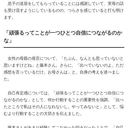
息子の送迎をしてもらっていることには感謝していて、実母の話
も受け流すようにしているものの、つらさを感じていると打ち明け
ます。
「頑張るってことが一つひとつ自信につながるのか
な」
女性の母親の発言について、「たぶん、なんとも思っていないと
思いますけどね」と藤本さん。さらに、「比べていないのよ。ただ
感想を言っているだけ。お母さんは」と、自身の考えを述べまし
た。
自己肯定感については、「頑張るってことが一つひとつ自信につ
ながるのかな」として、何か行動することの重要性を強調。「比べ
たところで私はその人になれないし。やってみないと」として、悩
むより行動することの大切さを伝えました。
藤本さんがあまり経験してこなかった悩みだったようで、「自己