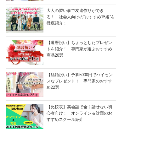
大人の習い事で友達作りができ
る！ 社会人向けの“おすすめ15選”を
徹底紹介！
【還暦祝い】ちょっとしたプレゼン
トを紹介！ 専門家が選ぶおすすめ
商品20選
【結婚祝い】予算5000円でハイセン
スなプレゼント！ 専門家のおすす
め22選
【比較表】英会話で全く話せない初
心者向け！ オンライン＆対面のお
すすめスクール紹介