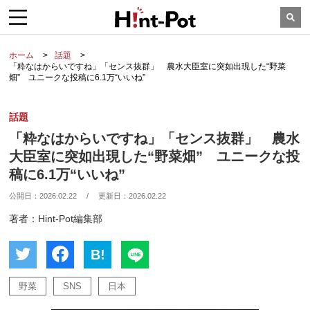
ホーム
話題
「粋なはからいですね」「センス抜群」 農水大臣室に突如出現した“野菜
畑” ユニークな投稿に6.1万“いいね”
話題
「粋なはからいですね」「センス抜群」 農水
大臣室に突如出現した“野菜畑” ユニークな投
稿に6.1万“いいね”
公開日：
2026.02.22
/
更新日：
2026.02.22
著者：Hint-Pot編集部
B!
野菜
SNS
日本