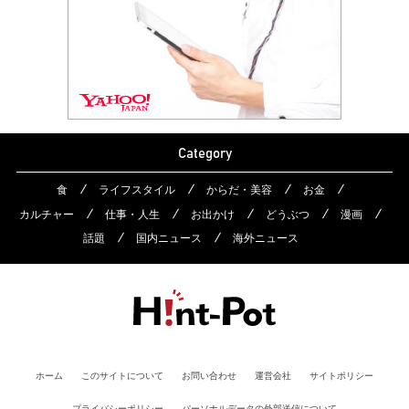
Category
食
ライフスタイル
からだ・美容
お金
カルチャー
仕事・人生
お出かけ
どうぶつ
漫画
話題
国内ニュース
海外ニュース
ホーム
このサイトについて
お問い合わせ
運営会社
サイトポリシー
プライバシーポリシー
パーソナルデータの外部送信について