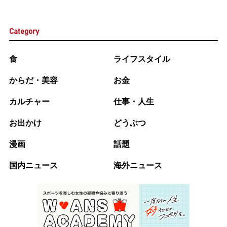
Category
食
ライフスタイル
からだ・美容
お金
カルチャー
仕事・人生
お出かけ
どうぶつ
漫画
話題
国内ニュース
海外ニュース