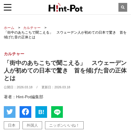
ホーム
カルチャー
「街中のあちこちで聞こえる」 スウェーデン人が初めての日本で驚き 首を
傾げた音の正体とは
カルチャー
「街中のあちこちで聞こえる」 スウェーデン
人が初めての日本で驚き 首を傾げた音の正体
とは
公開日：
2026.03.18
/
更新日：
2026.03.18
著者：Hint-Pot編集部
B!
日本
外国人
ニッポンいいね！