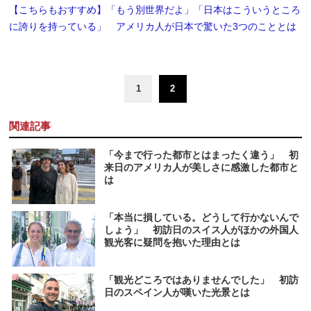
【こちらもおすすめ】「もう別世界だよ」「日本はこういうところ
に誇りを持っている」 アメリカ人が日本で驚いた3つのこととは
1
2
関連記事
「今まで行った都市とはまったく違う」 初
来日のアメリカ人が美しさに感激した都市と
は
「本当に損している。どうして行かないんで
しょう」 初訪日のスイス人がほかの外国人
観光客に疑問を抱いた理由とは
「観光どころではありませんでした」 初訪
日のスペイン人が嘆いた光景とは