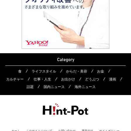
Category
食
ライフスタイル
からだ・美容
お金
カルチャー
仕事・人生
お出かけ
どうぶつ
漫画
話題
国内ニュース
海外ニュース
ホーム
このサイトについて
お問い合わせ
運営会社
サイトポリシー