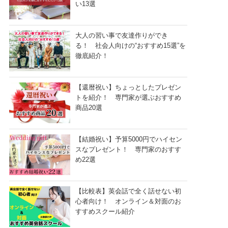
い13選
大人の習い事で友達作りができ
る！ 社会人向けの“おすすめ15選”を
徹底紹介！
【還暦祝い】ちょっとしたプレゼン
トを紹介！ 専門家が選ぶおすすめ
商品20選
【結婚祝い】予算5000円でハイセン
スなプレゼント！ 専門家のおすす
め22選
【比較表】英会話で全く話せない初
心者向け！ オンライン＆対面のお
すすめスクール紹介