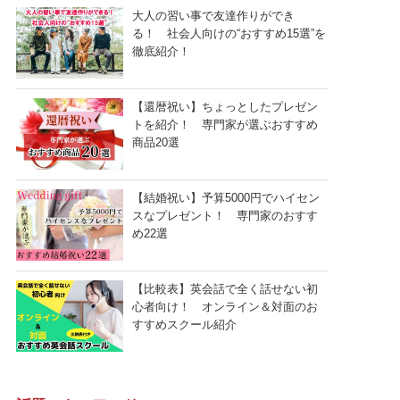
大人の習い事で友達作りができ
る！ 社会人向けの“おすすめ15選”を
徹底紹介！
【還暦祝い】ちょっとしたプレゼン
トを紹介！ 専門家が選ぶおすすめ
商品20選
【結婚祝い】予算5000円でハイセン
スなプレゼント！ 専門家のおすす
め22選
【比較表】英会話で全く話せない初
心者向け！ オンライン＆対面のお
すすめスクール紹介