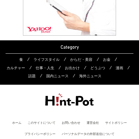
Category
食
ライフスタイル
からだ・美容
お金
カルチャー
仕事・人生
お出かけ
どうぶつ
漫画
話題
国内ニュース
海外ニュース
ホーム
このサイトについて
お問い合わせ
運営会社
サイトポリシー
プライバシーポリシー
パーソナルデータの外部送信について