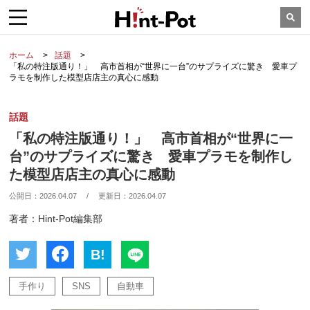
ホーム
話題
「私の特注版通り！」 高市首相が“世界に一台”のサプライズに驚き 愛車プ
ラモを制作した模型店店主の真心に感動
話題
「私の特注版通り！」 高市首相が“世界に一
台”のサプライズに驚き 愛車プラモを制作し
た模型店店主の真心に感動
公開日：
2026.04.07
/
更新日：
2026.04.07
著者：Hint-Pot編集部
B!
手作り
SNS
自動車