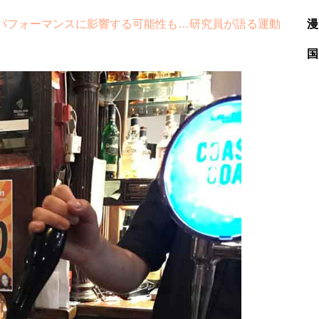
パフォーマンスに影響する可能性も…研究員が語る運動
漫
国