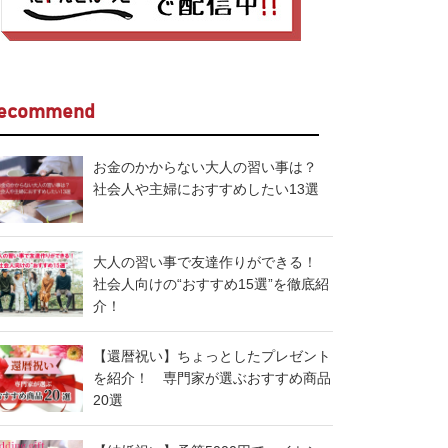
ecommend
お金のかからない大人の習い事は？
社会人や主婦におすすめしたい13選
大人の習い事で友達作りができる！
社会人向けの“おすすめ15選”を徹底紹
介！
【還暦祝い】ちょっとしたプレゼント
を紹介！ 専門家が選ぶおすすめ商品
20選