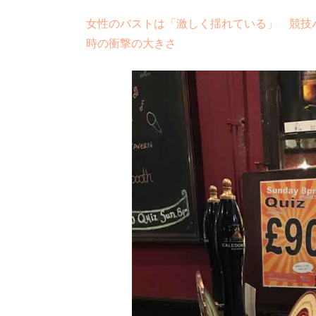
女性のバストは「激しく揺れている」 競技
時の衝撃の大きさ