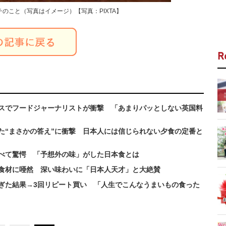
のこと（写真はイメージ）【写真：PIXTA】
R
スでフードジャーナリストが衝撃 「あまりパッとしない英国料
た“まさかの答え”に衝撃 日本人には信じられない夕食の定番と
べて驚愕 「予想外の味」がした日本食とは
の食材に唖然 深い味わいに「日本人天才」と大絶賛
ぎた結果→3回リピート買い 「人生でこんなうまいもの食った