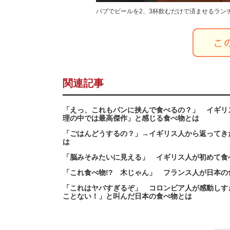
パブでビールを2、3杯飲むだけで済ませるランチ
関連記事
「えっ、これもパンに挟んで食べるの？」 イギリ
理の中では最高傑作」と感じる食べ物とは
「ごはんどうするの？」→イギリス人から返ってき
は
「脳みそみたいに見える」 イギリス人が初めて食
「これ食べ物!? 木じゃん」 フランス人が日本
「これはヤバすぎるぞ」 コロンビア人が感動しす
ことない！」と叫んだ日本の食べ物とは