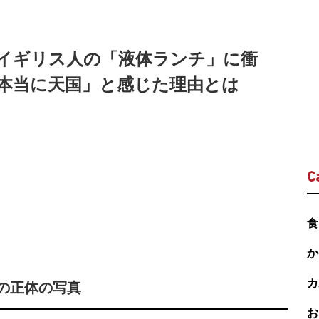
イギリス人の「液体ランチ」に衝
本当に天国」と感じた理由とは
C
食
か
カ
の正体の写真
お