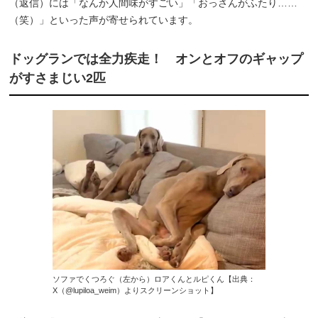
（返信）には「なんか人間味がすごい」「おっさんがふたり……
（笑）」といった声が寄せられています。
ドッグランでは全力疾走！ オンとオフのギャップ
がすさまじい2匹
ソファでくつろぐ（左から）ロアくんとルピくん【出典：
X（@lupiloa_weim）よりスクリーンショット】