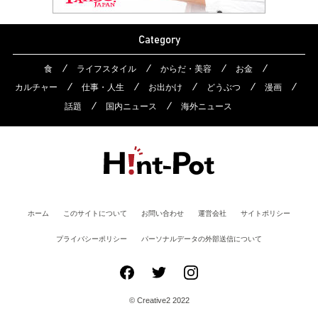
Category
食
ライフスタイル
からだ・美容
お金
カルチャー
仕事・人生
お出かけ
どうぶつ
漫画
話題
国内ニュース
海外ニュース
ホーム
このサイトについて
お問い合わせ
運営会社
サイトポリシー
プライバシーポリシー
パーソナルデータの外部送信について
© Creative2 2022