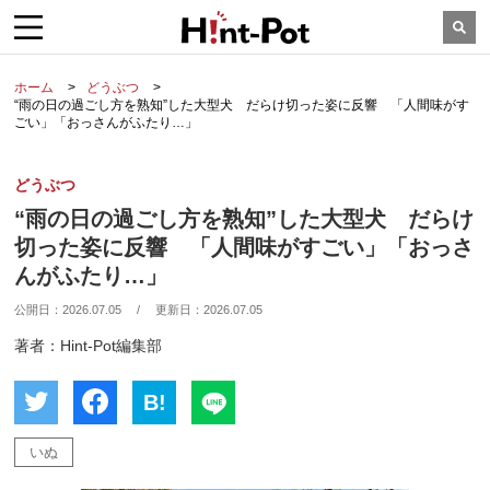
ホーム
どうぶつ
“雨の日の過ごし方を熟知”した大型犬 だらけ切った姿に反響 「人間味がす
ごい」「おっさんがふたり…」
どうぶつ
“雨の日の過ごし方を熟知”した大型犬 だらけ
切った姿に反響 「人間味がすごい」「おっさ
んがふたり…」
公開日：
2026.07.05
/
更新日：
2026.07.05
著者：Hint-Pot編集部
B!
いぬ