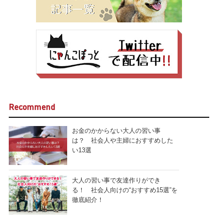
Recommend
お金のかからない大人の習い事
は？ 社会人や主婦におすすめした
い13選
大人の習い事で友達作りができ
る！ 社会人向けの“おすすめ15選”を
徹底紹介！