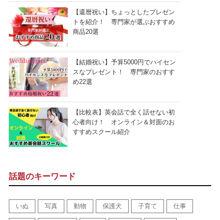
【還暦祝い】ちょっとしたプレゼン
トを紹介！ 専門家が選ぶおすすめ
商品20選
【結婚祝い】予算5000円でハイセン
スなプレゼント！ 専門家のおすす
め22選
【比較表】英会話で全く話せない初
心者向け！ オンライン＆対面のお
すすめスクール紹介
話題のキーワード
いぬ
写真
動物
保護犬
子育て
仕事