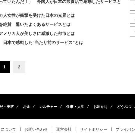
っていたんだ！」 外国人が日本の飲食店で感動したサービスと
カ人女性が衝撃を受けた日本の光景とは
を絶賛 驚いたよくあるサービスとは
アメリカ人が美しさに感激した都市とは
 日本で感動した“当たり前のサービス”とは
1
2
だ・美容
お金
カルチャー
仕事・人生
お出かけ
どうぶつ
トについて
お問い合わせ
運営会社
サイトポリシー
プライバシ