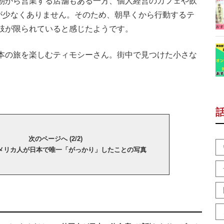
朝から営業する店舗もある一方、個人経営のカフェや飲
スが少なくありません。そのため、朝早くから行動するテ
肢が限られていると感じたようです。
本の旅を楽しむティモシーさん。街中で見つけた小さな
次のページへ (2/2)
メリカ人が日本で唯一「がっかり」したことの写真