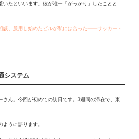
驚いたといいます。彼が唯一「がっかり」したことと
相談、服用し始めたピルが私には合った――サッカー・
通システム
さん。今回が初めての訪日です。3週間の滞在で、東
。
のように語ります。