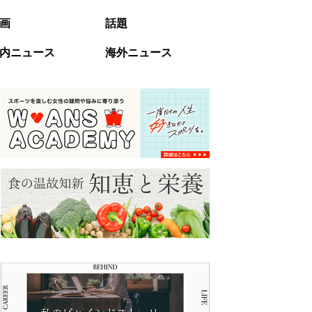
画
話題
内ニュース
海外ニュース