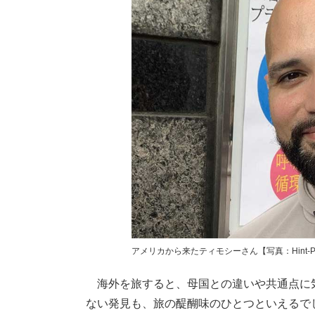
アメリカから来たティモシーさん【写真：Hint-P
海外を旅すると、母国との違いや共通点に
ない発見も、旅の醍醐味のひとつといえるで