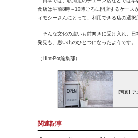
日本では、駅周辺のチェーン店などでは早
食店は午前8時～10時ごろに開店するケー
ィモシーさんにとって、利用できる店の選択
そんな文化の違いも前向きに受け入れ、日
発見も、思い出のひとつになったようです。
（Hint-Pot編集部）
【写真】ア
関連記事