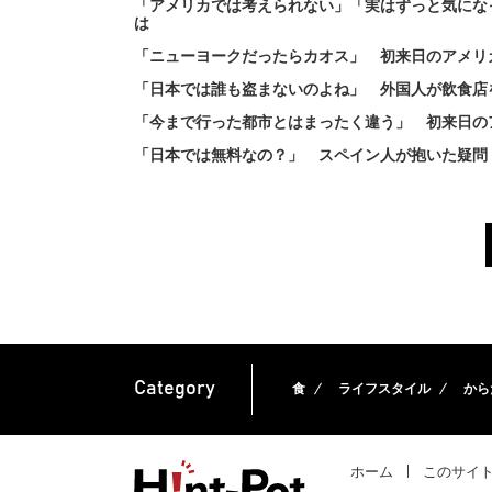
「アメリカでは考えられない」「実はずっと気にな
は
「ニューヨークだったらカオス」 初来日のアメリ
「日本では誰も盗まないのよね」 外国人が飲食店
「今まで行った都市とはまったく違う」 初来日の
「日本では無料なの？」 スペイン人が抱いた疑問
Category
食
ライフスタイル
から
ホーム
このサイ