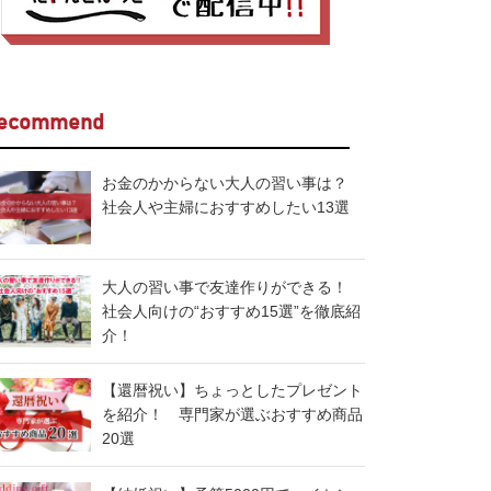
ecommend
お金のかからない大人の習い事は？
社会人や主婦におすすめしたい13選
大人の習い事で友達作りができる！
社会人向けの“おすすめ15選”を徹底紹
介！
【還暦祝い】ちょっとしたプレゼント
を紹介！ 専門家が選ぶおすすめ商品
20選