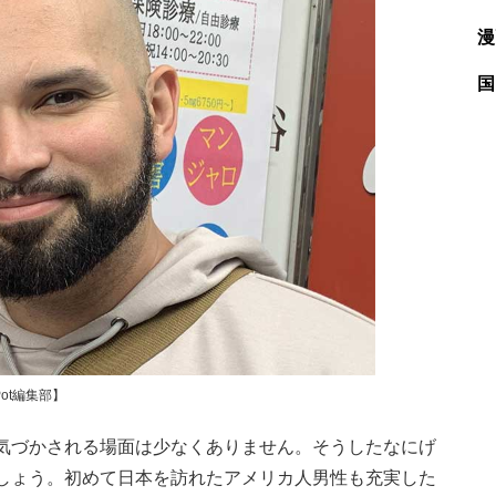
漫
国
ot編集部】
気づかされる場面は少なくありません。そうしたなにげ
しょう。初めて日本を訪れたアメリカ人男性も充実した