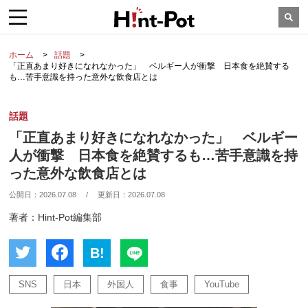
ホーム
話題
「正直あまり好きになれなかった」 ベルギー人が衝撃 日本食を絶賛する
も…苦手意識を持った意外な飲食店とは
話題
「正直あまり好きになれなかった」 ベルギー
人が衝撃 日本食を絶賛するも…苦手意識を持
った意外な飲食店とは
公開日：
2026.07.08
/
更新日：
2026.07.08
著者：Hint-Pot編集部
B!
SNS
日本
外国人
食事
YouTube