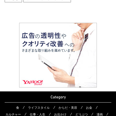
Category
食
ライフスタイル
からだ・美容
お金
カルチャー
仕事・人生
お出かけ
どうぶつ
漫画