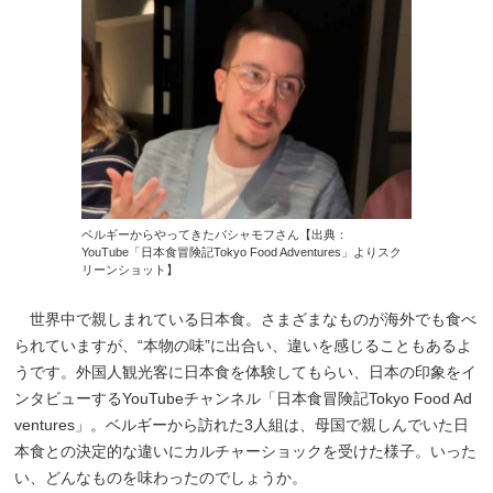
ベルギーからやってきたバシャモフさん【出典：
YouTube「日本食冒険記Tokyo Food Adventures」よりスク
リーンショット】
世界中で親しまれている日本食。さまざまなものが海外でも食べ
られていますが、“本物の味”に出合い、違いを感じることもあるよ
うです。外国人観光客に日本食を体験してもらい、日本の印象をイ
ンタビューするYouTubeチャンネル「日本食冒険記Tokyo Food Ad
ventures」。ベルギーから訪れた3人組は、母国で親しんでいた日
本食との決定的な違いにカルチャーショックを受けた様子。いった
い、どんなものを味わったのでしょうか。