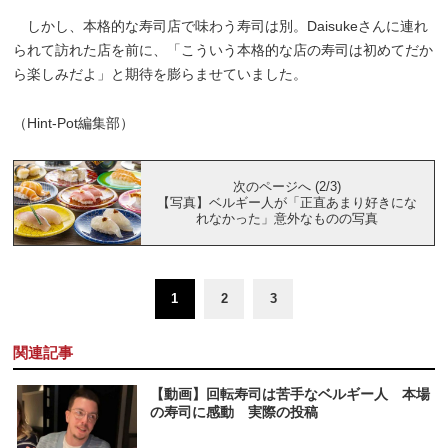
しかし、本格的な寿司店で味わう寿司は別。Daisukeさんに連れ
られて訪れた店を前に、「こういう本格的な店の寿司は初めてだか
ら楽しみだよ」と期待を膨らませていました。
（Hint-Pot編集部）
次のページへ (2/3)
【写真】ベルギー人が「正直あまり好きにな
れなかった」意外なものの写真
1
2
3
関連記事
【動画】回転寿司は苦手なベルギー人 本場
の寿司に感動 実際の投稿