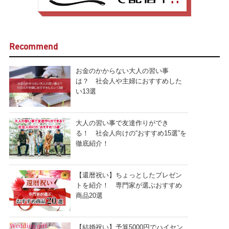
Recommend
お金のかからない大人の習い事
は？ 社会人や主婦におすすめした
い13選
大人の習い事で友達作りができ
る！ 社会人向けの“おすすめ15選”を
徹底紹介！
【還暦祝い】ちょっとしたプレゼン
トを紹介！ 専門家が選ぶおすすめ
商品20選
【結婚祝い】予算5000円でハイセン