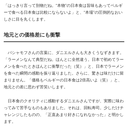
「はっきり言って別物だね。“本物”の日本食は旨味もあってベルギ
ーで食べる日本食は比較にならないよ」と、“本場”の圧倒的なおい
しさに目を丸くします。
地元との価格差にも衝撃
バシャモフさんの言葉に、ダニエルさんも大きくうなずきます。
「ラーメンなんて典型だね。ほんとに全然違う。日本で初めてラー
メンを食べたときほんとに衝撃だった（笑）」と、日本でラーメン
を食べた瞬間の感動を振り返りました。さらに、驚きは味だけに留
まりません。「価格もベルギーの日本食は2倍高いよ（笑）」と、
地元との差に思わず苦笑いします。
日本食のクオリティに感動するダニエルさんですが、実際に味わ
ってみて苦手なものもありました。それは、回転寿司。少しだけチ
ャレンジしたものの、「正直あまり好きになれなかった」と明かし
ます。