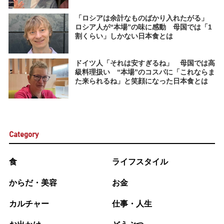
「ロシアは余計なものばかり入れたがる」
ロシア人が“本場”の味に感動 母国では「1
割くらい」しかない日本食とは
ドイツ人「それは安すぎるね」 母国では高
級料理扱い “本場”のコスパに「これならま
た来られるね」と笑顔になった日本食とは
Category
食
ライフスタイル
からだ・美容
お金
カルチャー
仕事・人生