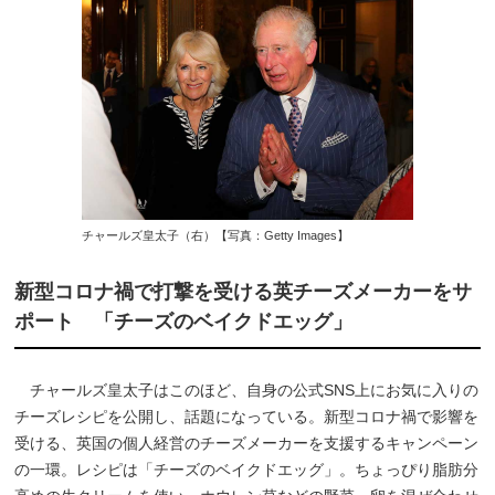
チャールズ皇太子（右）【写真：Getty Images】
新型コロナ禍で打撃を受ける英チーズメーカーをサ
ポート 「チーズのベイクドエッグ」
チャールズ皇太子はこのほど、自身の公式SNS上にお気に入りの
チーズレシピを公開し、話題になっている。新型コロナ禍で影響を
受ける、英国の個人経営のチーズメーカーを支援するキャンペーン
の一環。レシピは「チーズのベイクドエッグ」。ちょっぴり脂肪分