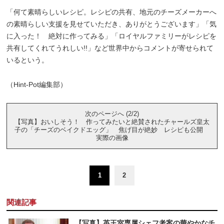
「何て素晴らしいレシピ。レシピの共有、地元のチーズメーカーへ
の素晴らしい支援を見せていただき、ありがとうございます」「気
に入った！ 絶対に作ってみる」「ロイヤルファミリーがレシピを
共有してくれてうれしい!!」など世界中からコメントが寄せられて
いるという。
（Hint-Pot編集部）
次のページへ (2/2)
【写真】おいしそう！ 作ってみたいと絶賛されたチャールズ皇太
子の「チーズのベイクドエッグ」 焦げ目が絶妙 レシピも公開
実際の画像
1
2
関連記事
【写真】英王室専属シェフ考案の華やかなチ