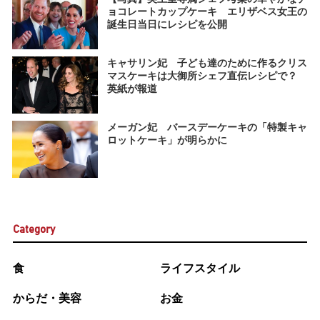
ョコレートカップケーキ エリザベス女王の
誕生日当日にレシピを公開
キャサリン妃 子ども達のために作るクリス
マスケーキは大御所シェフ直伝レシピで？
英紙が報道
メーガン妃 バースデーケーキの「特製キャ
ロットケーキ」が明らかに
Category
食
ライフスタイル
からだ・美容
お金