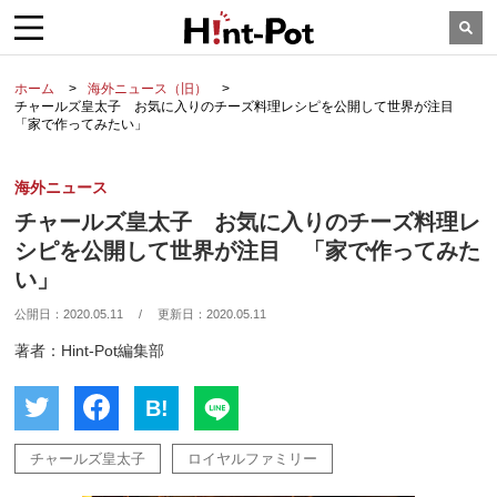
ホーム
海外ニュース（旧）
チャールズ皇太子 お気に入りのチーズ料理レシピを公開して世界が注目
「家で作ってみたい」
海外ニュース
チャールズ皇太子 お気に入りのチーズ料理レ
シピを公開して世界が注目 「家で作ってみた
い」
公開日：
2020.05.11
/
更新日：
2020.05.11
著者：Hint-Pot編集部
B!
チャールズ皇太子
ロイヤルファミリー