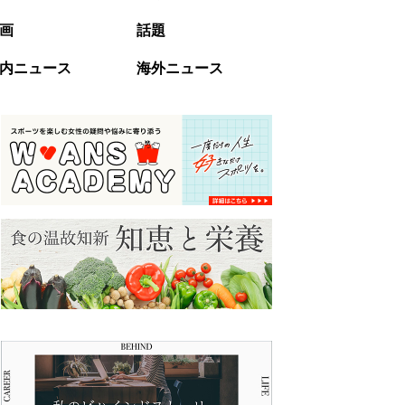
画
話題
内ニュース
海外ニュース