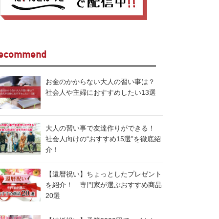
ecommend
お金のかからない大人の習い事は？
社会人や主婦におすすめしたい13選
大人の習い事で友達作りができる！
社会人向けの“おすすめ15選”を徹底紹
介！
【還暦祝い】ちょっとしたプレゼント
を紹介！ 専門家が選ぶおすすめ商品
20選