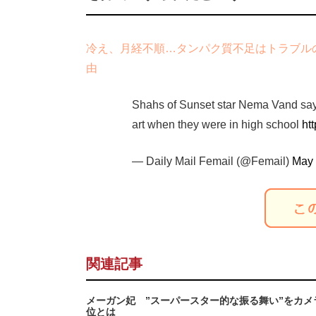
冷え、月経不順…タンパク質不足はトラブル
由
Shahs of Sunset star Nema Vand says
art when they were in high school
ht
— Daily Mail Femail (@Femail)
May 
関連記事
メーガン妃 ”スーパースター的な振る舞い”をカ
位とは