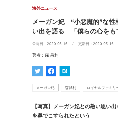
海外ニュース
メーガン妃 “小悪魔的”な
い出を語る 「僕らの心をも
公開日：
2020.05.16
/
更新日：
2020.05.16
著者：森 昌利
B!
メーガン妃
森昌利
ロイヤルファミリ
【写真】メーガン妃との熱い思い出
を鼻でこすられたという