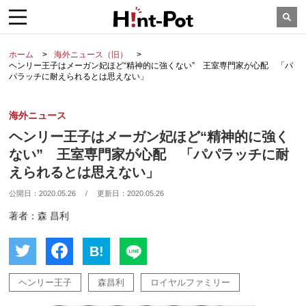
ホーム
海外ニュース（旧）
ヘンリー王子はメーガン妃ほど“精神的に強くない” 王室専門家が心配 「パ
パラッチに耐えられるとは思えない」
海外ニュース
ヘンリー王子はメーガン妃ほど“精神的に強く
ない” 王室専門家が心配 「パパラッチに耐
えられるとは思えない」
公開日：
2020.05.26
/
更新日：
2020.05.26
著者：森 昌利
B!
ヘンリー王子
森昌利
ロイヤルファミリー