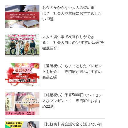
お金のかからない大人の習い事
は？ 社会人や主婦におすすめした
い13選
大人の習い事で友達作りができ
る！ 社会人向けの“おすすめ15選”を
徹底紹介！
【還暦祝い】ちょっとしたプレゼン
トを紹介！ 専門家が選ぶおすすめ
商品20選
【結婚祝い】予算5000円でハイセン
スなプレゼント！ 専門家のおすす
め22選
【比較表】英会話で全く話せない初