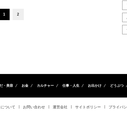
1
2
だ・美容
お金
カルチャー
仕事・人生
お出かけ
どうぶつ
トについて
お問い合わせ
運営会社
サイトポリシー
プライバシ