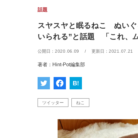
話題
スヤスヤと眠るねこ ぬいぐ
いられる”と話題 「これ、
公開日：
2020.06.09
/
更新日：
2021.07.21
著者：Hint-Pot編集部
B!
ツイッター
ねこ