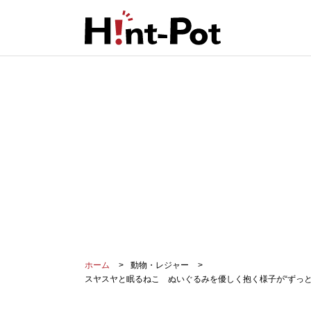
ホーム
動物・レジャー
スヤスヤと眠るねこ ぬいぐるみを優しく抱く様子が“ずっ