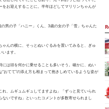
ーをお迎えすることに。半年ほどしてマリリンちゃんが
歳の男の子「ハニー」くん、3歳の女の子「雪」ちゃんた
R
ちゃんの横に、そっとぬいぐるみを置いてみると、ぎゅ
いいます。
時には頭を何かに乗せることも多いそう。確かに、ぬい
な“おてて”の添え方も相まって抱きしめているような姿が
これ、ムギュムギュしてますよね」「ずっと見ていられ
らないですね」といったコメントが多数寄せられまし