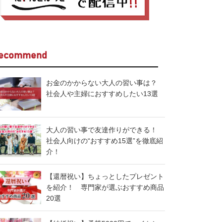
ecommend
お金のかからない大人の習い事は？
社会人や主婦におすすめしたい13選
大人の習い事で友達作りができる！
社会人向けの“おすすめ15選”を徹底紹
介！
【還暦祝い】ちょっとしたプレゼント
を紹介！ 専門家が選ぶおすすめ商品
20選