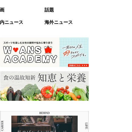
画
話題
内ニュース
海外ニュース