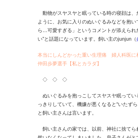
動物がスヤスヤと眠っている時の寝顔は、
ように、お気に入りのぬいぐるみなどを抱い
ら…可愛すぎる」というコメントが添えられ
い”と話題になっています。飼い主のjunjun（
本当にしんどかった重い生理痛 婦人科医に
仲田歩夢選手【私とカラダ】
◇ ◇ ◇
ぬいぐるみを抱っこしてスヤスヤ眠っている
っきりしていて、機嫌が悪くなると“いたず
と飼い主さんは言います。
飼い主さんの家では、以前、神社に捨てられ
然いなくなってしまいました。息子さんがと