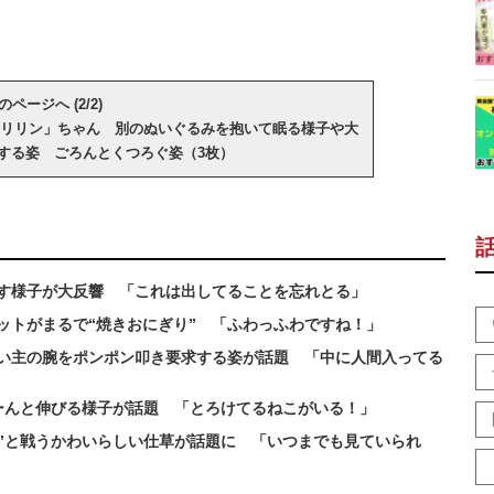
のページへ (2/2)
リリン」ちゃん 別のぬいぐるみを抱いて眠る様子や大
する姿 ごろんとくつろぐ姿（3枚）
出す様子が大反響 「これは出してることを忘れとる」
ットがまるで“焼きおにぎり” 「ふわっふわですね！」
い主の腕をポンポン叩き要求する姿が話題 「中に人間入ってる
らーんと伸びる様子が話題 「とろけてるねこがいる！」
敵”と戦うかわいらしい仕草が話題に 「いつまでも見ていられ