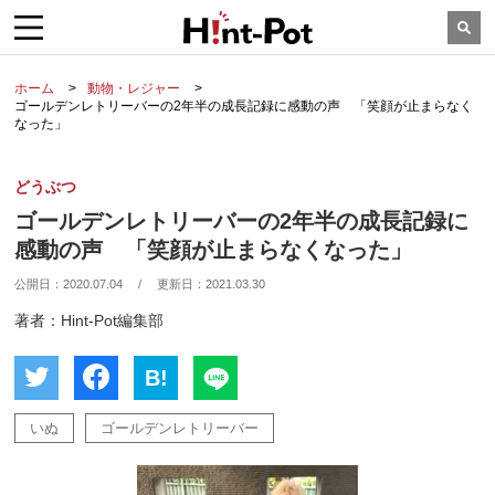
ホーム
動物・レジャー
ゴールデンレトリーバーの2年半の成長記録に感動の声 「笑顔が止まらなく
なった」
どうぶつ
ゴールデンレトリーバーの2年半の成長記録に
感動の声 「笑顔が止まらなくなった」
公開日：
2020.07.04
/
更新日：
2021.03.30
著者：Hint-Pot編集部
B!
いぬ
ゴールデンレトリーバー