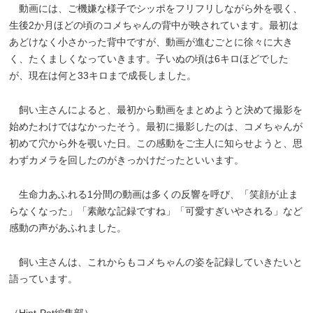
動画には、ご機嫌な様子でシッポをフリフリしながら外を覗く、
生後2か月ほどの頃のコメちゃんの背中が映されています。最初は
あどけなく小さかった背中ですが、動画が進むごとに徐々に大き
く、たくましくなっていきます。子いぬの頃は6キロほどでした
が、現在は何と33キロまで成長しました。
飼い主さんによると、最初から動画をまとめようと決めて撮影を
始めたわけではなかったそう。最初に撮影したのは、コメちゃんが
初めて穴から外を覗いた日。この感動をご主人に知らせようと、思
わずカメラを回したのがきっかけだったといいます。
生命力あふれる1分間の動画は多くの反響を呼び、「笑顔が止ま
らなくなった」「素敵な記録ですね」「可愛すぎいやされる」など
感動の声があふれました。
飼い主さんは、これからもコメちゃんの姿を記録していきたいと
語っています。
（Hint-Pot編集部）