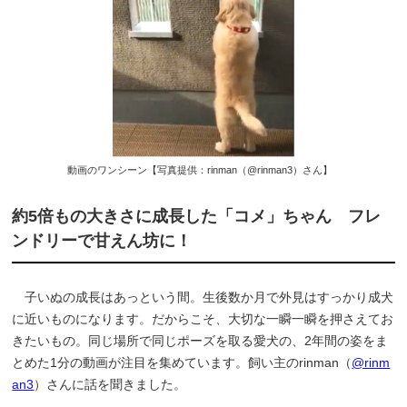
動画のワンシーン【写真提供：rinman（@rinman3）さん】
約5倍もの大きさに成長した「コメ」ちゃん フレ
ンドリーで甘えん坊に！
子いぬの成長はあっという間。生後数か月で外見はすっかり成犬
に近いものになります。だからこそ、大切な一瞬一瞬を押さえてお
きたいもの。同じ場所で同じポーズを取る愛犬の、2年間の姿をま
とめた1分の動画が注目を集めています。飼い主のrinman（
@rinm
an3
）さんに話を聞きました。