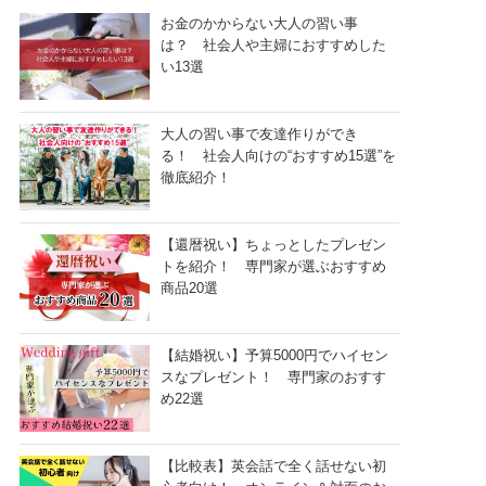
お金のかからない大人の習い事
は？ 社会人や主婦におすすめした
い13選
大人の習い事で友達作りができ
る！ 社会人向けの“おすすめ15選”を
徹底紹介！
【還暦祝い】ちょっとしたプレゼン
トを紹介！ 専門家が選ぶおすすめ
商品20選
【結婚祝い】予算5000円でハイセン
スなプレゼント！ 専門家のおすす
め22選
【比較表】英会話で全く話せない初