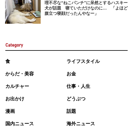
理不尽な“ねこパンチ”に呆然とするハスキー
犬が話題 寝ていただけなのに… 「よほど
腹立つ寝顔だったんやなー」
Category
食
ライフスタイル
からだ・美容
お金
カルチャー
仕事・人生
お出かけ
どうぶつ
漫画
話題
国内ニュース
海外ニュース