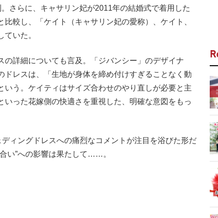
。さらに、キャサリン妃が2011年の結婚式で着用した
と比較し、「ケイト（キャサリン妃の愛称）、ケイト、
していた。
R
スの詳細についても言及。「ジバンシー」のデザイナ
のドレスは、「生地が身体を締め付けすぎることなく動
という。ケイティはサイズ合わせのやり直しが必要と主
といった花嫁側の快適さを重視した、明確な意図をもっ
ェディングドレスへの痛烈なコメントが注目を浴びた形だ
合い”への影響は果たして……。