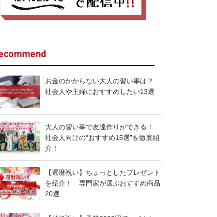
ecommend
お金のかからない大人の習い事は？
社会人や主婦におすすめしたい13選
大人の習い事で友達作りができる！
社会人向けの“おすすめ15選”を徹底紹
介！
【還暦祝い】ちょっとしたプレゼント
を紹介！ 専門家が選ぶおすすめ商品
20選