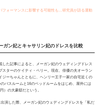
パフォーマンスに影響する可能性も…研究員が語る運動
ーガン妃とキャサリン妃のドレスを比較
載した記事によると、メーガン妃のウェディングドレス
プスターのケイティ・ペリー。現在、俳優の夫オーラン
イジーちゃんとともに、ヘンリー王子一家の自宅近くの
つのバスルームと16のベッドルームをはじめ、屋外には
億円）の大豪邸だという。
出演した際、メーガン妃のウェディングドレスを「私だ