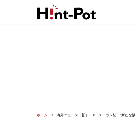
ホーム
海外ニュース（旧）
メーガン妃 “新たな