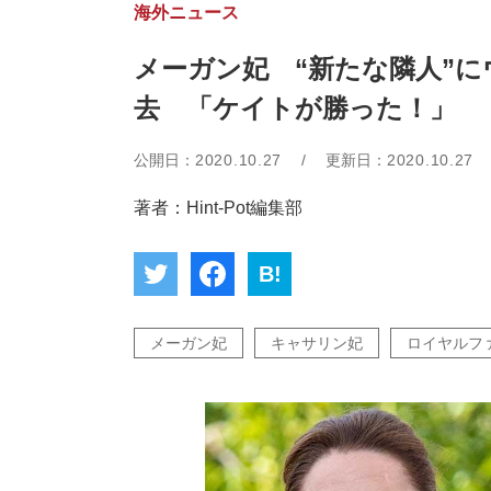
海外ニュース
メーガン妃 “新たな隣人”
去 「ケイトが勝った！」
公開日：
2020.10.27
/
更新日：
2020.10.27
著者：Hint-Pot編集部
B!
メーガン妃
キャサリン妃
ロイヤルフ