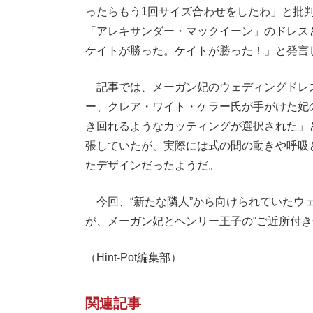
ったらもう1回サイズ合わせをしたわ」と批判
「アレキサンダー・マックイーン」のドレス
ケイトが勝った。ケイトが勝った！」と発言
記事では、メーガン妃のウェディングドレ
ー、クレア・ワイト・ケラー氏が手がけた妃
き回れるようなカッティングが選択された」
張していたが、実際には式の間の動きや呼吸
たデザインだったようだ。
今回、“新たな隣人”から向けられていたウ
が、メーガン妃とヘンリー王子の“ご近所付き
（Hint-Pot編集部）
関連記事