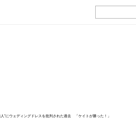
隣人”にウェディングドレスを批判された過去 「ケイトが勝った！」