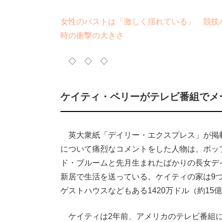
女性のバストは「激しく揺れている」 競技
時の衝撃の大きさ
◇ ◇ ◇
ケイティ・ペリーがテレビ番組でメ
英大衆紙「デイリー・エクスプレス」が掲
について痛烈なコメントをした人物は、ポッ
ド・ブルームと先月生まれたばかりの長女デ
新居で生活を送っている。ケイティの家は9
ゲストハウスなどもある1420万ドル（約15
ケイティは2年前、アメリカのテレビ番組に