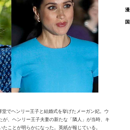
漫
国
礼拝堂でヘンリー王子と結婚式を挙げたメーガン妃。ウ
たが、ヘンリー王子夫妻の新たな「隣人」が当時、キ
いたことが明らかになった。英紙が報じている。