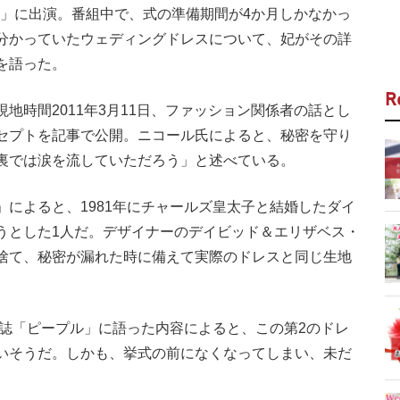
の秘密）」に出演。番組中で、式の準備期間が4か月しかなかっ
分かっていたウェディングドレスについて、妃がその詳
を語った。
R
時間2011年3月11日、ファッション関係者の話とし
セプトを記事で公開。ニコール氏によると、秘密を守り
裏では涙を流していただろう」と述べている。
によると、1981年にチャールズ皇太子と結婚したダイ
うとした1人だ。デザイナーのデイビッド＆エリザベス・
捨て、秘密が漏れた時に備えて実際のドレスと同じ生地
雑誌「ピープル」に語った内容によると、この第2のドレ
いそうだ。しかも、挙式の前になくなってしまい、未だ