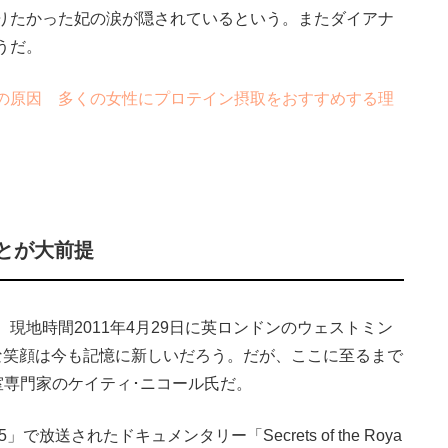
りたかった妃の涙が隠されているという。またダイアナ
うだ。
の原因 多くの女性にプロテイン摂取をおすすめする理
とが大前提
地時間2011年4月29日に英ロンドンのウェストミン
な笑顔は今も記憶に新しいだろう。だが、ここに至るまで
室専門家のケイティ･ニコール氏だ。
送されたドキュメンタリー「Secrets of the Roya