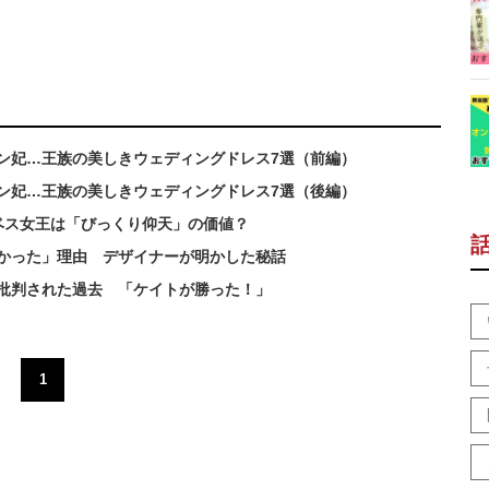
ン妃…王族の美しきウェディングドレス7選（前編）
ン妃…王族の美しきウェディングドレス7選（後編）
ベス女王は「びっくり仰天」の価値？
短かった」理由 デザイナーが明かした秘話
を批判された過去 「ケイトが勝った！」
1