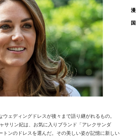
漫
国
なウェディングドレスが後々まで語り継がれるもの。
キャサリン妃は、お気に入りブランド「アレクサンダ
ートンのドレスを選んだ。その美しい姿が記憶に新しい