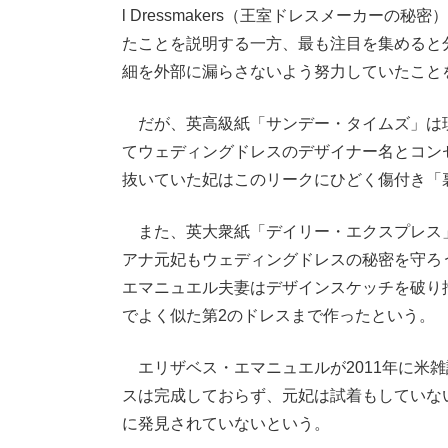
l Dressmakers（王室ドレスメーカー
たことを説明する一方、最も注目を集めると
細を外部に漏らさないよう努力していたこと
だが、英高級紙「サンデー・タイムズ」は現地
てウェディングドレスのデザイナー名とコン
抜いていた妃はこのリークにひどく傷付き「
また、英大衆紙「デイリー・エクスプレス」
アナ元妃もウェディングドレスの秘密を守ろ
エマニュエル夫妻はデザインスケッチを破り
でよく似た第2のドレスまで作ったという。
エリザベス・エマニュエルが2011年に米
スは完成しておらず、元妃は試着もしていな
に発見されていないという。