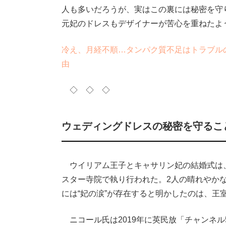
人も多いだろうが、実はこの裏には秘密を守
元妃のドレスもデザイナーが苦心を重ねたよ
冷え、月経不順…タンパク質不足はトラブル
由
◇ ◇ ◇
ウェディングドレスの秘密を守るこ
ウイリアム王子とキャサリン妃の結婚式は、現
スター寺院で執り行われた。2人の晴れやか
には“妃の涙”が存在すると明かしたのは、王
ニコール氏は2019年に英民放「チャンネル5」で放