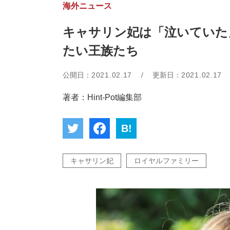
海外ニュース
キャサリン妃は「泣いていた
たい王族たち
公開日：
2021.02.17
/
更新日：
2021.02.17
著者：Hint-Pot編集部
B!
キャサリン妃
ロイヤルファミリー