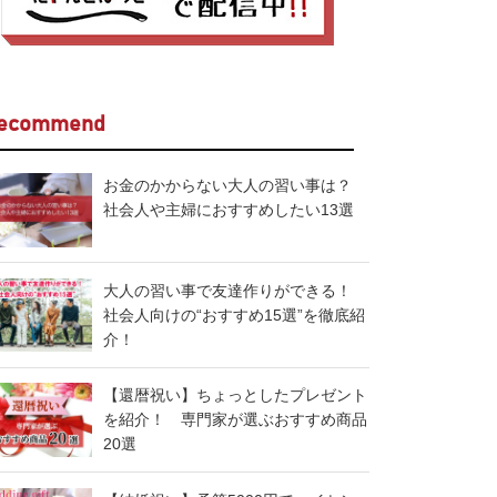
ecommend
お金のかからない大人の習い事は？
社会人や主婦におすすめしたい13選
大人の習い事で友達作りができる！
社会人向けの“おすすめ15選”を徹底紹
介！
【還暦祝い】ちょっとしたプレゼント
を紹介！ 専門家が選ぶおすすめ商品
20選