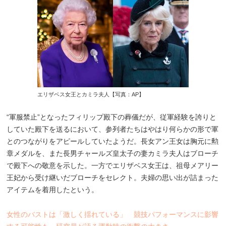
エリザベス女王とカミラ夫人【写真：AP】
“軍服禁止”となったフィリップ殿下の葬儀だが、従軍経験を誇りと
していた殿下を送るにおいて、参列者たちはやはり何らかの形で軍
とのつながりをアピールしていたようだ。長女アン王女は胸元に勲
章メダルを、また長男チャールズ皇太子の妻カミラ夫人はブローチ
で殿下への敬意を示した。一方でエリザベス女王は、祖母メアリー
王妃から受け継いだブローチをセレクト。夫婦の思い出が詰まった
アイテムを着用したという。
女性のバストは「激しく揺れている」 競技パフォーマンスに影響