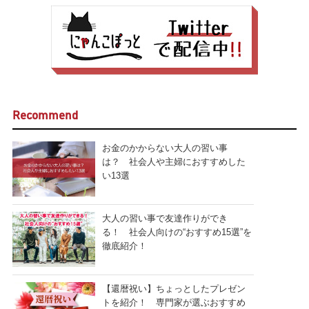
Recommend
お金のかからない大人の習い事
は？ 社会人や主婦におすすめした
い13選
大人の習い事で友達作りができ
る！ 社会人向けの“おすすめ15選”を
徹底紹介！
【還暦祝い】ちょっとしたプレゼン
トを紹介！ 専門家が選ぶおすすめ