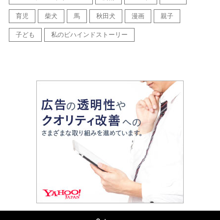
育児
柴犬
馬
秋田犬
漫画
親子
子ども
私のビハインドストーリー