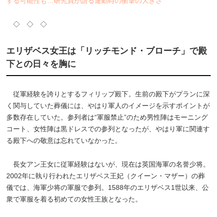
する可能性も…研究員が語る運動時の衝撃の大きさ
◇ ◇ ◇
エリザベス女王は「リッチモンド・ブローチ」で殿
下との日々を胸に
従軍経験を誇りとするフィリップ殿下。生前の殿下がプランに深
く関与していた葬儀には、やはり軍人のイメージを示すポイントが
多数存在していた。参列者は“軍服禁止”のため男性陣はモーニング
コート、女性陣は黒ドレスでの参列となったが、やはり軍に関連す
る殿下への敬意は忘れていなかった。
長女アン王女に従軍経験はないが、現在は英国海軍の名誉少将。
2002年に執り行われたエリザベス王妃（クイーン・マザー）の葬
儀では、海軍少将の軍服で参列。1588年のエリザベス1世以来、公
衆で軍服を着る初めての女性王族となった。